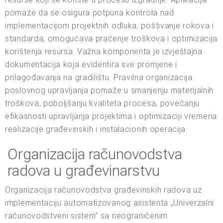
pomaže da se osigura potpuna kontrola nad
implementacijom projektnih odluka, poštivanje rokova i
standarda, omogućava praćenje troškova i optimizacija
korištenja resursa. Važna komponenta je izvještajna
dokumentacija koja evidentira sve promjene i
prilagođavanja na gradilištu. Pravilna organizacija
poslovnog upravljanja pomaže u smanjenju materijalnih
troškova, poboljšanju kvaliteta procesa, povećanju
efikasnosti upravljanja projektima i optimizaciji vremena
realizacije građevinskih i instalacionih operacija.
Organizacija računovodstva
radova u građevinarstvu
Organizacija računovodstva građevinskih radova uz
implementaciju automatizovanog asistenta „Univerzalni
računovodstveni sistem“ sa neograničenim