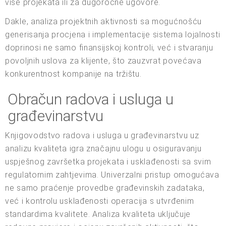
više projekata ili za dugoročne ugovore.
Dakle, analiza projektnih aktivnosti sa mogućnošću
generisanja procjena i implementacije sistema lojalnosti
doprinosi ne samo finansijskoj kontroli, već i stvaranju
povoljnih uslova za klijente, što zauzvrat povećava
konkurentnost kompanije na tržištu.
Obračun radova i usluga u
građevinarstvu
Knjigovodstvo radova i usluga u građevinarstvu uz
analizu kvaliteta igra značajnu ulogu u osiguravanju
uspješnog završetka projekata i usklađenosti sa svim
regulatornim zahtjevima. Univerzalni pristup omogućava
ne samo praćenje provedbe građevinskih zadataka,
već i kontrolu usklađenosti operacija s utvrđenim
standardima kvalitete. Analiza kvaliteta uključuje