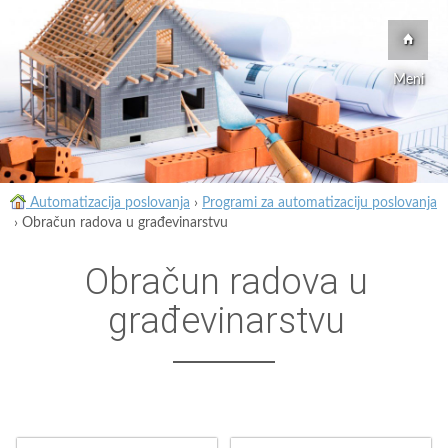
Meni
Automatizacija poslovanja
›
Programi za automatizaciju poslovanja
›
Obračun radova u građevinarstvu
Obračun radova u
građevinarstvu