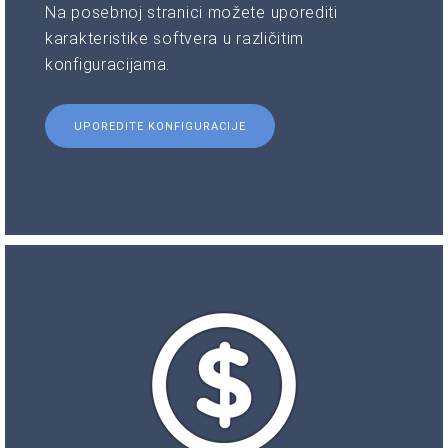
Na posebnoj stranici možete uporediti
karakteristike softvera u različitim
konfiguracijama.
UPOREDITE KONFIGURACIJE