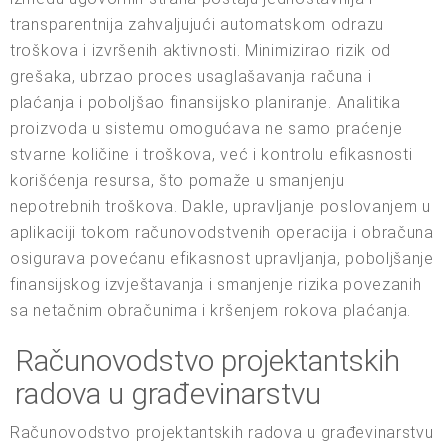
transparentnija zahvaljujući automatskom odrazu
troškova i izvršenih aktivnosti. Minimizirao rizik od
grešaka, ubrzao proces usaglašavanja računa i
plaćanja i poboljšao finansijsko planiranje. Analitika
proizvoda u sistemu omogućava ne samo praćenje
stvarne količine i troškova, već i kontrolu efikasnosti
korišćenja resursa, što pomaže u smanjenju
nepotrebnih troškova. Dakle, upravljanje poslovanjem u
aplikaciji tokom računovodstvenih operacija i obračuna
osigurava povećanu efikasnost upravljanja, poboljšanje
finansijskog izvještavanja i smanjenje rizika povezanih
sa netačnim obračunima i kršenjem rokova plaćanja.
Računovodstvo projektantskih
radova u građevinarstvu
Računovodstvo projektantskih radova u građevinarstvu