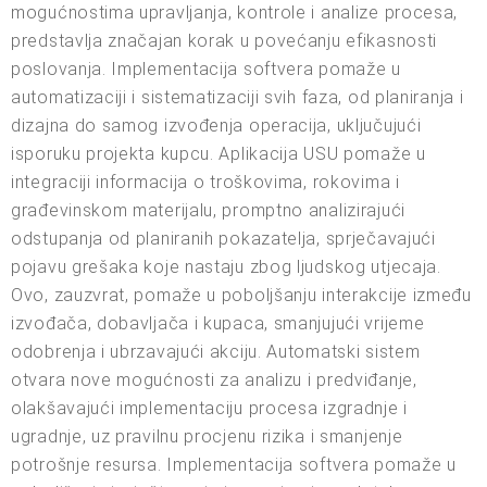
mogućnostima upravljanja, kontrole i analize procesa,
predstavlja značajan korak u povećanju efikasnosti
poslovanja. Implementacija softvera pomaže u
automatizaciji i sistematizaciji svih faza, od planiranja i
dizajna do samog izvođenja operacija, uključujući
isporuku projekta kupcu. Aplikacija USU pomaže u
integraciji informacija o troškovima, rokovima i
građevinskom materijalu, promptno analizirajući
odstupanja od planiranih pokazatelja, sprječavajući
pojavu grešaka koje nastaju zbog ljudskog utjecaja.
Ovo, zauzvrat, pomaže u poboljšanju interakcije između
izvođača, dobavljača i kupaca, smanjujući vrijeme
odobrenja i ubrzavajući akciju. Automatski sistem
otvara nove mogućnosti za analizu i predviđanje,
olakšavajući implementaciju procesa izgradnje i
ugradnje, uz pravilnu procjenu rizika i smanjenje
potrošnje resursa. Implementacija softvera pomaže u