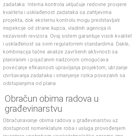
zadataka. Interna kontrola uključuje redovne provjere
kvaliteta i usklađenost zadataka sa zahtjevima
projekta, dok eksternu kontrolu mogu predstavljati
inspekcije od strane kupca, vladinih agencija ili
nezavisnih revizora. Ovaj sistem garantuje visok kvalitet
i usklađenost sa svim regulatornim standardima. Dakle,
kombinacija tačne analize završenih aktivnosti sa
planiranim i pojačanim nadzorom omogućava
povećanje efikasnosti upravljanja projektom, ubrzanje
izvršavanja zadataka i smanjenje rizika povezanih sa
odstupanjima od plana.
Obračun obima radova u
građevinarstvu
Obračunavanje obima radova u građevinarstvu uz
dostupnost nomenklature roba i usluga provođenjem