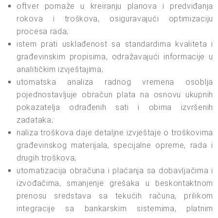
oftver pomaže u kreiranju planova i predviđanja
rokova i troškova, osiguravajući optimizaciju
procesa rada;
istem prati usklađenost sa standardima kvaliteta i
građevinskim propisima, odražavajući informacije u
analitičkim izvještajima;
utomatska analiza radnog vremena osoblja
pojednostavljuje obračun plata na osnovu ukupnih
pokazatelja odrađenih sati i obima izvršenih
zadataka;
naliza troškova daje detaljne izvještaje o troškovima
građevinskog materijala, specijalne opreme, rada i
drugih troškova;
utomatizacija obračuna i plaćanja sa dobavljačima i
izvođačima, smanjenje grešaka u beskontaktnom
prenosu sredstava sa tekućih računa, prilikom
integracije sa bankarskim sistemima, platnim