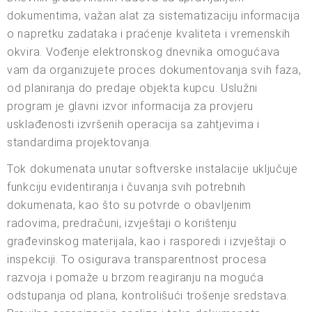
dokumentima, važan alat za sistematizaciju informacija
o napretku zadataka i praćenje kvaliteta i vremenskih
okvira. Vođenje elektronskog dnevnika omogućava
vam da organizujete proces dokumentovanja svih faza,
od planiranja do predaje objekta kupcu. Uslužni
program je glavni izvor informacija za provjeru
usklađenosti izvršenih operacija sa zahtjevima i
standardima projektovanja.
Tok dokumenata unutar softverske instalacije uključuje
funkciju evidentiranja i čuvanja svih potrebnih
dokumenata, kao što su potvrde o obavljenim
radovima, predračuni, izvještaji o korištenju
građevinskog materijala, kao i rasporedi i izvještaji o
inspekciji. To osigurava transparentnost procesa
razvoja i pomaže u brzom reagiranju na moguća
odstupanja od plana, kontrolišući trošenje sredstava.