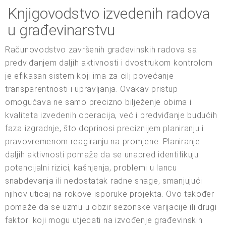
Knjigovodstvo izvedenih radova
u građevinarstvu
Računovodstvo završenih građevinskih radova sa
predviđanjem daljih aktivnosti i dvostrukom kontrolom
je efikasan sistem koji ima za cilj povećanje
transparentnosti i upravljanja. Ovakav pristup
omogućava ne samo precizno bilježenje obima i
kvaliteta izvedenih operacija, već i predviđanje budućih
faza izgradnje, što doprinosi preciznijem planiranju i
pravovremenom reagiranju na promjene. Planiranje
daljih aktivnosti pomaže da se unapred identifikuju
potencijalni rizici, kašnjenja, problemi u lancu
snabdevanja ili nedostatak radne snage, smanjujući
njihov uticaj na rokove isporuke projekta. Ovo također
pomaže da se uzmu u obzir sezonske varijacije ili drugi
faktori koji mogu utjecati na izvođenje građevinskih