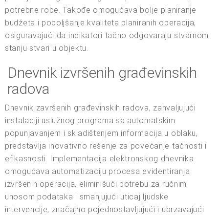
potrebne robe. Takođe omogućava bolje planiranje
budžeta i poboljšanje kvaliteta planiranih operacija,
osiguravajući da indikatori tačno odgovaraju stvarnom
stanju stvari u objektu.
Dnevnik izvršenih građevinskih
radova
Dnevnik završenih građevinskih radova, zahvaljujući
instalaciji uslužnog programa sa automatskim
popunjavanjem i skladištenjem informacija u oblaku,
predstavlja inovativno rešenje za povećanje tačnosti i
efikasnosti. Implementacija elektronskog dnevnika
omogućava automatizaciju procesa evidentiranja
izvršenih operacija, eliminišući potrebu za ručnim
unosom podataka i smanjujući uticaj ljudske
intervencije, značajno pojednostavljujući i ubrzavajući