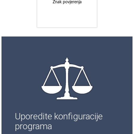
Znak povjerenja
Uporedite konfiguracije
programa