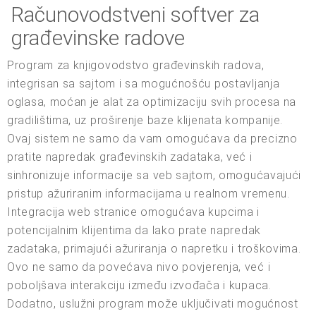
Računovodstveni softver za
građevinske radove
Program za knjigovodstvo građevinskih radova,
integrisan sa sajtom i sa mogućnošću postavljanja
oglasa, moćan je alat za optimizaciju svih procesa na
gradilištima, uz proširenje baze klijenata kompanije.
Ovaj sistem ne samo da vam omogućava da precizno
pratite napredak građevinskih zadataka, već i
sinhronizuje informacije sa veb sajtom, omogućavajući
pristup ažuriranim informacijama u realnom vremenu.
Integracija web stranice omogućava kupcima i
potencijalnim klijentima da lako prate napredak
zadataka, primajući ažuriranja o napretku i troškovima.
Ovo ne samo da povećava nivo povjerenja, već i
poboljšava interakciju između izvođača i kupaca.
Dodatno, uslužni program može uključivati mogućnost