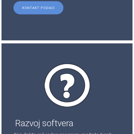
KONTAKT PODACI
Razvoj softvera