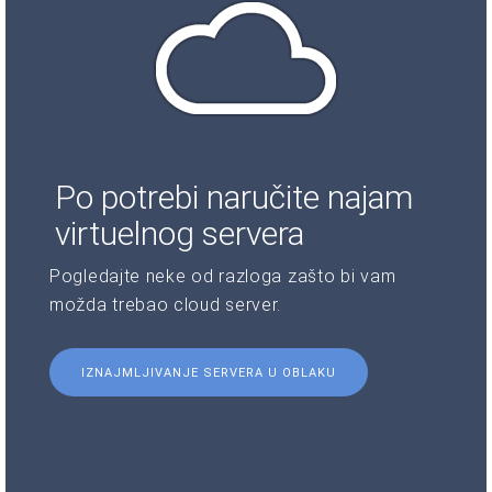
Po potrebi naručite najam
virtuelnog servera
Pogledajte neke od razloga zašto bi vam
možda trebao cloud server.
IZNAJMLJIVANJE SERVERA U OBLAKU