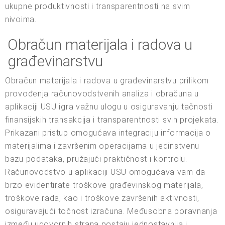
ukupne produktivnosti i transparentnosti na svim
nivoima.
Obračun materijala i radova u
građevinarstvu
Obračun materijala i radova u građevinarstvu prilikom
provođenja računovodstvenih analiza i obračuna u
aplikaciji USU igra važnu ulogu u osiguravanju tačnosti
finansijskih transakcija i transparentnosti svih projekata.
Prikazani pristup omogućava integraciju informacija o
materijalima i završenim operacijama u jedinstvenu
bazu podataka, pružajući praktičnost i kontrolu.
Računovodstvo u aplikaciji USU omogućava vam da
brzo evidentirate troškove građevinskog materijala,
troškove rada, kao i troškove završenih aktivnosti,
osiguravajući točnost izračuna. Međusobna poravnanja
između ugovornih strana postaju jednostavnija i