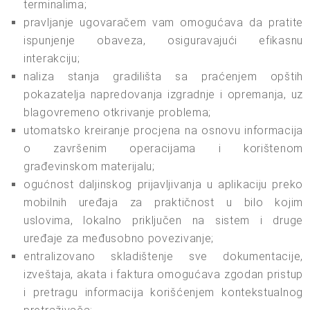
terminalima;
pravljanje ugovaračem vam omogućava da pratite
ispunjenje obaveza, osiguravajući efikasnu
interakciju;
naliza stanja gradilišta sa praćenjem opštih
pokazatelja napredovanja izgradnje i opremanja, uz
blagovremeno otkrivanje problema;
utomatsko kreiranje procjena na osnovu informacija
o završenim operacijama i korištenom
građevinskom materijalu;
ogućnost daljinskog prijavljivanja u aplikaciju preko
mobilnih uređaja za praktičnost u bilo kojim
uslovima, lokalno priključen na sistem i druge
uređaje za međusobno povezivanje;
entralizovano skladištenje sve dokumentacije,
izveštaja, akata i faktura omogućava zgodan pristup
i pretragu informacija korišćenjem kontekstualnog