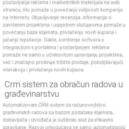
postavljanja reklama i marketinških materijala na web
stranicu, što pomaže u povećanju vidljivosti kompanije
na Internetu. Objavljivanje recenzija, informacija o
završenim projektima i uspješnim slučajevima pomaže u
povećanju baze klijenata, privlačenju novih kupaca i
jačanju reputacije. Dakle, korištenje softvera s
integracijom s portalima i postavljanjem reklama
pomaže ne samo u učinkovitom upravljanju projektima,
već i značajno proširuje tržište prodaje, poboljšavajući
interakciju i privlačenje novih kupaca.
Crm sistem za obračun radova u
građevinarstvu
Automatizovani CRM sistem za računovodstvo
građevinskih radova sa bazom podataka klijenata,
dobavljača i izvođača je suštinski alat za efikasno
upravljanje. Razvoj omogućava ne samo automatizaciju