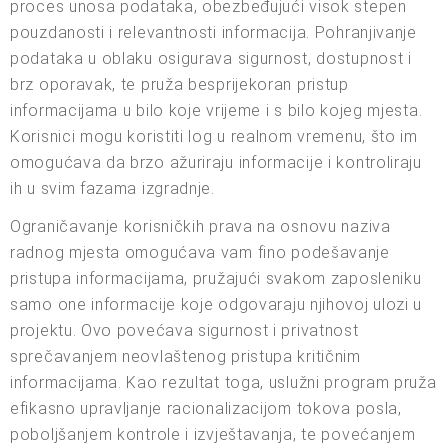
proces unosa podataka, obezbeđujući visok stepen
pouzdanosti i relevantnosti informacija. Pohranjivanje
podataka u oblaku osigurava sigurnost, dostupnost i
brz oporavak, te pruža besprijekoran pristup
informacijama u bilo koje vrijeme i s bilo kojeg mjesta.
Korisnici mogu koristiti log u realnom vremenu, što im
omogućava da brzo ažuriraju informacije i kontroliraju
ih u svim fazama izgradnje.
Ograničavanje korisničkih prava na osnovu naziva
radnog mjesta omogućava vam fino podešavanje
pristupa informacijama, pružajući svakom zaposleniku
samo one informacije koje odgovaraju njihovoj ulozi u
projektu. Ovo povećava sigurnost i privatnost
sprečavanjem neovlaštenog pristupa kritičnim
informacijama. Kao rezultat toga, uslužni program pruža
efikasno upravljanje racionalizacijom tokova posla,
poboljšanjem kontrole i izvještavanja, te povećanjem