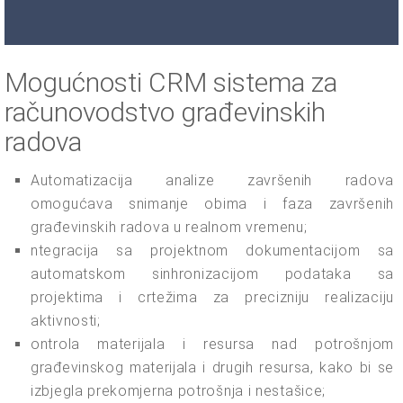
Mogućnosti CRM sistema za
računovodstvo građevinskih
radova
Automatizacija analize završenih radova
omogućava snimanje obima i faza završenih
građevinskih radova u realnom vremenu;
ntegracija sa projektnom dokumentacijom sa
automatskom sinhronizacijom podataka sa
projektima i crtežima za precizniju realizaciju
aktivnosti;
ontrola materijala i resursa nad potrošnjom
građevinskog materijala i drugih resursa, kako bi se
izbjegla prekomjerna potrošnja i nestašice;