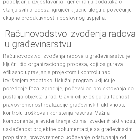
poboljšanju izvještavanja i generiranju podataka o
stanju svih procesa, igrajući ključnu ulogu u povećanju
ukupne produktivnosti i poslovnog uspjeha.
Računovodstvo izvođenja radova
u građevinarstvu
Računovodstvo izvođenja radova u građevinarstvu je
ključni dio organizacionog procesa, koji osigurava
efikasno upravljanje projektom i kontrolu nad
izvršenjem zadataka. Uslužni program uključuje
poređenje faza izgradnje, počevši od projektovanja do
puštanja objekta u rad. Glavni cilj je osigurati tačnost i
pravovremenost realizacije građevinskih aktivnosti,
kontrolu troškova i korištenja resursa. Važna
komponenta je evidentiranje obima izvedenih aktivnosti,
usklađenost projektne dokumentacije sa građevinskim
propisima, pravovremeno uočavanje odstupanja od