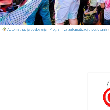
Automatizacija poslovanja
›
Programi za automatizaciju poslovanja