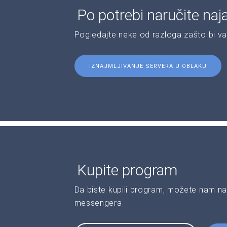
Po potrebi naručite naj
Pogledajte neke od razloga zašto bi v
IZNAJMLJIVANJE SERVERA U OBLAKU
Kupite program
Da biste kupili program, možete nam na
messengera