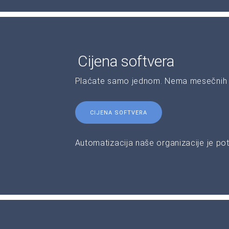
Cijena softvera
Plaćate samo jednom. Nema mesečnih 
CIJENA SOFTVERA
Automatizacija naše organizacije je pot