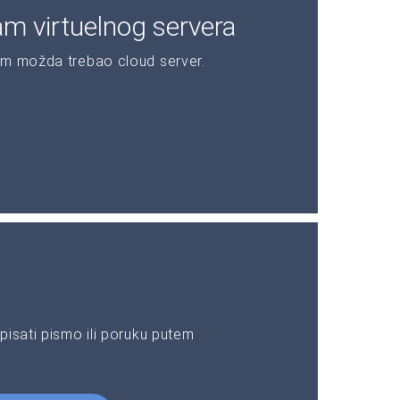
am virtuelnog servera
am možda trebao cloud server.
pisati pismo ili poruku putem