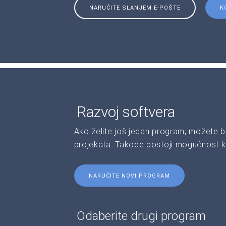
NARUČITE SLANJEM E-POŠTE
K
Razvoj softvera
Ako želite još jedan program, možete b
projekata. Takođe postoji mogućnost kr
NARUČITE NOVI PROGRAM
Odaberite drugi program