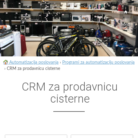
Meni
Automatizacija poslovanja
›
Programi za automatizaciju poslovanja
›
CRM za prodavnicu cisterne
CRM za prodavnicu
cisterne