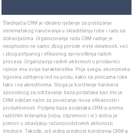
Štednjača CRM je idealno rješenje za postizanje
sistematskog naručivanja u skladištenju robe i radu sa
dobavljačima. Organizovanje rada CRM radnje je
neophodno ne samo zbog prirode vrste delatnosti, već
i zbog potpunog i efikasnog sprovođenja radnih
procesa. Organizacija radnih aktivnosti u prodavnici
riznice ima svoje karakteristike. Prije svega, ekonomska
trgovina zahtijeva red na poslu, kako na policama robe
tako i na akreditivima. Stoga je korištenje hardvera
sposobnog za održavanje baza podataka kao što je
CRM odličan način za povećanje nivoa efikasnosti i
produktivnosti. Podjela baze podataka CRM-a prema
različitim kriterijima (roba, otpremnici i sl.) dobra je
pomoć u obavljanju računovodstvenih aktivnosti
šrednice. Takođe, još jedna prednost korišćenja CRM-a