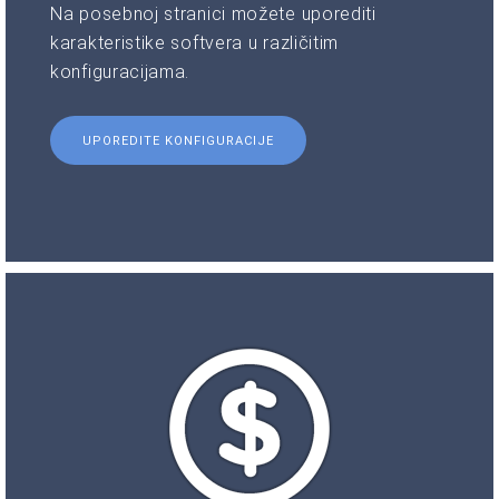
Na posebnoj stranici možete uporediti
karakteristike softvera u različitim
konfiguracijama.
UPOREDITE KONFIGURACIJE