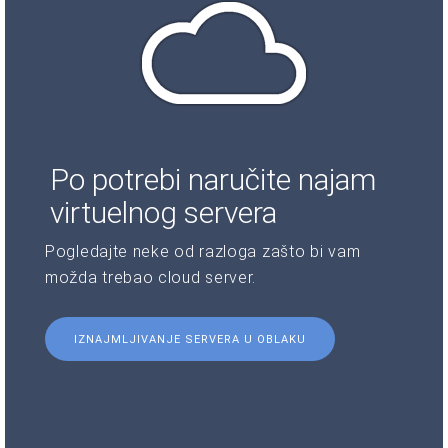
Po potrebi naručite najam
virtuelnog servera
Pogledajte neke od razloga zašto bi vam
možda trebao cloud server.
IZNAJMLJIVANJE SERVERA U OBLAKU