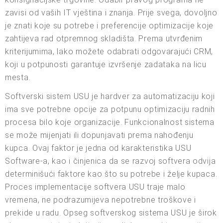
zavisi od vaših IT vještina i znanja. Prije svega, dovoljno
je znati koje su potrebe i preferencije optimizacije koje
zahtijeva rad otpremnog skladišta. Prema utvrđenim
kriterijumima, lako možete odabrati odgovarajući CRM,
koji u potpunosti garantuje izvršenje zadataka na licu
mesta.
Softverski sistem USU je hardver za automatizaciju koji
ima sve potrebne opcije za potpunu optimizaciju radnih
procesa bilo koje organizacije. Funkcionalnost sistema
se može mijenjati ili dopunjavati prema nahođenju
kupca. Ovaj faktor je jedna od karakteristika USU
Software-a, kao i činjenica da se razvoj softvera odvija
determinišući faktore kao što su potrebe i želje kupaca.
Proces implementacije softvera USU traje malo
vremena, ne podrazumijeva nepotrebne troškove i
prekide u radu. Opseg softverskog sistema USU je širok