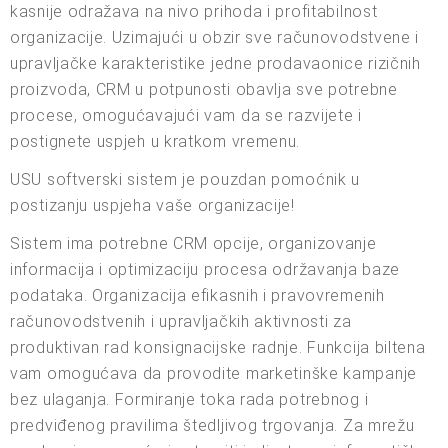
kasnije odražava na nivo prihoda i profitabilnost
organizacije. Uzimajući u obzir sve računovodstvene i
upravljačke karakteristike jedne prodavaonice rizičnih
proizvoda, CRM u potpunosti obavlja sve potrebne
procese, omogućavajući vam da se razvijete i
postignete uspjeh u kratkom vremenu.
USU softverski sistem je pouzdan pomoćnik u
postizanju uspjeha vaše organizacije!
Sistem ima potrebne CRM opcije, organizovanje
informacija i optimizaciju procesa održavanja baze
podataka. Organizacija efikasnih i pravovremenih
računovodstvenih i upravljačkih aktivnosti za
produktivan rad konsignacijske radnje. Funkcija biltena
vam omogućava da provodite marketinške kampanje
bez ulaganja. Formiranje toka rada potrebnog i
predviđenog pravilima štedljivog trgovanja. Za mrežu