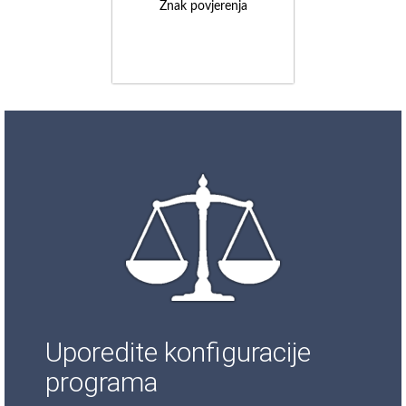
Znak povjerenja
Uporedite konfiguracije
programa