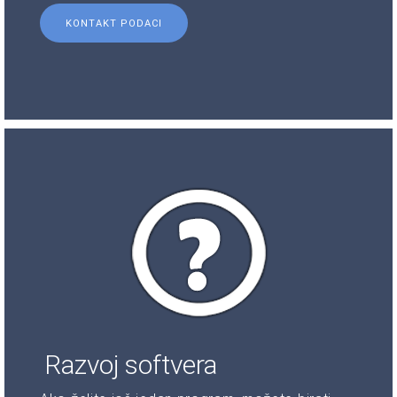
KONTAKT PODACI
Razvoj softvera