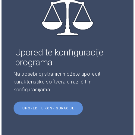
Uporedite konfiguracije
programa
Na posebnoj stranici možete uporediti
karakteristike softvera u različitim
konfiguracijama.
UPOREDITE KONFIGURACIJE