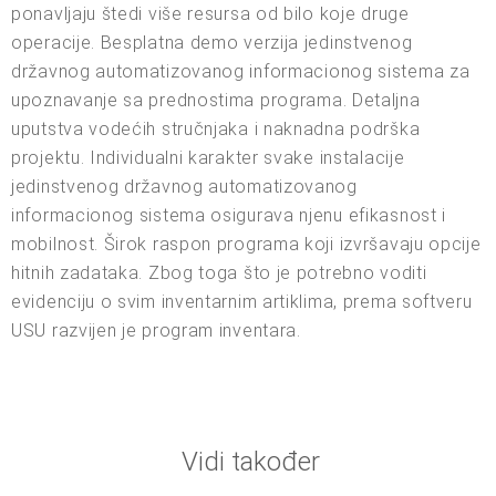
ponavljaju štedi više resursa od bilo koje druge
operacije. Besplatna demo verzija jedinstvenog
državnog automatizovanog informacionog sistema za
upoznavanje sa prednostima programa. Detaljna
uputstva vodećih stručnjaka i naknadna podrška
projektu. Individualni karakter svake instalacije
jedinstvenog državnog automatizovanog
informacionog sistema osigurava njenu efikasnost i
mobilnost. Širok raspon programa koji izvršavaju opcije
hitnih zadataka. Zbog toga što je potrebno voditi
evidenciju o svim inventarnim artiklima, prema softveru
USU razvijen je program inventara.
Vidi također