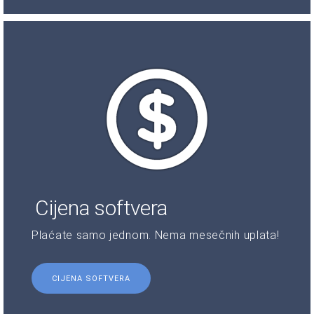
Cijena softvera
Plaćate samo jednom. Nema mesečnih uplata!
CIJENA SOFTVERA