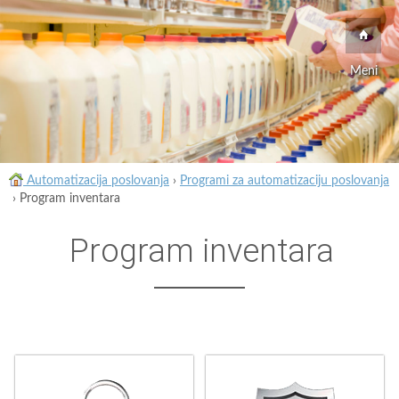
Meni
Automatizacija poslovanja
›
Programi za automatizaciju poslovanja
›
Program inventara
Program inventara