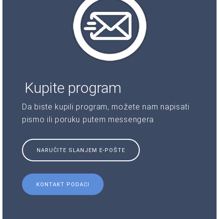
Kupite program
Da biste kupili program, možete nam napisati
pismo ili poruku putem messengera
NARUČITE SLANJEM E-POŠTE
KONTAKT PODACI