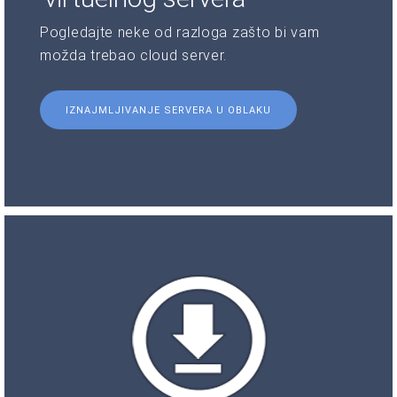
Pogledajte neke od razloga zašto bi vam
možda trebao cloud server.
IZNAJMLJIVANJE SERVERA U OBLAKU