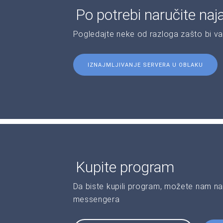
Po potrebi naručite naj
Pogledajte neke od razloga zašto bi v
IZNAJMLJIVANJE SERVERA U OBLAKU
Kupite program
Da biste kupili program, možete nam na
messengera