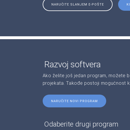
NARUČITE SLANJEM E-POŠTE
K
Razvoj softvera
Ako želite još jedan program, možete b
projekata. Takođe postoji mogućnost kr
NARUČITE NOVI PROGRAM
Odaberite drugi program