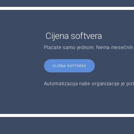
Cijena softvera
Plaćate samo jednom. Nema mesečnih 
CIJENA SOFTVERA
Automatizacija naše organizacije je pot