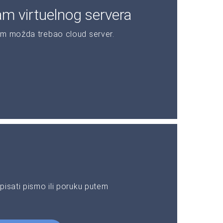
am virtuelnog servera
am možda trebao cloud server.
pisati pismo ili poruku putem