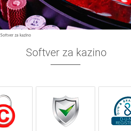
›
Softver za kazino
Softver za kazino