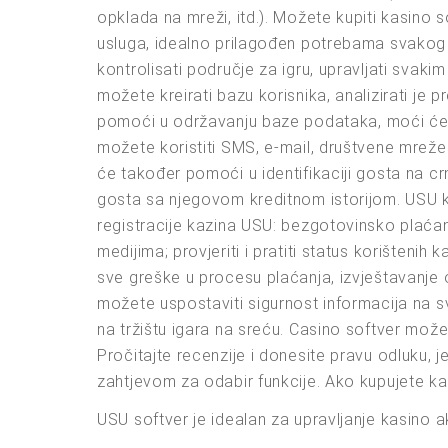
opklada na mreži, itd.). Možete kupiti kasino 
usluga, idealno prilagođen potrebama svakog k
kontrolisati područje za igru, upravljati sva
možete kreirati bazu korisnika, analizirati j
pomoći u održavanju baze podataka, moći ćet
možete koristiti SMS, e-mail, društvene mreže
će također pomoći u identifikaciji gosta na crn
gosta sa njegovom kreditnom istorijom. USU ka
registracije kazina USU: bezgotovinsko plaćan
medijima; provjeriti i pratiti status korište
sve greške u procesu plaćanja, izvještavanje o
možete uspostaviti sigurnost informacija na s
na tržištu igara na sreću. Casino softver može
Pročitajte recenzije i donesite pravu odluku, 
zahtjevom za odabir funkcije. Ako kupujete k
USU softver je idealan za upravljanje kasino a