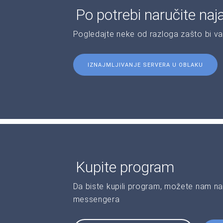
Po potrebi naručite naj
Pogledajte neke od razloga zašto bi v
IZNAJMLJIVANJE SERVERA U OBLAKU
Kupite program
Da biste kupili program, možete nam na
messengera