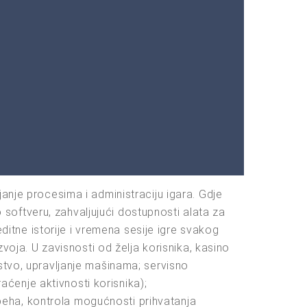
anje procesima i administraciju igara. Gdje
o softveru, zahvaljujući dostupnosti alata za
editne istorije i vremena sesije igre svakog
zvoja. U zavisnosti od želja korisnika, kasino
stvo, upravljanje mašinama; servisno
raćenje aktivnosti korisnika);
uspeha, kontrola mogućnosti prihvatanja