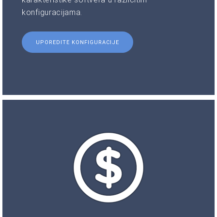
konfiguracijama.
UPOREDITE KONFIGURACIJE