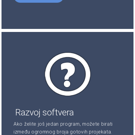
Razvoj softvera
Ako želite još jedan program, možete birati
između ogromnog broja gotovih projekata.