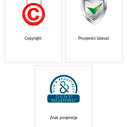
Copyright
Provjereni izdavač
Znak povjerenja