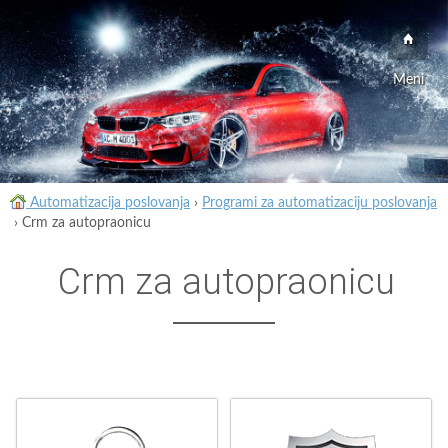
Meni
Automatizacija poslovanja
›
Programi za automatizaciju poslovanja
›
Crm za autopraonicu
Crm za autopraonicu