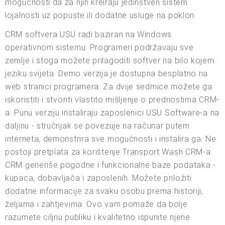
mogućnosti da za njih kreiraju jedinstven sistem
lojalnosti uz popuste ili dodatne usluge na poklon.
CRM softvera USU radi baziran na Windows
operativnom sistemu. Programeri podržavaju sve
zemlje i stoga možete prilagoditi softver na bilo kojem
jeziku svijeta. Demo verzija je dostupna besplatno na
web stranici programera. Za dvije sedmice možete ga
iskoristiti i stvoriti vlastito mišljenje o prednostima CRM-
a. Punu verziju instaliraju zaposlenici USU Software-a na
daljinu - stručnjak se povezuje na računar putem
interneta, demonstrira sve mogućnosti i instalira ga. Ne
postoji pretplata za korištenje Transport Wash CRM-a.
CRM generiše pogodne i funkcionalne baze podataka -
kupaca, dobavljača i zaposlenih. Možete priložiti
dodatne informacije za svaku osobu prema historiji,
željama i zahtjevima. Ovo vam pomaže da bolje
razumete ciljnu publiku i kvalitetno ispunite njene