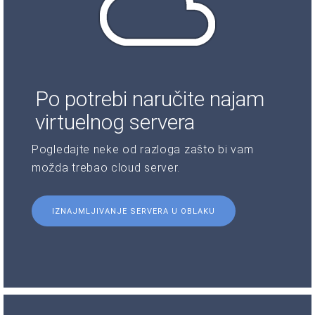
Po potrebi naručite najam
virtuelnog servera
Pogledajte neke od razloga zašto bi vam
možda trebao cloud server.
IZNAJMLJIVANJE SERVERA U OBLAKU