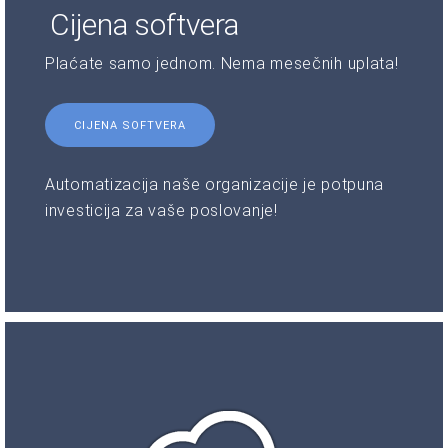
Cijena softvera
Plaćate samo jednom. Nema mesečnih uplata!
CIJENA SOFTVERA
Automatizacija naše organizacije je potpuna
investicija za vaše poslovanje!