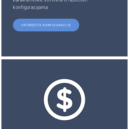
konfiguracijama.
UPOREDITE KONFIGURACIJE