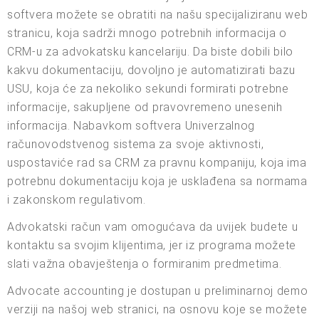
softvera možete se obratiti na našu specijaliziranu web
stranicu, koja sadrži mnogo potrebnih informacija o
CRM-u za advokatsku kancelariju. Da biste dobili bilo
kakvu dokumentaciju, dovoljno je automatizirati bazu
USU, koja će za nekoliko sekundi formirati potrebne
informacije, sakupljene od pravovremeno unesenih
informacija. Nabavkom softvera Univerzalnog
računovodstvenog sistema za svoje aktivnosti,
uspostaviće rad sa CRM za pravnu kompaniju, koja ima
potrebnu dokumentaciju koja je usklađena sa normama
i zakonskom regulativom.
Advokatski račun vam omogućava da uvijek budete u
kontaktu sa svojim klijentima, jer iz programa možete
slati važna obavještenja o formiranim predmetima.
Advocate accounting je dostupan u preliminarnoj demo
verziji na našoj web stranici, na osnovu koje se možete