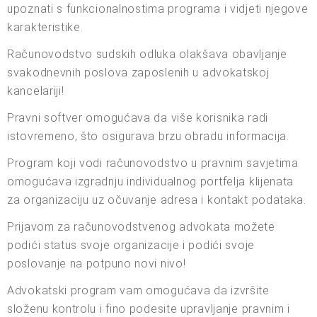
upoznati s funkcionalnostima programa i vidjeti njegove
karakteristike.
Računovodstvo sudskih odluka olakšava obavljanje
svakodnevnih poslova zaposlenih u advokatskoj
kancelariji!
Pravni softver omogućava da više korisnika radi
istovremeno, što osigurava brzu obradu informacija.
Program koji vodi računovodstvo u pravnim savjetima
omogućava izgradnju individualnog portfelja klijenata
za organizaciju uz očuvanje adresa i kontakt podataka.
Prijavom za računovodstvenog advokata možete
podići status svoje organizacije i podići svoje
poslovanje na potpuno novi nivo!
Advokatski program vam omogućava da izvršite
složenu kontrolu i fino podesite upravljanje pravnim i