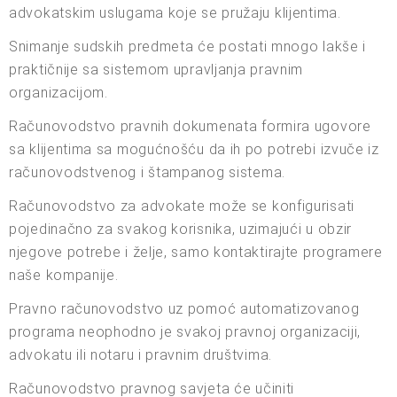
advokatskim uslugama koje se pružaju klijentima.
Snimanje sudskih predmeta će postati mnogo lakše i
praktičnije sa sistemom upravljanja pravnim
organizacijom.
Računovodstvo pravnih dokumenata formira ugovore
sa klijentima sa mogućnošću da ih po potrebi izvuče iz
računovodstvenog i štampanog sistema.
Računovodstvo za advokate može se konfigurisati
pojedinačno za svakog korisnika, uzimajući u obzir
njegove potrebe i želje, samo kontaktirajte programere
naše kompanije.
Pravno računovodstvo uz pomoć automatizovanog
programa neophodno je svakoj pravnoj organizaciji,
advokatu ili notaru i pravnim društvima.
Računovodstvo pravnog savjeta će učiniti