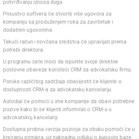
potvrđivanju iznosa duga.
Prisustvo softvera će stvoriti više ugovora za
kompaniju sa produženjem roka za završetak i
dodatnim ugovorima.
Tekući račun i novčana sredstva će upravljati prema
potrebi direktora.
U programu ćete moći da ispunite svoje direktne
poslovne obaveze koristeći CRM za advokatsku firmu.
Poruke različitog sadržaja obavijestit će klijente o
dostupnosti CRM-a za advokatsku kancelariju.
Autodial će pomoći u ime kompanije da obavi potrebne
pozive kako bi se klijenti informirali o CRM-u u
advokatskoj kancelariji.
Dostupna probna verzija pozicije za obuku pomoći će u
kreiranju primjera, uz naknadnu odluku o kupovini baze.