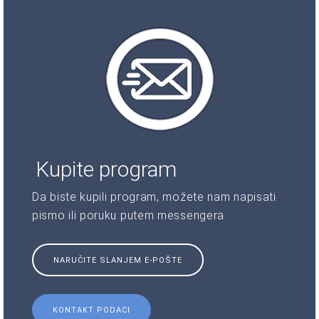
Kupite program
Da biste kupili program, možete nam napisati
pismo ili poruku putem messengera
NARUČITE SLANJEM E-POŠTE
KONTAKT PODACI