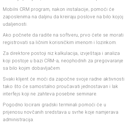
Mobilni CRM program, nakon instalacije, pomoći će
zaposlenima na daljinu da kreiraju poslove na bilo kojoj
udaljenosti.
Ako počnete da radite na softveru, prvo ćete se morati
registrovati sa ličnim korisničkim imenom i lozinkom.
Za direktore postoji niz kalkulacija, izvještaja i analiza
koji postoje u bazi CRM-a, neophodnih za pregovaranje
sa bilo kojim dobavljačem.
Svaki klijent će moći da započne svoje radne aktivnosti
tako što će samostalno proučavati jednostavan i lak
interfejs koji ne zahteva posebne seminare.
Pogodno locirani gradski terminali pomoći će u
prijenosu novčanih sredstava u svrhe koje namjerava
administracija.