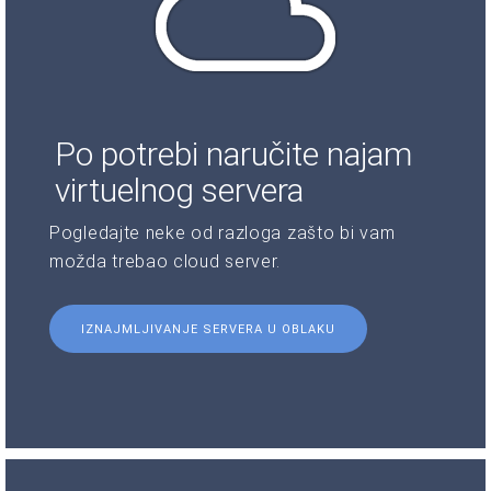
Po potrebi naručite najam
virtuelnog servera
Pogledajte neke od razloga zašto bi vam
možda trebao cloud server.
IZNAJMLJIVANJE SERVERA U OBLAKU