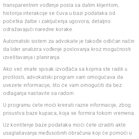
transparentnim vođenje posla sa datim klijentom,
historija interakcije se čuva u bazi podataka od
početka žalbe i zaključenja ugovora, detaljno
odražavajući naredne korake.
Automatski sistem za advokate je takođe odličan način
da lider analizira vođenje poslovanja kroz mogućnosti
izveštavanja i planiranja.
Ako već imate spisak izvođača sa kojima ste radili u
prošlosti, advokatski program vam omogućava da
uvezete informacije, što će vam omogućiti da bez
odlaganja nastavite sa radom.
U programu ćete moći kreirati razne informacije, zbog
prisustva baze kupaca, koja se formira tokom vremena.
Uz korištenje baze podataka moći ćete izraditi akte
usaglašavanja međusobnih obračuna koji će pomoći u