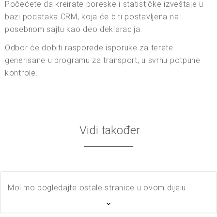
Počećete da kreirate poreske i statističke izveštaje u
bazi podataka CRM, koja će biti postavljena na
posebnom sajtu kao deo deklaracija.
Odbor će dobiti rasporede isporuke za terete
generisane u programu za transport, u svrhu potpune
kontrole.
Vidi također
Molimo pogledajte ostale stranice u ovom dijelu