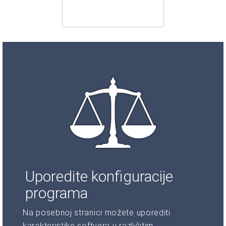
Uporedite konfiguracije
programa
Na posebnoj stranici možete uporediti
karakteristike softvera u različitim