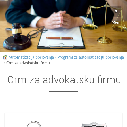
Meni
Automatizacija poslovanja
›
Programi za automatizaciju poslovanja
›
Crm za advokatsku firmu
Crm za advokatsku firmu