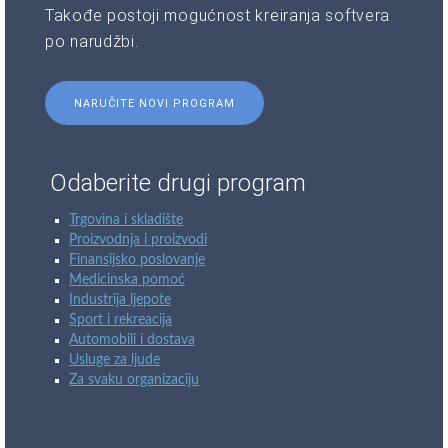
Takođe postoji mogućnost kreiranja softvera
po narudžbi.
NARUČITE NOVI PROGRAM
Odaberite drugi program
Trgovina i skladište
Proizvodnja i proizvodi
Finansijsko poslovanje
Medicinska pomoć
Industrija ljepote
Sport i rekreacija
Automobili i dostava
Usluge za ljude
Za svaku organizaciju