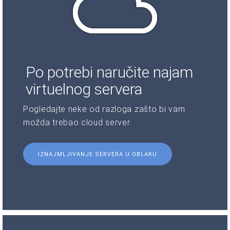
Po potrebi naručite najam
virtuelnog servera
Pogledajte neke od razloga zašto bi vam
možda trebao cloud server.
IZNAJMLJIVANJE SERVERA U OBLAKU