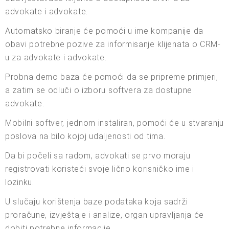
advokate i advokate.
Automatsko biranje će pomoći u ime kompanije da
obavi potrebne pozive za informisanje klijenata o CRM-
u za advokate i advokate.
Probna demo baza će pomoći da se pripreme primjeri,
a zatim se odluči o izboru softvera za dostupne
advokate.
Mobilni softver, jednom instaliran, pomoći će u stvaranju
poslova na bilo kojoj udaljenosti od tima.
Da bi počeli sa radom, advokati se prvo moraju
registrovati koristeći svoje lično korisničko ime i
lozinku.
U slučaju korištenja baze podataka koja sadrži
proračune, izvještaje i analize, organ upravljanja će
dobiti potrebne informacije.