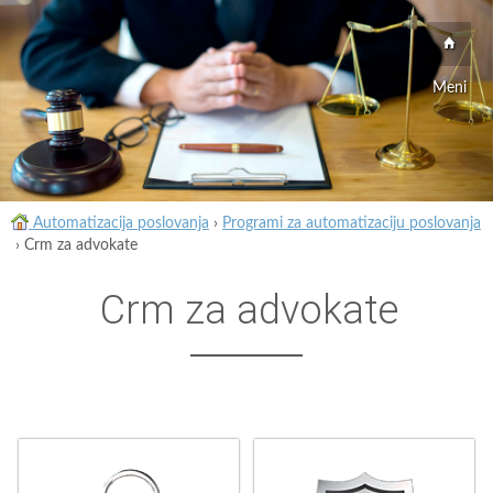
Meni
Automatizacija poslovanja
›
Programi za automatizaciju poslovanja
›
Crm za advokate
Crm za advokate