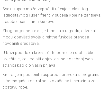
Svaki kupac može započeti učenjem vlastitog
jednostavnog i user-friendly sučelja koje ne zahtijeva
posebne seminare i kurseve.
Zbog pogodne lokacije terminala u gradu, advokati
mogu obavljati svoje direktne funkcije prenosa
novčanih sredstava.
U bazi podataka kreirat ćete porezne i statističke
izvještaje, koji će biti objavljeni na posebnoj web
stranici kao dio vaših prijava.
Kreiranjem posebnih rasporeda prevoza u programu
biće moguće kontrolisati vozače sa itinerarima za
dostavu robe.