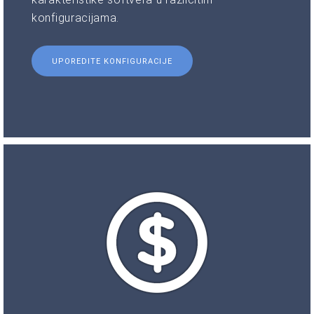
konfiguracijama.
UPOREDITE KONFIGURACIJE