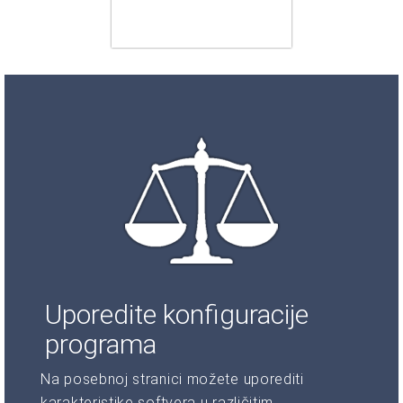
Uporedite konfiguracije
programa
Na posebnoj stranici možete uporediti
karakteristike softvera u različitim