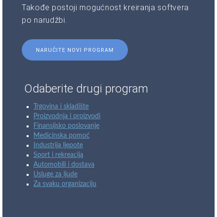
Takođe postoji mogućnost kreiranja softvera
po narudžbi.
NARUČITE NOVI PROGRAM
Odaberite drugi program
Trgovina i skladište
Proizvodnja i proizvodi
Finansijsko poslovanje
Medicinska pomoć
Industrija ljepote
Sport i rekreacija
Automobili i dostava
Usluge za ljude
Za svaku organizaciju