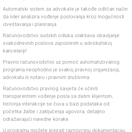
Automatski sistem za advokate je takođe odličan način
da lider analizira vođenje poslovanja kroz mogućnosti
izveštavanja i planiranja.
Računovodstvo sudskih odluka olakšava obavljanje
svakodnevnih poslova zaposlenih u advokatskoj
kancelariji!
Pravno računovodstvo uz pomoć automatizovanog
programa neophodno je svakoj pravnoj organizaciji,
advokatu ili notaru i pravnim društvima.
Računovodstvo pravnog savjeta će učiniti
transparentnim vođenje posla sa datim klijentom,
historija interakcije se čuva u bazi podataka od
početka žalbe i zaključenja ugovora, detaljno
odražavajući naredne korake.
U programu možete kreirati raznovrsnu dokumentaciju,