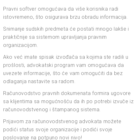
Pravni softver omogućava da više korisnika radi
istovremeno, što osigurava brzu obradu informacija.
Snimanje sudskih predmeta će postati mnogo lakše i
praktičnije sa sistemom upravljanja pravnim
organizacijom.
Ako već imate spisak izvođača sa kojima ste radili u
prošlosti, advokatski program vam omogućava da
uvezete informacije, što će vam omogućiti da bez
odlaganja nastavite sa radom.
Računovodstvo pravnih dokumenata formira ugovore
sa klijentima sa mogućnošću da ih po potrebi izvuče iz
računovodstvenog i štampanog sistema.
Prijavom za računovodstvenog advokata možete
podići status svoje organizacije i podići svoje
poslovanje na potpuno novi nivo!