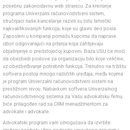
posebnu zakonodavnu web stranicu. Za kreiranje
programa Univerzalni računovodstveni sistem,
stručnjaci naše kancelarije razvili su listu tehnički
najkvalifikovanijih funkcija, koje su glavni deo posla.
Zaposleni u kompaniji pomažu kupcima da naprave
izbor odgovarajući na pitanja koja zahtijevaju
objašnjenje o predstojećoj kupovini. Baza USU će moći
da obezbedi poslove za organizaciju bilo koje veličine,
uz obezbeđivanje potrebnih funkcija. Trenutno na tržištu
softvera postoji mnogo različitih uređaja, među kojima
je program Univerzalni računovodstveni sistem na
prestižnom nivou. Nabavkom softvera Univerzalnog
računovodstvenog sistema za Vašu advokatsku firmu,
biće prilagođen rad sa CRM menadžmentom za
advokate i advokate.
Advokatski program vam omogućava da izvršite