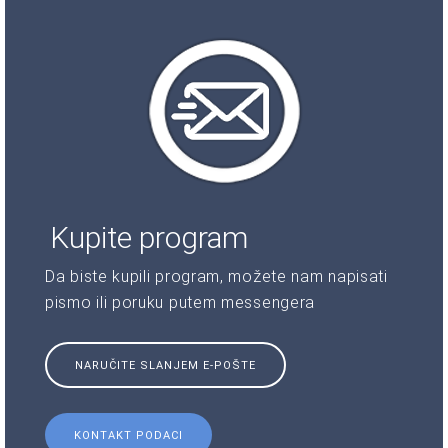
Kupite program
Da biste kupili program, možete nam napisati
pismo ili poruku putem messengera
NARUČITE SLANJEM E-POŠTE
KONTAKT PODACI