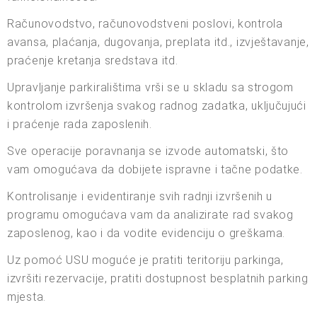
Računovodstvo, računovodstveni poslovi, kontrola
avansa, plaćanja, dugovanja, preplata itd., izvještavanje,
praćenje kretanja sredstava itd.
Upravljanje parkiralištima vrši se u skladu sa strogom
kontrolom izvršenja svakog radnog zadatka, uključujući
i praćenje rada zaposlenih.
Sve operacije poravnanja se izvode automatski, što
vam omogućava da dobijete ispravne i tačne podatke.
Kontrolisanje i evidentiranje svih radnji izvršenih u
programu omogućava vam da analizirate rad svakog
zaposlenog, kao i da vodite evidenciju o greškama.
Uz pomoć USU moguće je pratiti teritoriju parkinga,
izvršiti rezervacije, pratiti dostupnost besplatnih parking
mjesta.