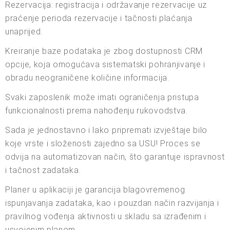
Rezervacija: registracija i održavanje rezervacije uz
praćenje perioda rezervacije i tačnosti plaćanja
unaprijed.
Kreiranje baze podataka je zbog dostupnosti CRM
opcije, koja omogućava sistematski pohranjivanje i
obradu neograničene količine informacija.
Svaki zaposlenik može imati ograničenja pristupa
funkcionalnosti prema nahođenju rukovodstva.
Sada je jednostavno i lako pripremati izvještaje bilo
koje vrste i složenosti zajedno sa USU! Proces se
odvija na automatizovan način, što garantuje ispravnost
i tačnost zadataka.
Planer u aplikaciji je garancija blagovremenog
ispunjavanja zadataka, kao i pouzdan način razvijanja i
pravilnog vođenja aktivnosti u skladu sa izrađenim i
usvojenim planom.