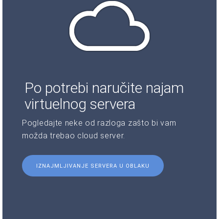
Po potrebi naručite najam
virtuelnog servera
Pogledajte neke od razloga zašto bi vam
možda trebao cloud server.
IZNAJMLJIVANJE SERVERA U OBLAKU