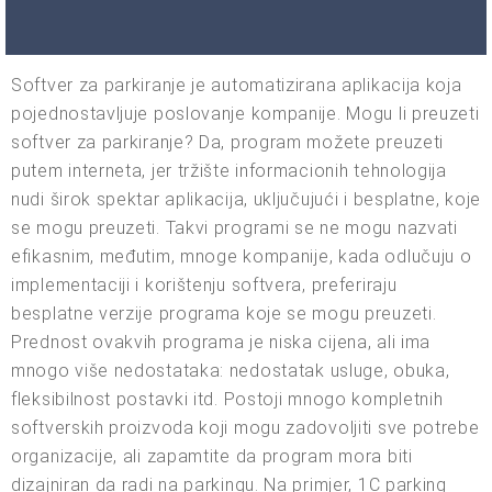
Softver za parkiranje je automatizirana aplikacija koja
pojednostavljuje poslovanje kompanije. Mogu li preuzeti
softver za parkiranje? Da, program možete preuzeti
putem interneta, jer tržište informacionih tehnologija
nudi širok spektar aplikacija, uključujući i besplatne, koje
se mogu preuzeti. Takvi programi se ne mogu nazvati
efikasnim, međutim, mnoge kompanije, kada odlučuju o
implementaciji i korištenju softvera, preferiraju
besplatne verzije programa koje se mogu preuzeti.
Prednost ovakvih programa je niska cijena, ali ima
mnogo više nedostataka: nedostatak usluge, obuka,
fleksibilnost postavki itd. Postoji mnogo kompletnih
softverskih proizvoda koji mogu zadovoljiti sve potrebe
organizacije, ali zapamtite da program mora biti
dizajniran da radi na parkingu. Na primjer, 1C parking