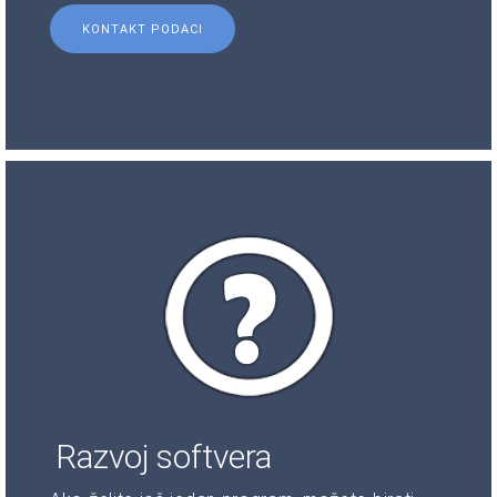
KONTAKT PODACI
Razvoj softvera