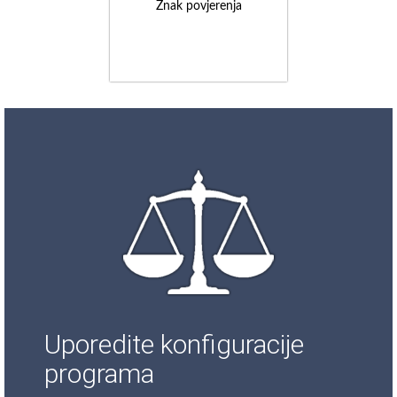
Znak povjerenja
Uporedite konfiguracije
programa