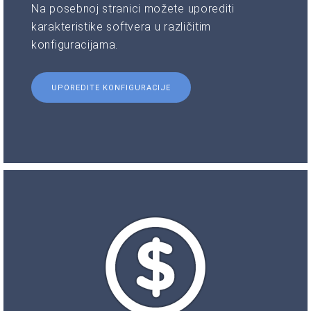
Na posebnoj stranici možete uporediti
karakteristike softvera u različitim
konfiguracijama.
UPOREDITE KONFIGURACIJE