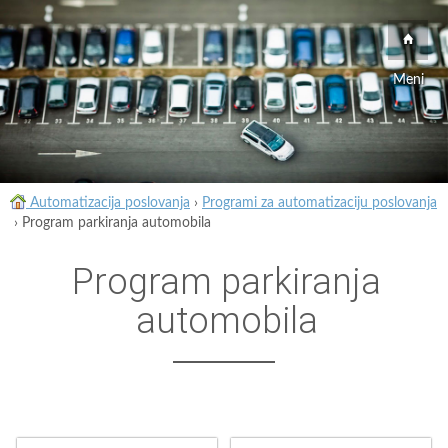
Meni
Automatizacija poslovanja
›
Programi za automatizaciju poslovanja
›
Program parkiranja automobila
Program parkiranja
automobila