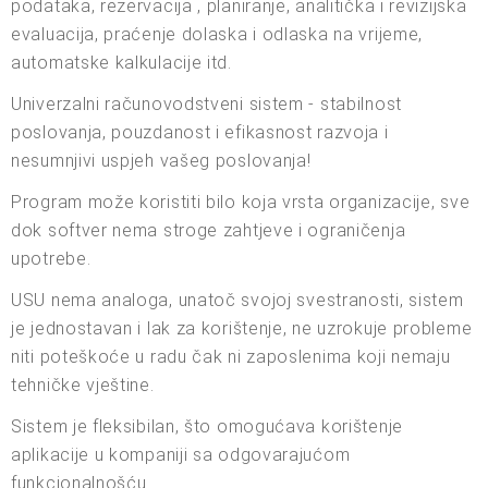
podataka, rezervacija , planiranje, analitička i revizijska
evaluacija, praćenje dolaska i odlaska na vrijeme,
automatske kalkulacije itd.
Univerzalni računovodstveni sistem - stabilnost
poslovanja, pouzdanost i efikasnost razvoja i
nesumnjivi uspjeh vašeg poslovanja!
Program može koristiti bilo koja vrsta organizacije, sve
dok softver nema stroge zahtjeve i ograničenja
upotrebe.
USU nema analoga, unatoč svojoj svestranosti, sistem
je jednostavan i lak za korištenje, ne uzrokuje probleme
niti poteškoće u radu čak ni zaposlenima koji nemaju
tehničke vještine.
Sistem je fleksibilan, što omogućava korištenje
aplikacije u kompaniji sa odgovarajućom
funkcionalnošću.