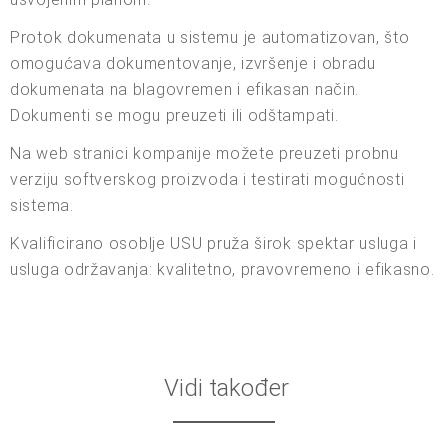
Protok dokumenata u sistemu je automatizovan, što
omogućava dokumentovanje, izvršenje i obradu
dokumenata na blagovremen i efikasan način.
Dokumenti se mogu preuzeti ili odštampati.
Na web stranici kompanije možete preuzeti probnu
verziju softverskog proizvoda i testirati mogućnosti
sistema.
Kvalificirano osoblje USU pruža širok spektar usluga i
usluga održavanja: kvalitetno, pravovremeno i efikasno.
Vidi također