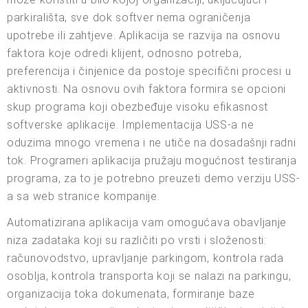
parkirališta, sve dok softver nema ograničenja
upotrebe ili zahtjeve. Aplikacija se razvija na osnovu
faktora koje odredi klijent, odnosno potreba,
preferencija i činjenice da postoje specifični procesi u
aktivnosti. Na osnovu ovih faktora formira se opcioni
skup programa koji obezbeđuje visoku efikasnost
softverske aplikacije. Implementacija USS-a ne
oduzima mnogo vremena i ne utiče na dosadašnji radni
tok. Programeri aplikacija pružaju mogućnost testiranja
programa, za to je potrebno preuzeti demo verziju USS-
a sa web stranice kompanije.
Automatizirana aplikacija vam omogućava obavljanje
niza zadataka koji su različiti po vrsti i složenosti:
računovodstvo, upravljanje parkingom, kontrola rada
osoblja, kontrola transporta koji se nalazi na parkingu,
organizacija toka dokumenata, formiranje baze