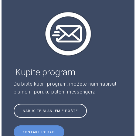
Kupite program
Da biste kupili program, možete nam napisati
pismo ili poruku putem messengera
NARUČITE SLANJEM E-POŠTE
KONTAKT PODACI