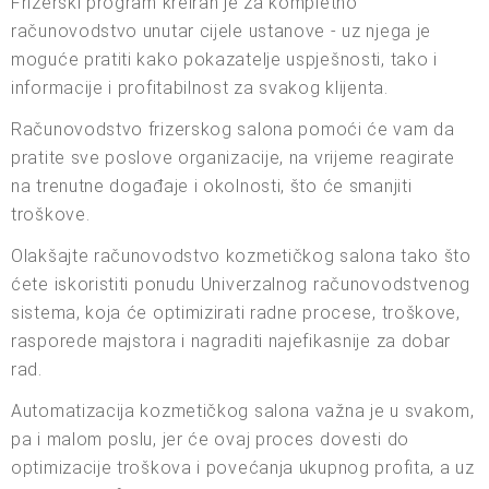
Frizerski program kreiran je za kompletno
računovodstvo unutar cijele ustanove - uz njega je
moguće pratiti kako pokazatelje uspješnosti, tako i
informacije i profitabilnost za svakog klijenta.
Računovodstvo frizerskog salona pomoći će vam da
pratite sve poslove organizacije, na vrijeme reagirate
na trenutne događaje i okolnosti, što će smanjiti
troškove.
Olakšajte računovodstvo kozmetičkog salona tako što
ćete iskoristiti ponudu Univerzalnog računovodstvenog
sistema, koja će optimizirati radne procese, troškove,
rasporede majstora i nagraditi najefikasnije za dobar
rad.
Automatizacija kozmetičkog salona važna je u svakom,
pa i malom poslu, jer će ovaj proces dovesti do
optimizacije troškova i povećanja ukupnog profita, a uz