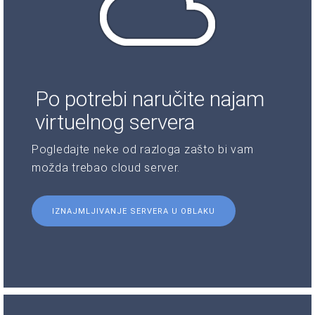
Po potrebi naručite najam
virtuelnog servera
Pogledajte neke od razloga zašto bi vam
možda trebao cloud server.
IZNAJMLJIVANJE SERVERA U OBLAKU