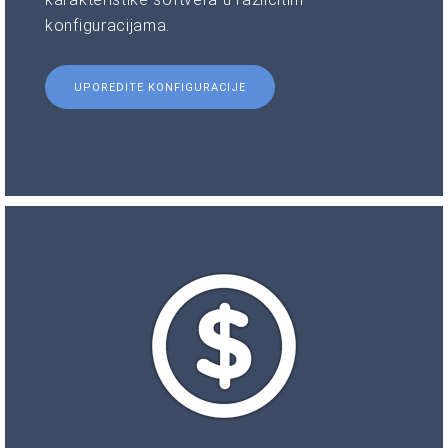
konfiguracijama.
UPOREDITE KONFIGURACIJE