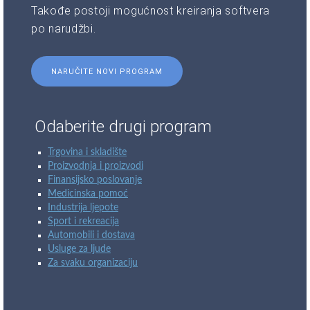
Takođe postoji mogućnost kreiranja softvera
po narudžbi.
NARUČITE NOVI PROGRAM
Odaberite drugi program
Trgovina i skladište
Proizvodnja i proizvodi
Finansijsko poslovanje
Medicinska pomoć
Industrija ljepote
Sport i rekreacija
Automobili i dostava
Usluge za ljude
Za svaku organizaciju