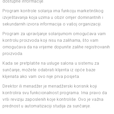
dostupne informacije.
Program kontrole solarija ima funkciju marketinškog
izvještavanja koja uzima u obzir omjer dominantnih i
sekundarnih izvora informacija o vašoj organizaciji.
Program za upravljanje solarijumom omogućava vam
kontrolu proizvoda koji nisu na zalihama, što vam
omogućava da na vrijeme dopunite zalihe registrovanih
proizvoda.
Kada se pretplatite na usluge salona u sistemu za
sunčanje, možete odabrati klijenta iz opće baze
klijenata ako vam ovo nije prva posjeta.
Direktor ili menadžer je menadžerski korisnik koji
kontrolira svu funkcionalnost programa. Ima pravo da
vrši reviziju zaposlenih koje kontroliše. Ovo je važna
prednost u automatizaciji studija za sunčanje.