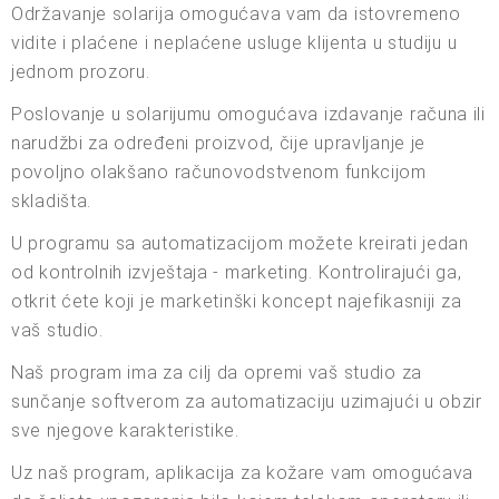
Održavanje solarija omogućava vam da istovremeno
vidite i plaćene i neplaćene usluge klijenta u studiju u
jednom prozoru.
Poslovanje u solarijumu omogućava izdavanje računa ili
narudžbi za određeni proizvod, čije upravljanje je
povoljno olakšano računovodstvenom funkcijom
skladišta.
U programu sa automatizacijom možete kreirati jedan
od kontrolnih izvještaja - marketing. Kontrolirajući ga,
otkrit ćete koji je marketinški koncept najefikasniji za
vaš studio.
Naš program ima za cilj da opremi vaš studio za
sunčanje softverom za automatizaciju uzimajući u obzir
sve njegove karakteristike.
Uz naš program, aplikacija za kožare vam omogućava