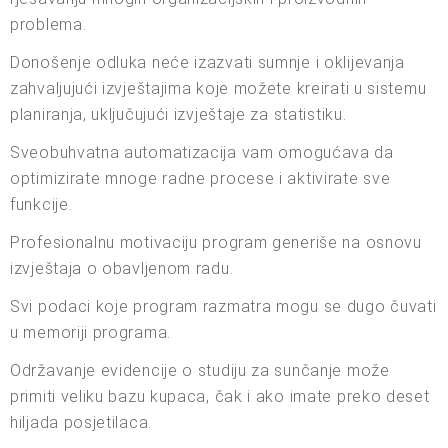
problema.
Donošenje odluka neće izazvati sumnje i oklijevanja
zahvaljujući izvještajima koje možete kreirati u sistemu
planiranja, uključujući izvještaje za statistiku.
Sveobuhvatna automatizacija vam omogućava da
optimizirate mnoge radne procese i aktivirate sve
funkcije.
Profesionalnu motivaciju program generiše na osnovu
izvještaja o obavljenom radu.
Svi podaci koje program razmatra mogu se dugo čuvati
u memoriji programa.
Održavanje evidencije o studiju za sunčanje može
primiti veliku bazu kupaca, čak i ako imate preko deset
hiljada posjetilaca.