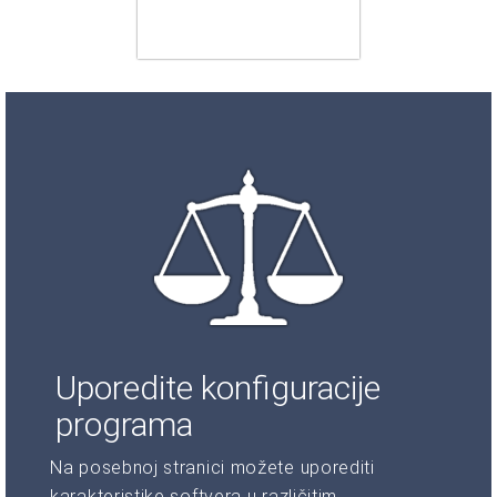
Uporedite konfiguracije
programa
Na posebnoj stranici možete uporediti
karakteristike softvera u različitim