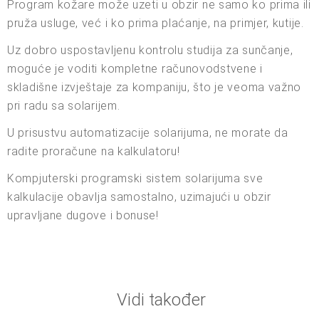
Program kožare može uzeti u obzir ne samo ko prima ili
pruža usluge, već i ko prima plaćanje, na primjer, kutije.
Uz dobro uspostavljenu kontrolu studija za sunčanje,
moguće je voditi kompletne računovodstvene i
skladišne izvještaje za kompaniju, što je veoma važno
pri radu sa solarijem.
U prisustvu automatizacije solarijuma, ne morate da
radite proračune na kalkulatoru!
Kompjuterski programski sistem solarijuma sve
kalkulacije obavlja samostalno, uzimajući u obzir
upravljane dugove i bonuse!
Vidi također