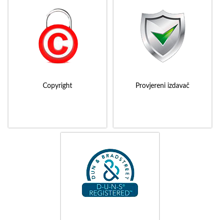
Copyright
Provjereni izdavač