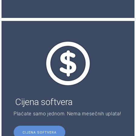
Cijena softvera
Plaćate samo jednom. Nema mesečnih uplata!
CIJENA SOFTVERA