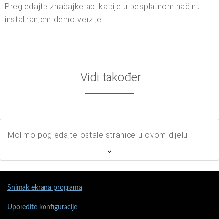
Pregledajte značajke aplikacije u besplatnom načinu
instaliranjem demo verzije.
Vidi također
Molimo pogledajte ostale stranice u ovom dijelu
Snimak ekrana programa
Uporedite konfiguracije