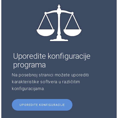
Uporedite konfiguracije
programa
Na posebnoj stranici možete uporediti
karakteristike softvera u različitim
konfiguracijama.
UPOREDITE KONFIGURACIJE