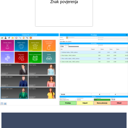
Znak povjerenja