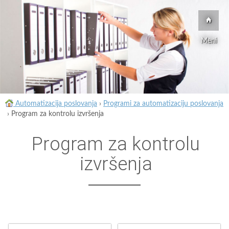
Meni
Automatizacija poslovanja
›
Programi za automatizaciju poslovanja
›
Program za kontrolu izvršenja
Program za kontrolu
izvršenja