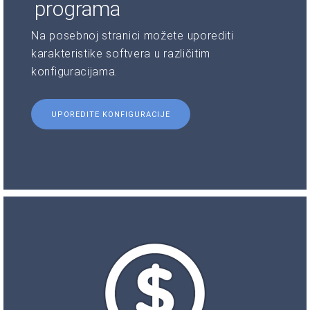
programa
Na posebnoj stranici možete uporediti
karakteristike softvera u različitim
konfiguracijama.
UPOREDITE KONFIGURACIJE