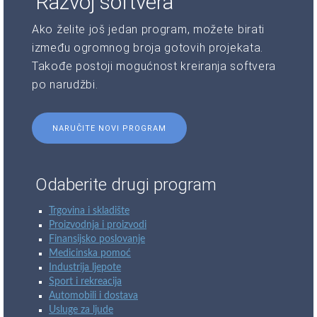
Razvoj softvera
Ako želite još jedan program, možete birati
između ogromnog broja gotovih projekata.
Takođe postoji mogućnost kreiranja softvera
po narudžbi.
NARUČITE NOVI PROGRAM
Odaberite drugi program
Trgovina i skladište
Proizvodnja i proizvodi
Finansijsko poslovanje
Medicinska pomoć
Industrija ljepote
Sport i rekreacija
Automobili i dostava
Usluge za ljude