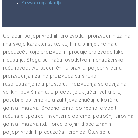
Za svaku organizaciju
Obračun poljoprivrednih proizvoda i proizvodnih zaliha
ima svoje karakteristike, kojih, na primjer, nema u
preduzeću koje proizvodi ili prodaje proizvode lake
industrije. Stoga su i računovodstvo i menadžersko
računovodstvo specifični. U pravilu, poljoprivredna
proizvodnja i zalihe proizvoda su široko
rasprostranjene u prostoru. Proizvodnja se odvija na
velikim površinama. U proces je uključen veliki broj
posebne opreme koja zahtijeva značajnu količinu
goriva i maziva. Shodno tome, potrebno je voditi
računa o upotrebi inventarne opreme, potrošnji sirovina,
goriva i maziva itd. Pored brojnih disperziranih
poljoprivrednih preduzeća i dionica. Štaviše, u