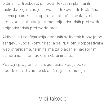
o dinamici troškova, prihoda i tekućih i planiranih
rashoda organizacije, novčanih tokova i dr. Praktično
dnevni popis zaliha, operativni obračun svake vrste
proizvoda, kalkulacija cijene poljoprivrednih proizvoda i
poljoprivrednih proizvoda rada.
Aktivacija i konfiguracija dodatnih softverskih opcija po
zahtjevu kupca: komunikacija sa PBX-om, korporativnim
web stranicama, terminalima za plaćanje, nadzornim
kamerama, informacionim ekranima itd.
Postoji i programibilna sigurnosna kopija baze
podataka radi zaštite skladištenja informacija.
Vidi također