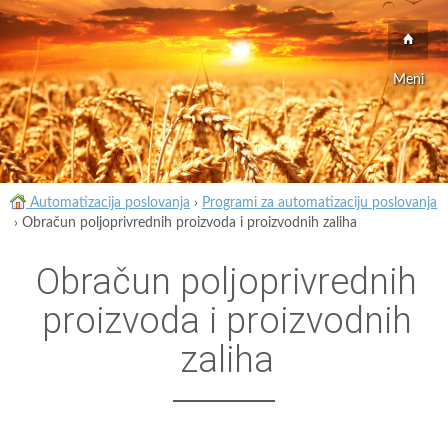
Meni
Automatizacija poslovanja
›
Programi za automatizaciju poslovanja
›
Obračun poljoprivrednih proizvoda i proizvodnih zaliha
Obračun poljoprivrednih
proizvoda i proizvodnih
zaliha