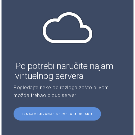
Po potrebi naručite najam
virtuelnog servera
Pogledajte neke od razloga zašto bi vam
možda trebao cloud server.
IZNAJMLJIVANJE SERVERA U OBLAKU