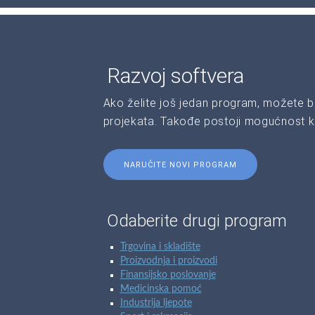
Razvoj softvera
Ako želite još jedan program, možete b
projekata. Takođe postoji mogućnost kr
NARUČITE NOVI PROGRAM
Odaberite drugi program
Trgovina i skladište
Proizvodnja i proizvodi
Finansijsko poslovanje
Medicinska pomoć
Industrija ljepote