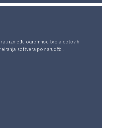
irati između ogromnog broja gotovih
eiranja softvera po narudžbi.