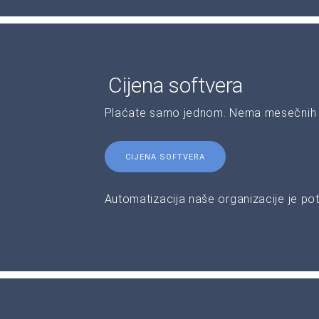
Cijena softvera
Plaćate samo jednom. Nema mesečnih 
CIJENA SOFTVERA
Automatizacija naše organizacije je pot