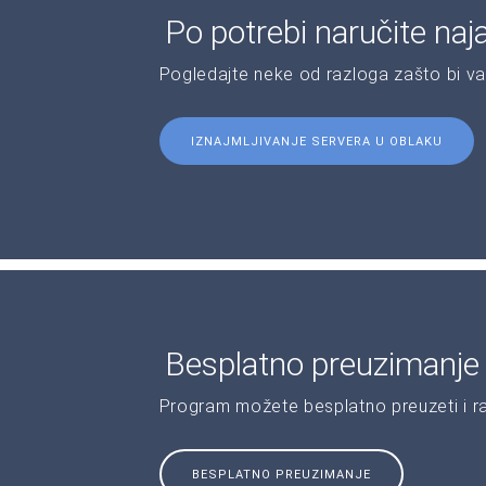
Po potrebi naručite naj
Pogledajte neke od razloga zašto bi v
IZNAJMLJIVANJE SERVERA U OBLAKU
Besplatno preuzimanje s
Program možete besplatno preuzeti i r
BESPLATNO PREUZIMANJE