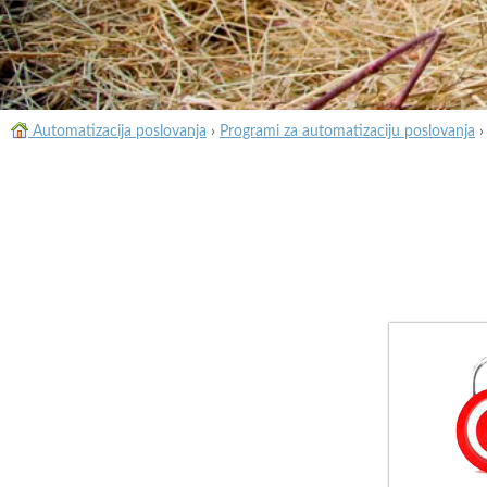
Automatizacija poslovanja
›
Programi za automatizaciju poslovanja