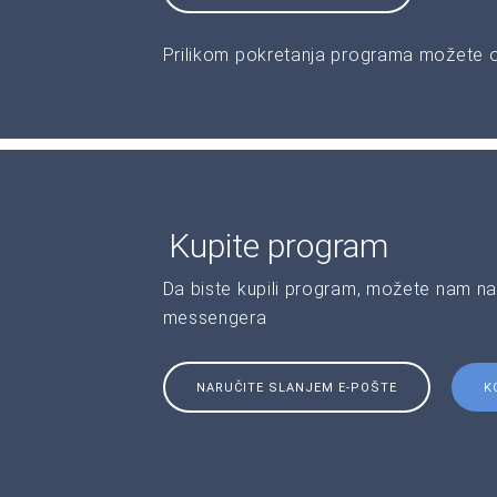
Prilikom pokretanja programa možete od
Kupite program
Da biste kupili program, možete nam na
messengera
NARUČITE SLANJEM E-POŠTE
K