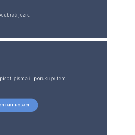
abrati jezik.
pisati pismo ili poruku putem
ONTAKT PODACI