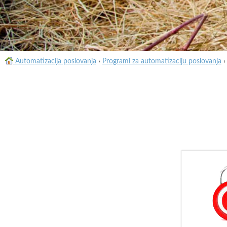
Automatizacija poslovanja
›
Programi za automatizaciju poslovanja