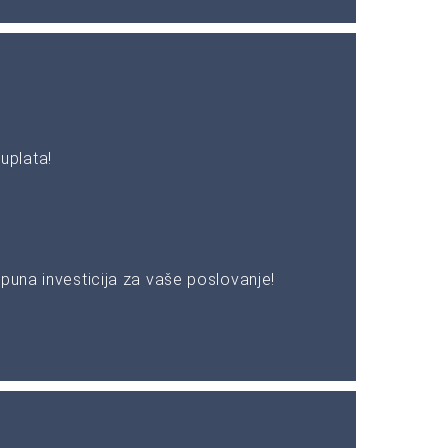
uplata!
puna investicija za vaše poslovanje!