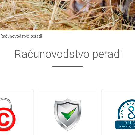
›
Računovodstvo peradi
Računovodstvo peradi