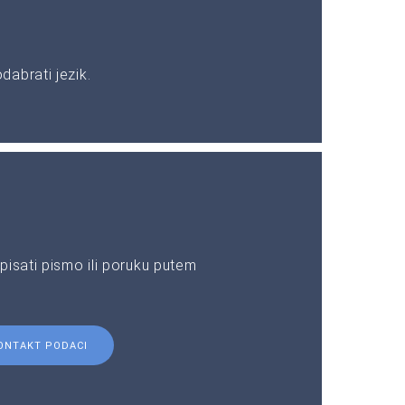
abrati jezik.
pisati pismo ili poruku putem
ONTAKT PODACI