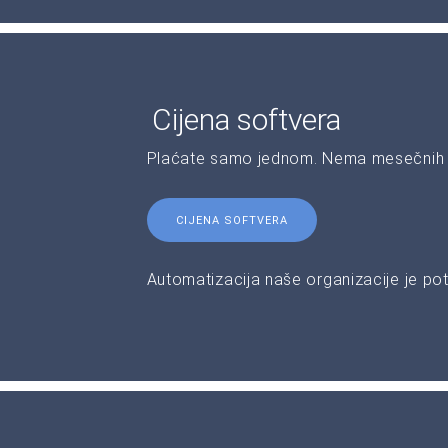
Cijena softvera
Plaćate samo jednom. Nema mesečnih 
CIJENA SOFTVERA
Automatizacija naše organizacije je pot