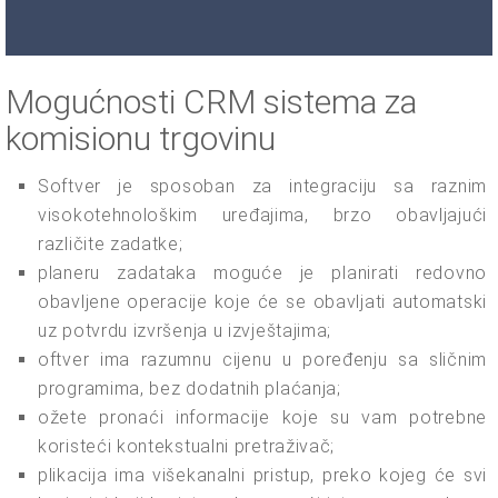
Mogućnosti CRM sistema za
komisionu trgovinu
Softver je sposoban za integraciju sa raznim
visokotehnološkim uređajima, brzo obavljajući
različite zadatke;
planeru zadataka moguće je planirati redovno
obavljene operacije koje će se obavljati automatski
uz potvrdu izvršenja u izvještajima;
oftver ima razumnu cijenu u poređenju sa sličnim
programima, bez dodatnih plaćanja;
ožete pronaći informacije koje su vam potrebne
koristeći kontekstualni pretraživač;
plikacija ima višekanalni pristup, preko kojeg će svi