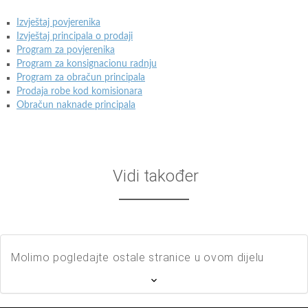
Izvještaj povjerenika
Izvještaj principala o prodaji
Program za povjerenika
Program za konsignacionu radnju
Program za obračun principala
Prodaja robe kod komisionara
Obračun naknade principala
Vidi također
Molimo pogledajte ostale stranice u ovom dijelu