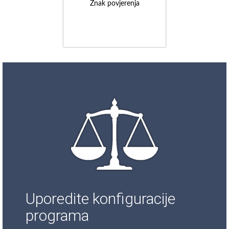
Znak povjerenja
Uporedite konfiguracije
programa