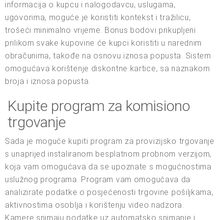
informacija o kupcu i nalogodavcu, uslugama,
ugovorima, moguće je koristiti kontekst i tražilicu,
trošeći minimalno vrijeme. Bonus bodovi prikupljeni
prilikom svake kupovine će kupci koristiti u narednim
obračunima, takođe na osnovu iznosa popusta. Sistem
omogućava korištenje diskontne kartice, sa naznakom
broja i iznosa popusta.
Kupite program za komisiono
trgovanje
Sada je moguće kupiti program za provizijsko trgovanje
s unaprijed instaliranom besplatnom probnom verzijom,
koja vam omogućava da se upoznate s mogućnostima
uslužnog programa. Program vam omogućava da
analizirate podatke o posjećenosti trgovine pošiljkama,
aktivnostima osoblja i korištenju video nadzora.
Kamere snimaju podatke uz automatsko snimanje i