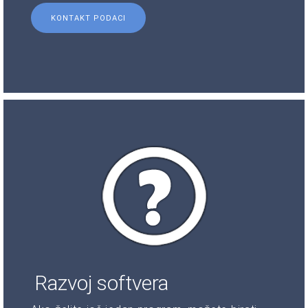
KONTAKT PODACI
Razvoj softvera