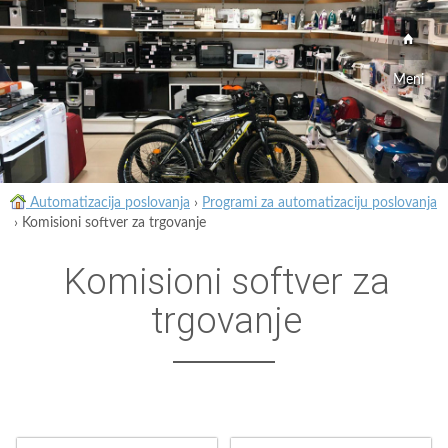
Meni
Automatizacija poslovanja
›
Programi za automatizaciju poslovanja
›
Komisioni softver za trgovanje
Komisioni softver za
trgovanje