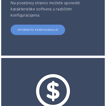
Na posebnoj stranici možete uporediti
karakteristike softvera u različitim
konfiguracijama.
UPOREDITE KONFIGURACIJE