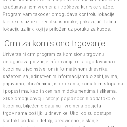
izračunavanjem vremena i troškova kurirske službe.
Program vam također omogućava kontrolu lokacije
kurirske službe u trenutku isporuke, prikazujući tačnu
lokaciju uz link koji je priložen uz poruku za kupce.
Crm za komisiono trgovanje
Univerzalni crm program za komisionu trgovinu
omogućava pružanje informacija o nalogodavcima i
kupcima u jedinstvenom informativnom dnevniku,
sažetom sa jedinstvenim informacijama o zahtjevima,
prijavama, obračunima, isporukama, kamatnim stopama
i popustima, kao i skeniranim dokumentima i slikama.
Slike omogućavaju čitanje pojedinačnih podataka o
kupcima, bilježenje datuma i vremena posjeta
trgovinama pošiljki u dnevnike. Ukoliko su dostupni
kontakt podaci i detalji, predviđeno je slanje