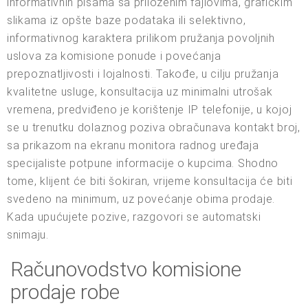
informativnih pisama sa priloženim fajlovima, grafičkim
slikama iz opšte baze podataka ili selektivno,
informativnog karaktera prilikom pružanja povoljnih
uslova za komisione ponude i povećanja
prepoznatljivosti i lojalnosti. Takođe, u cilju pružanja
kvalitetne usluge, konsultacija uz minimalni utrošak
vremena, predviđeno je korištenje IP telefonije, u kojoj
se u trenutku dolaznog poziva obračunava kontakt broj,
sa prikazom na ekranu monitora radnog uređaja
specijaliste potpune informacije o kupcima. Shodno
tome, klijent će biti šokiran, vrijeme konsultacija će biti
svedeno na minimum, uz povećanje obima prodaje.
Kada upućujete pozive, razgovori se automatski
snimaju.
Računovodstvo komisione
prodaje robe