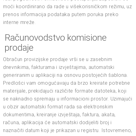
moći koordinirano da rade u višekorisničkom režimu, uz
prenos informacija podataka putem poruka preko
interne mreže.
Računovodstvo komisione
prodaje
Obračun provizijske prodaje vrši se u zasebnim
dnevnikima, fakturama i izvještajima, automatski
generiranim u aplikaciji na osnovu postojećih šablona.
Predlošci vam omogućavaju da brzo kreirate potrebne
materijale, prekidajući različite formate datoteka, koji
se naknadno spremaju u informacioni prostor. Uzimajući
u obzir automatski format rada sa elektronskim
dokumentima, kreiranje izvještaja, faktura, akata,
računa, aplikacija će automatski dodijeliti broj i
naznačiti datum koji je prikazan u registru. Istovremeno,