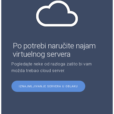
Po potrebi naručite najam
virtuelnog servera
Pogledajte neke od razloga zašto bi vam
možda trebao cloud server.
IZNAJMLJIVANJE SERVERA U OBLAKU