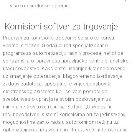
visokotehnološke opreme.
Komisioni softver za trgovanje
Program za komisiono trgovanje se široko koristi i
veoma je tražen. Gledajući rad specijalizovanih
programa za automatizaciju radnih procesa, nehotice
se razmišlja o ispravnosti upravljačke kontrole, analitike
i računovodstva. Kako biste unaprijedili radne procese
uz smanjenje opterećenja, blagovremeno izvršavanje
zadatih zadataka, apsolutno je vrijedno nabaviti
elektronskog asistenta koji će vam pomoći da
sveobuhvatno upravljate svojim poslovanjem uz
minimalne troškove resursa. Softver „Univerzalni
računovodstveni sistem“ korisnicima pruža jedinstvenu
mogućnost ne samo rada u autonomnom režimu uz
optimizaciju radnog vremena i truda, već i interakciju sa