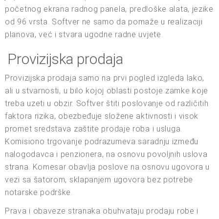
početnog ekrana radnog panela, predloške alata, jezike
od 96 vrsta. Softver ne samo da pomaže u realizaciji
planova, već i stvara ugodne radne uvjete.
Provizijska prodaja
Provizijska prodaja samo na prvi pogled izgleda lako,
ali u stvarnosti, u bilo kojoj oblasti postoje zamke koje
treba uzeti u obzir. Softver štiti poslovanje od različitih
faktora rizika, obezbeđuje složene aktivnosti i visok
promet sredstava zaštite prodaje roba i usluga.
Komisiono trgovanje podrazumeva saradnju između
nalogodavca i penzionera, na osnovu povoljnih uslova
strana. Komesar obavlja poslove na osnovu ugovora u
vezi sa šatorom, sklapanjem ugovora bez potrebe
notarske podrške.
Prava i obaveze stranaka obuhvataju prodaju robe i