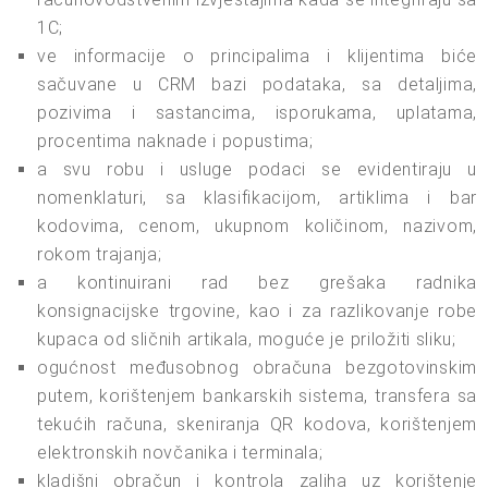
1C;
ve informacije o principalima i klijentima biće
sačuvane u CRM bazi podataka, sa detaljima,
pozivima i sastancima, isporukama, uplatama,
procentima naknade i popustima;
a svu robu i usluge podaci se evidentiraju u
nomenklaturi, sa klasifikacijom, artiklima i bar
kodovima, cenom, ukupnom količinom, nazivom,
rokom trajanja;
a kontinuirani rad bez grešaka radnika
konsignacijske trgovine, kao i za razlikovanje robe
kupaca od sličnih artikala, moguće je priložiti sliku;
ogućnost međusobnog obračuna bezgotovinskim
putem, korištenjem bankarskih sistema, transfera sa
tekućih računa, skeniranja QR kodova, korištenjem
elektronskih novčanika i terminala;
kladišni obračun i kontrola zaliha uz korištenje