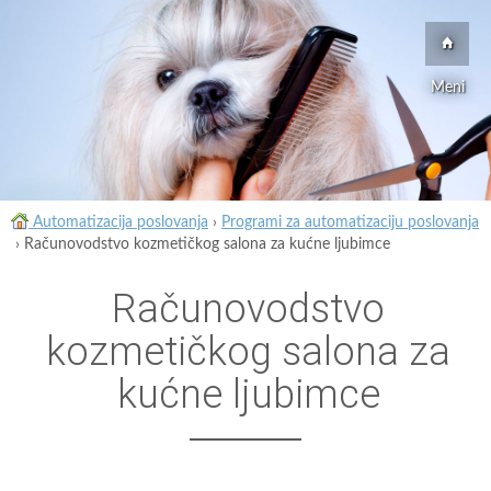
Meni
Automatizacija poslovanja
›
Programi za automatizaciju poslovanja
›
Računovodstvo kozmetičkog salona za kućne ljubimce
Računovodstvo
kozmetičkog salona za
kućne ljubimce