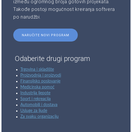
između ogromnog broja gotovih projekata.
Takođe postoji mogućnost kreiranja softvera
po narudžbi.
NARUČITE NOVI PROGRAM
Odaberite drugi program
Trgovina i skladište
Proizvodnja i proizvodi
Finansijsko poslovanje
Medicinska pomoć
Industrija ljepote
Sport i rekreacija
Automobili i dostava
Usluge za ljude
Za svaku organizaciju