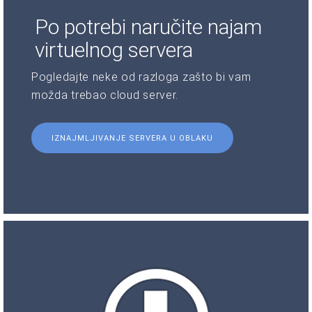
Po potrebi naručite najam
virtuelnog servera
Pogledajte neke od razloga zašto bi vam
možda trebao cloud server.
IZNAJMLJIVANJE SERVERA U OBLAKU