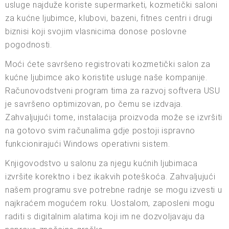
usluge najduže koriste supermarketi, kozmetički saloni
za kućne ljubimce, klubovi, bazeni, fitnes centri i drugi
biznisi koji svojim vlasnicima donose poslovne
pogodnosti.
Moći ćete savršeno registrovati kozmetički salon za
kućne ljubimce ako koristite usluge naše kompanije.
Računovodstveni program tima za razvoj softvera USU
je savršeno optimizovan, po čemu se izdvaja.
Zahvaljujući tome, instalacija proizvoda može se izvršiti
na gotovo svim računalima gdje postoji ispravno
funkcionirajući Windows operativni sistem.
Knjigovodstvo u salonu za njegu kućnih ljubimaca
izvršite korektno i bez ikakvih poteškoća. Zahvaljujući
našem programu sve potrebne radnje se mogu izvesti u
najkraćem mogućem roku. Uostalom, zaposleni mogu
raditi s digitalnim alatima koji im ne dozvoljavaju da