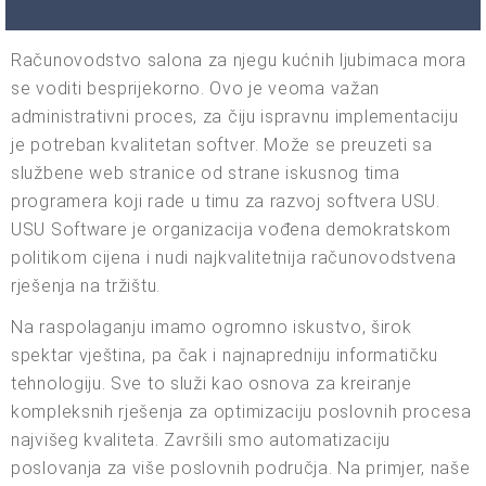
Računovodstvo salona za njegu kućnih ljubimaca mora
se voditi besprijekorno. Ovo je veoma važan
administrativni proces, za čiju ispravnu implementaciju
je potreban kvalitetan softver. Može se preuzeti sa
službene web stranice od strane iskusnog tima
programera koji rade u timu za razvoj softvera USU.
USU Software je organizacija vođena demokratskom
politikom cijena i nudi najkvalitetnija računovodstvena
rješenja na tržištu.
Na raspolaganju imamo ogromno iskustvo, širok
spektar vještina, pa čak i najnapredniju informatičku
tehnologiju. Sve to služi kao osnova za kreiranje
kompleksnih rješenja za optimizaciju poslovnih procesa
najvišeg kvaliteta. Završili smo automatizaciju
poslovanja za više poslovnih područja. Na primjer, naše