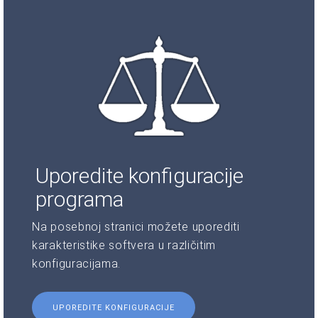
Uporedite konfiguracije
programa
Na posebnoj stranici možete uporediti
karakteristike softvera u različitim
konfiguracijama.
UPOREDITE KONFIGURACIJE