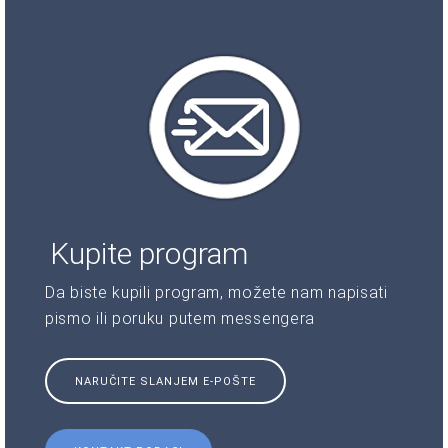
Kupite program
Da biste kupili program, možete nam napisati
pismo ili poruku putem messengera
NARUČITE SLANJEM E-POŠTE