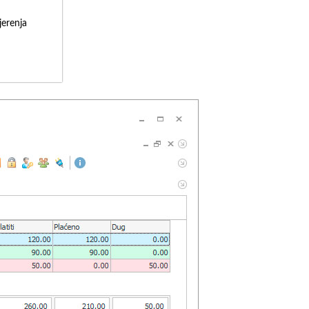
erenja