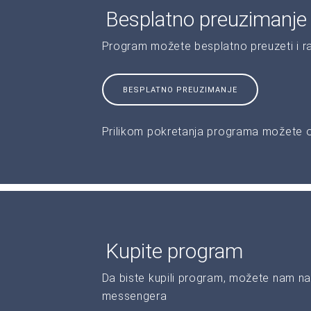
Besplatno preuzimanje
Program možete besplatno preuzeti i r
BESPLATNO PREUZIMANJE
Prilikom pokretanja programa možete od
Kupite program
Da biste kupili program, možete nam na
messengera