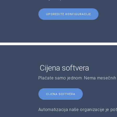
UPOREDITE KONFIGURACIJE
Cijena softvera
Plaćate samo jednom. Nema mesečnih 
CIJENA SOFTVERA
Automatizacija naše organizacije je pot