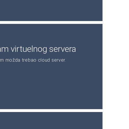
am virtuelnog servera
am možda trebao cloud server.