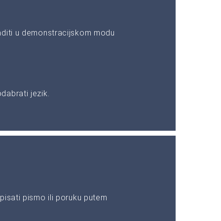
aditi u demonstracijskom modu
abrati jezik.
pisati pismo ili poruku putem