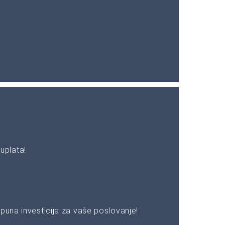
uplata!
puna investicija za vaše poslovanje!