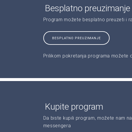
Besplatno preuzimanje
Program možete besplatno preuzeti i r
BESPLATNO PREUZIMANJE
Prilikom pokretanja programa možete od
Kupite program
Da biste kupili program, možete nam na
messengera