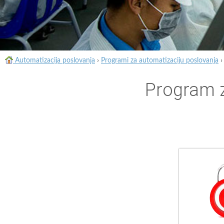
Automatizacija poslovanja
›
Programi za automatizaciju poslovanja
Program z