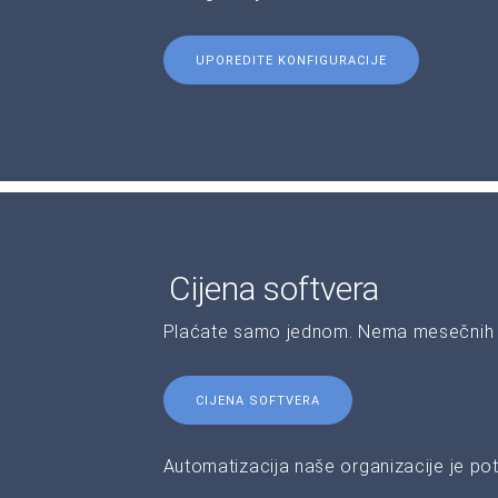
UPOREDITE KONFIGURACIJE
Cijena softvera
Plaćate samo jednom. Nema mesečnih 
CIJENA SOFTVERA
Automatizacija naše organizacije je pot