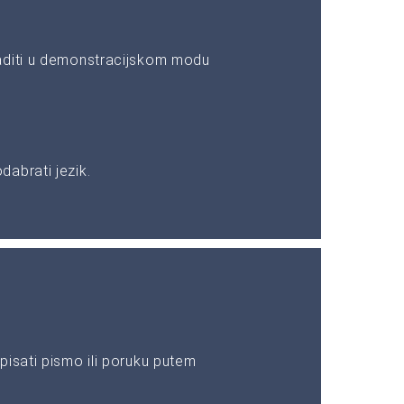
aditi u demonstracijskom modu
abrati jezik.
pisati pismo ili poruku putem