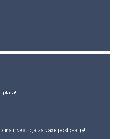
uplata!
puna investicija za vaše poslovanje!