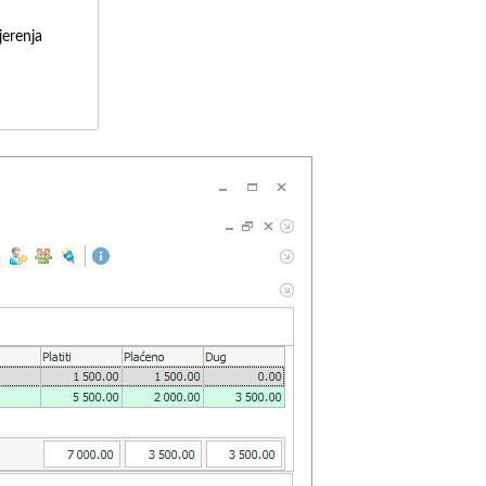
erenja