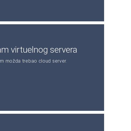
am virtuelnog servera
am možda trebao cloud server.