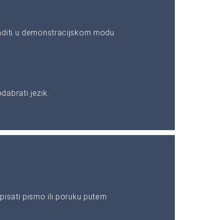
aditi u demonstracijskom modu
abrati jezik.
pisati pismo ili poruku putem