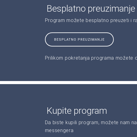
Besplatno preuzimanje
Program možete besplatno preuzeti i r
BESPLATNO PREUZIMANJE
Prilikom pokretanja programa možete od
Kupite program
Da biste kupili program, možete nam na
messengera