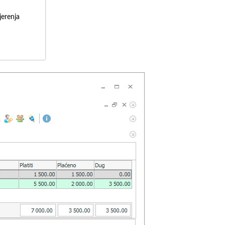
erenja