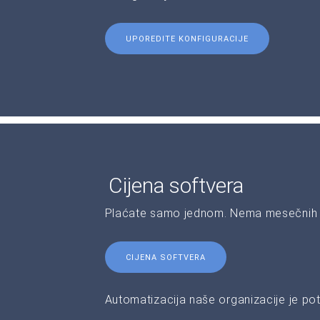
UPOREDITE KONFIGURACIJE
Cijena softvera
Plaćate samo jednom. Nema mesečnih 
CIJENA SOFTVERA
Automatizacija naše organizacije je pot