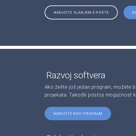
NARUČITE SLANJEM E-POŠTE
K
Razvoj softvera
Ako želite još jedan program, možete b
projekata. Takođe postoji mogućnost kr
NARUČITE NOVI PROGRAM