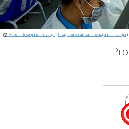
Automatizacija poslovanja
›
Programi za automatizaciju poslovanja
Pro