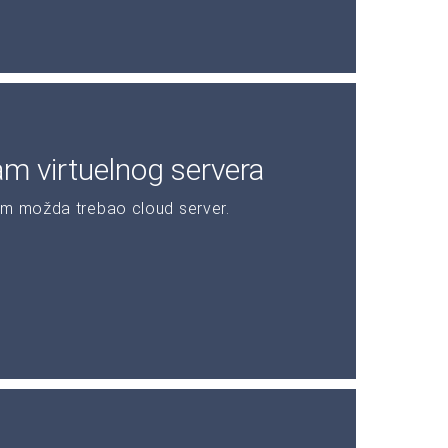
am virtuelnog servera
am možda trebao cloud server.