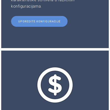
konfiguracijama.
UPOREDITE KONFIGURACIJE