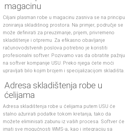
magacinu
Ciljani plasman robe u magacinu zasniva se na principu
zoniranja skladišnog prostora. Na primjer, područje se
može definirati za preuzimanje, prijem, privremeno
skladištenje i otpremu. Za efikasno obavljanje
računovodstvenih poslova potrebno je koristiti
profesionalni softver. Pozivamo vas da obratite pažnju
na softver kompanije USU. Preko njega ćete moći
upravljati bilo kojim brojem i specijalizacijom skladišta.
Adresa skladištenja robe u
ćelijama
Adresa skladištenja robe u ćelijama putem USU će
stalno ažurirati podatke tokom kretanja, tako da
možete eliminisati zabunu iz vaših procesa. Softver će
imati sve mogućnosti WMS-a, kao i integraciju sa