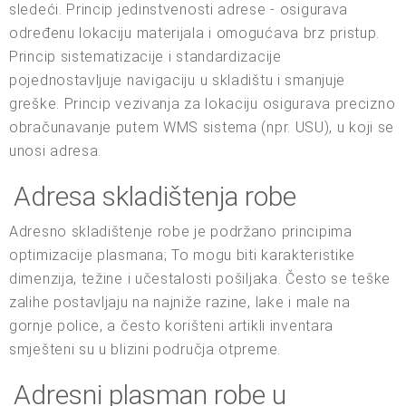
sledeći. Princip jedinstvenosti adrese - osigurava
određenu lokaciju materijala i omogućava brz pristup.
Princip sistematizacije i standardizacije
pojednostavljuje navigaciju u skladištu i smanjuje
greške. Princip vezivanja za lokaciju osigurava precizno
obračunavanje putem WMS sistema (npr. USU), u koji se
unosi adresa.
Adresa skladištenja robe
Adresno skladištenje robe je podržano principima
optimizacije plasmana; To mogu biti karakteristike
dimenzija, težine i učestalosti pošiljaka. Često se teške
zalihe postavljaju na najniže razine, lake i male na
gornje police, a često korišteni artikli inventara
smješteni su u blizini područja otpreme.
Adresni plasman robe u