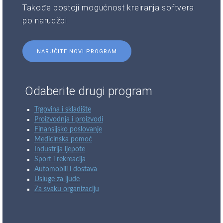
Takođe postoji mogućnost kreiranja softvera
po narudžbi.
NARUČITE NOVI PROGRAM
Odaberite drugi program
Trgovina i skladište
Proizvodnja i proizvodi
Finansijsko poslovanje
Medicinska pomoć
Industrija ljepote
Sport i rekreacija
Automobili i dostava
Usluge za ljude
Za svaku organizaciju