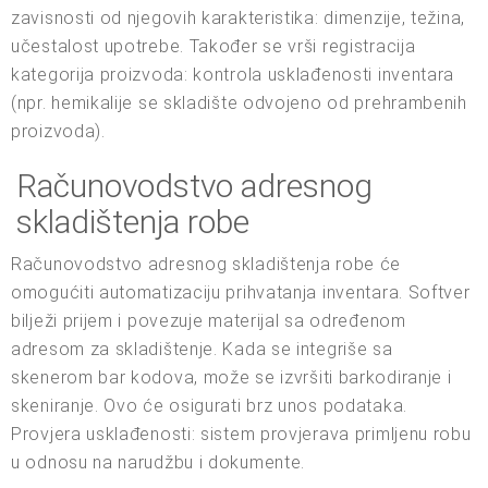
zavisnosti od njegovih karakteristika: dimenzije, težina,
učestalost upotrebe. Također se vrši registracija
kategorija proizvoda: kontrola usklađenosti inventara
(npr. hemikalije se skladište odvojeno od prehrambenih
proizvoda).
Računovodstvo adresnog
skladištenja robe
Računovodstvo adresnog skladištenja robe će
omogućiti automatizaciju prihvatanja inventara. Softver
bilježi prijem i povezuje materijal sa određenom
adresom za skladištenje. Kada se integriše sa
skenerom bar kodova, može se izvršiti barkodiranje i
skeniranje. Ovo će osigurati brz unos podataka.
Provjera usklađenosti: sistem provjerava primljenu robu
u odnosu na narudžbu i dokumente.