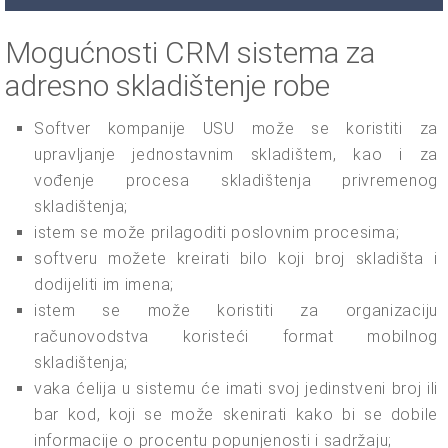
Mogućnosti CRM sistema za
adresno skladištenje robe
Softver kompanije USU može se koristiti za
upravljanje jednostavnim skladištem, kao i za
vođenje procesa skladištenja privremenog
skladištenja;
istem se može prilagoditi poslovnim procesima;
softveru možete kreirati bilo koji broj skladišta i
dodijeliti im imena;
istem se može koristiti za organizaciju
računovodstva koristeći format mobilnog
skladištenja;
vaka ćelija u sistemu će imati svoj jedinstveni broj ili
bar kod, koji se može skenirati kako bi se dobile
informacije o procentu popunjenosti i sadržaju;