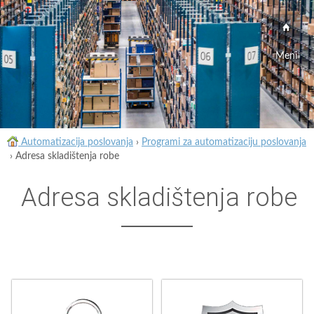
Meni
Automatizacija poslovanja
›
Programi za automatizaciju poslovanja
›
Adresa skladištenja robe
Adresa skladištenja robe