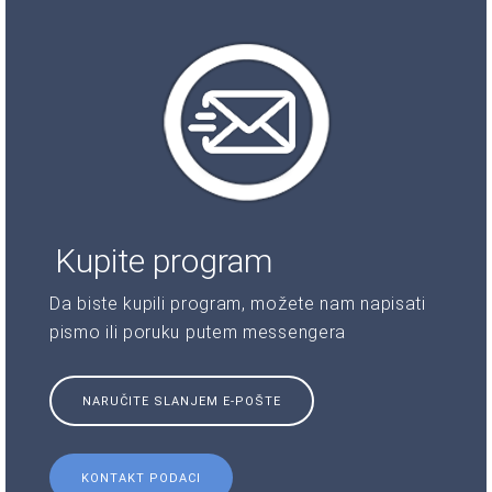
Kupite program
Da biste kupili program, možete nam napisati
pismo ili poruku putem messengera
NARUČITE SLANJEM E-POŠTE
KONTAKT PODACI