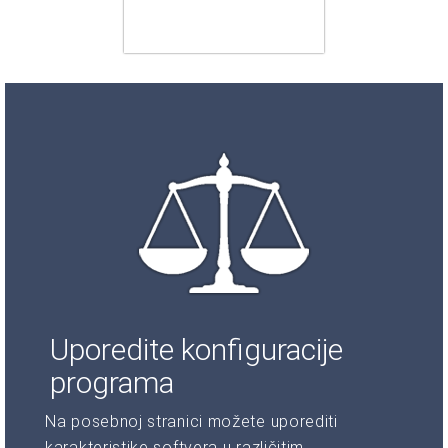
Uporedite konfiguracije
programa
Na posebnoj stranici možete uporediti
karakteristike softvera u različitim