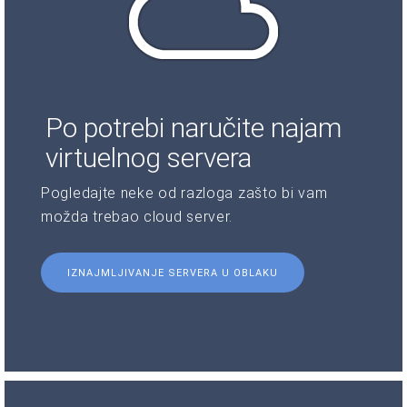
Po potrebi naručite najam
virtuelnog servera
Pogledajte neke od razloga zašto bi vam
možda trebao cloud server.
IZNAJMLJIVANJE SERVERA U OBLAKU