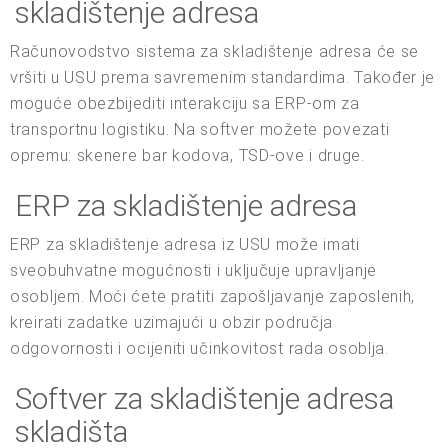
skladištenje adresa
Računovodstvo sistema za skladištenje adresa će se
vršiti u USU prema savremenim standardima. Također je
moguće obezbijediti interakciju sa ERP-om za
transportnu logistiku. Na softver možete povezati
opremu: skenere bar kodova, TSD-ove i druge.
ERP za skladištenje adresa
ERP za skladištenje adresa iz USU može imati
sveobuhvatne mogućnosti i uključuje upravljanje
osobljem. Moći ćete pratiti zapošljavanje zaposlenih,
kreirati zadatke uzimajući u obzir područja
odgovornosti i ocijeniti učinkovitost rada osoblja.
Softver za skladištenje adresa
skladišta