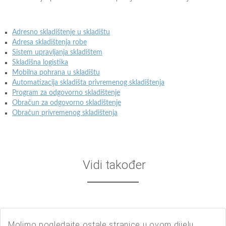
Adresno skladištenje u skladištu
Adresa skladištenja robe
Sistem upravljanja skladištem
Skladišna logistika
Mobilna pohrana u skladištu
Automatizacija skladišta privremenog skladištenja
Program za odgovorno skladištenje
Obračun za odgovorno skladištenje
Obračun privremenog skladištenja
Vidi također
Molimo pogledajte ostale stranice u ovom dijelu