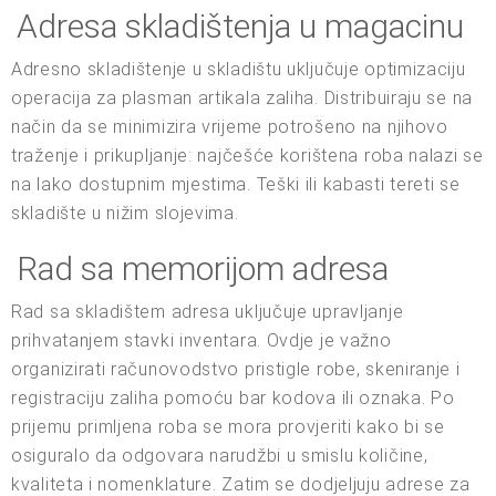
Adresa skladištenja u magacinu
Adresno skladištenje u skladištu uključuje optimizaciju
operacija za plasman artikala zaliha. Distribuiraju se na
način da se minimizira vrijeme potrošeno na njihovo
traženje i prikupljanje: najčešće korištena roba nalazi se
na lako dostupnim mjestima. Teški ili kabasti tereti se
skladište u nižim slojevima.
Rad sa memorijom adresa
Rad sa skladištem adresa uključuje upravljanje
prihvatanjem stavki inventara. Ovdje je važno
organizirati računovodstvo pristigle robe, skeniranje i
registraciju zaliha pomoću bar kodova ili oznaka. Po
prijemu primljena roba se mora provjeriti kako bi se
osiguralo da odgovara narudžbi u smislu količine,
kvaliteta i nomenklature. Zatim se dodjeljuju adrese za