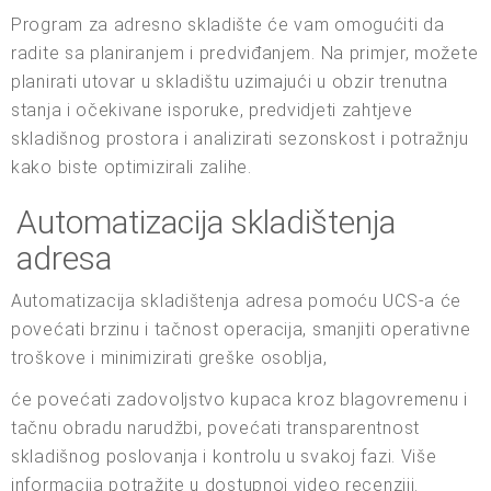
Program za adresno skladište će vam omogućiti da
radite sa planiranjem i predviđanjem. Na primjer, možete
planirati utovar u skladištu uzimajući u obzir trenutna
stanja i očekivane isporuke, predvidjeti zahtjeve
skladišnog prostora i analizirati sezonskost i potražnju
kako biste optimizirali zalihe.
Automatizacija skladištenja
adresa
Automatizacija skladištenja adresa pomoću UCS-a će
povećati brzinu i tačnost operacija, smanjiti operativne
troškove i minimizirati greške osoblja,
će povećati zadovoljstvo kupaca kroz blagovremenu i
tačnu obradu narudžbi, povećati transparentnost
skladišnog poslovanja i kontrolu u svakoj fazi. Više
informacija potražite u dostupnoj video recenziji.