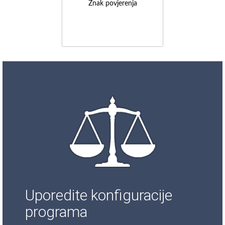
Znak povjerenja
Uporedite konfiguracije
programa