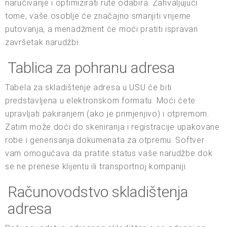
naručivanje i optimizirati rute odabira. Zahvaljujući
tome, vaše osoblje će značajno smanjiti vrijeme
putovanja, a menadžment će moći pratiti ispravan
završetak narudžbi.
Tablica za pohranu adresa
Tabela za skladištenje adresa u USU će biti
predstavljena u elektronskom formatu. Moći ćete
upravljati pakiranjem (ako je primjenjivo) i otpremom.
Zatim može doći do skeniranja i registracije upakovane
robe i generisanja dokumenata za otpremu. Softver
vam omogućava da pratite status vaše narudžbe dok
se ne prenese klijentu ili transportnoj kompaniji.
Računovodstvo skladištenja
adresa