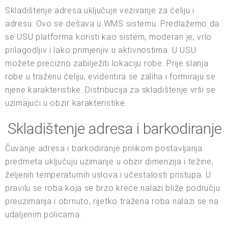
Skladištenje adresa uključuje vezivanje za ćeliju i
adresu. Ovo se dešava u WMS sistemu. Predlažemo da
se USU platforma koristi kao sistem, moderan je, vrlo
prilagodljiv i lako primjenjiv u aktivnostima. U USU
možete precizno zabilježiti lokaciju robe. Prije slanja
robe u traženu ćeliju, evidentira se zaliha i formiraju se
njene karakteristike. Distribucija za skladištenje vrši se
uzimajući u obzir karakteristike.
Skladištenje adresa i barkodiranje
Čuvanje adresa i barkodiranje prilikom postavljanja
predmeta uključuju uzimanje u obzir dimenzija i težine,
željenih temperaturnih uslova i učestalosti pristupa. U
pravilu se roba koja se brzo kreće nalazi bliže području
preuzimanja i obrnuto, rijetko tražena roba nalazi se na
udaljenim policama.