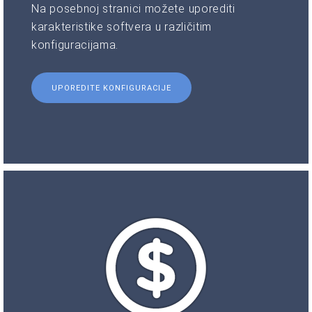
Na posebnoj stranici možete uporediti
karakteristike softvera u različitim
konfiguracijama.
UPOREDITE KONFIGURACIJE