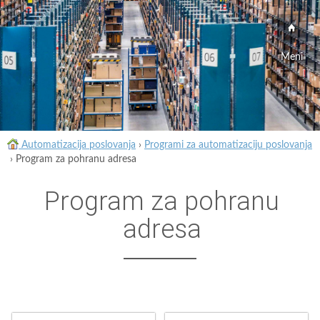
Meni
Automatizacija poslovanja
›
Programi za automatizaciju poslovanja
›
Program za pohranu adresa
Program za pohranu
adresa