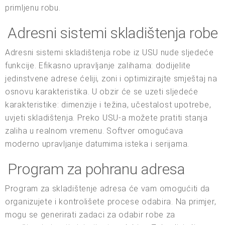
primljenu robu.
Adresni sistemi skladištenja robe
Adresni sistemi skladištenja robe iz USU nude sljedeće
funkcije. Efikasno upravljanje zalihama: dodijelite
jedinstvene adrese ćeliji, zoni i optimizirajte smještaj na
osnovu karakteristika. U obzir će se uzeti sljedeće
karakteristike: dimenzije i težina, učestalost upotrebe,
uvjeti skladištenja. Preko USU-a možete pratiti stanja
zaliha u realnom vremenu. Softver omogućava
moderno upravljanje datumima isteka i serijama.
Program za pohranu adresa
Program za skladištenje adresa će vam omogućiti da
organizujete i kontrolišete procese odabira. Na primjer,
mogu se generirati zadaci za odabir robe za