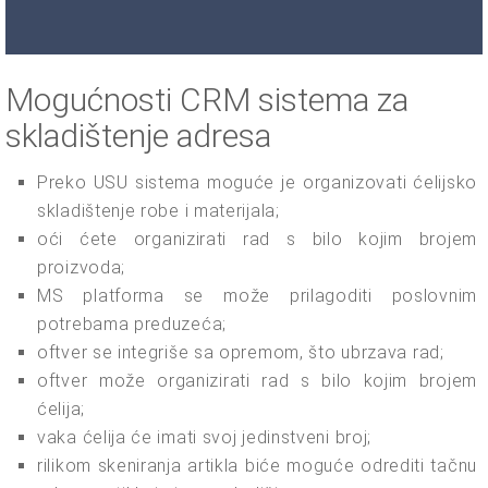
Mogućnosti CRM sistema za
skladištenje adresa
Preko USU sistema moguće je organizovati ćelijsko
skladištenje robe i materijala;
oći ćete organizirati rad s bilo kojim brojem
proizvoda;
MS platforma se može prilagoditi poslovnim
potrebama preduzeća;
oftver se integriše sa opremom, što ubrzava rad;
oftver može organizirati rad s bilo kojim brojem
ćelija;
vaka ćelija će imati svoj jedinstveni broj;
rilikom skeniranja artikla biće moguće odrediti tačnu