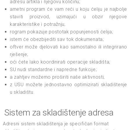
adresu artikla i njegovu količinu;
ametni program će vam reći u koju ćeliju je najbolje
staviti proizvod, uzimajući u obzir njegove
karakteristike i potražnju;
rogram pokazuje postotak popunjenosti ćelija;
istem će obezbijediti sav tok dokumenata;
oftver može djelovati kao samostalno ili integrirano
rješenje;
oći ćete lako koordinirati operacije skladišta;
SU nudi standardne i napredne funkcije;
a zahtjev možemo proširiti naše aktivnosti;
z USU možete jednostavno optimizirati skladištenje
u skladištu.
Sistem za skladištenje adresa
Adresni sistem skladištenja je specifičan format