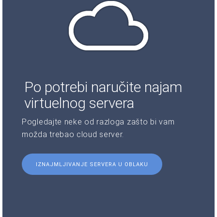
Po potrebi naručite najam
virtuelnog servera
Pogledajte neke od razloga zašto bi vam
možda trebao cloud server.
IZNAJMLJIVANJE SERVERA U OBLAKU