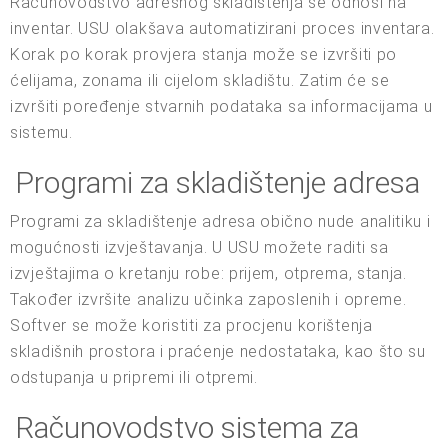
Računovodstvo adresnog skladištenja se odnosi na
inventar. USU olakšava automatizirani proces inventara.
Korak po korak provjera stanja može se izvršiti po
ćelijama, zonama ili cijelom skladištu. Zatim će se
izvršiti poređenje stvarnih podataka sa informacijama u
sistemu.
Programi za skladištenje adresa
Programi za skladištenje adresa obično nude analitiku i
mogućnosti izvještavanja. U USU možete raditi sa
izvještajima o kretanju robe: prijem, otprema, stanja.
Također izvršite analizu učinka zaposlenih i opreme.
Softver se može koristiti za procjenu korištenja
skladišnih prostora i praćenje nedostataka, kao što su
odstupanja u pripremi ili otpremi.
Računovodstvo sistema za