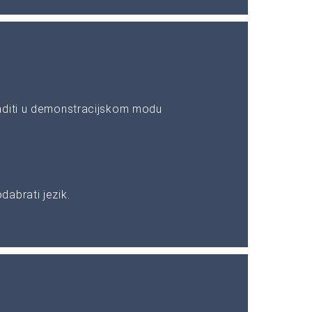
aditi u demonstracijskom modu
abrati jezik.