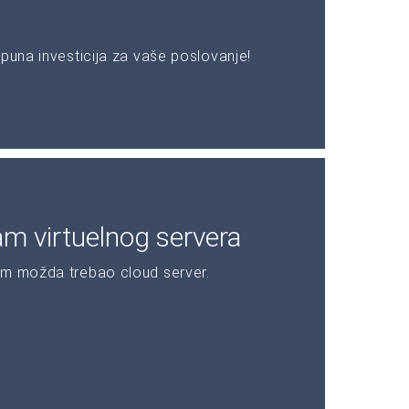
puna investicija za vaše poslovanje!
am virtuelnog servera
am možda trebao cloud server.