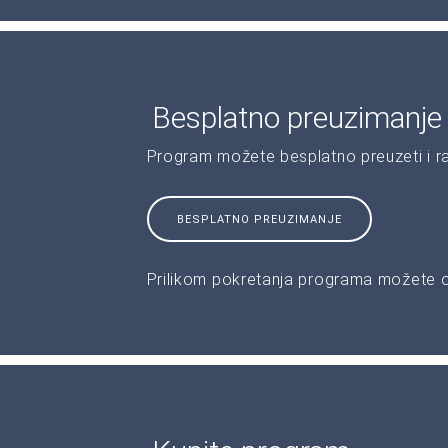
Besplatno preuzimanje
Program možete besplatno preuzeti i r
BESPLATNO PREUZIMANJE
Prilikom pokretanja programa možete od