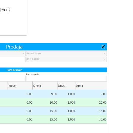
erenja