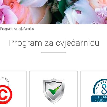
›
Program za cvjećarnicu
Program za cvjećarnicu