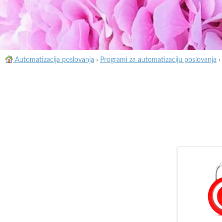
Automatizacija poslovanja
›
Programi za automatizaciju poslovanja