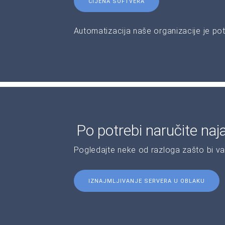
CIJENA SOFTVERA
Automatizacija naše organizacije je pot
Po potrebi naručite naj
Pogledajte neke od razloga zašto bi v
IZNAJMLJIVANJE SERVERA U OBLAKU