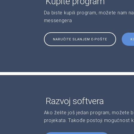
Kupite program
Da biste kupili program, možete nam na
messengera
NARUČITE SLANJEM E-POŠTE
K
Razvoj softvera
Ako želite još jedan program, možete b
projekata. Takođe postoji mogućnost kr