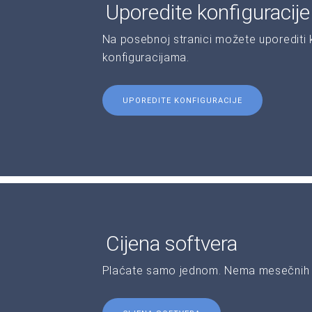
Uporedite konfiguracij
Na posebnoj stranici možete uporediti ka
konfiguracijama.
UPOREDITE KONFIGURACIJE
Cijena softvera
Plaćate samo jednom. Nema mesečnih 