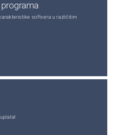
e programa
rakteristike softvera u različitim
uplata!