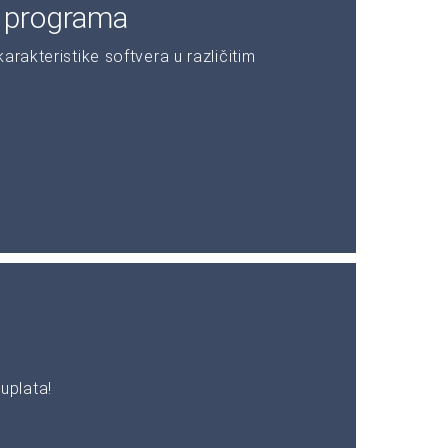
e programa
rakteristike softvera u različitim
uplata!