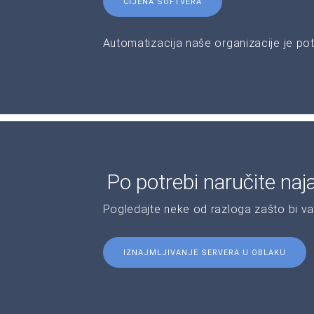
CIJENA SOFTVERA
Automatizacija naše organizacije je pot
Po potrebi naručite naj
Pogledajte neke od razloga zašto bi v
IZNAJMLJIVANJE SERVERA U OBLAKU