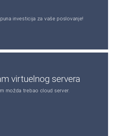
puna investicija za vaše poslovanje!
am virtuelnog servera
am možda trebao cloud server.