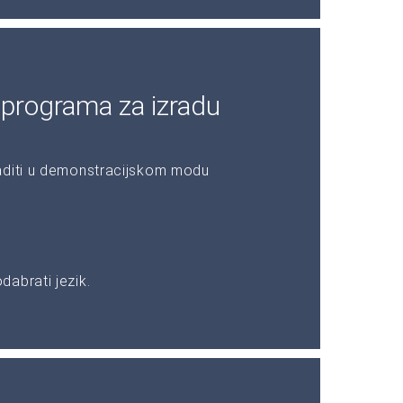
 programa za izradu
aditi u demonstracijskom modu
abrati jezik.