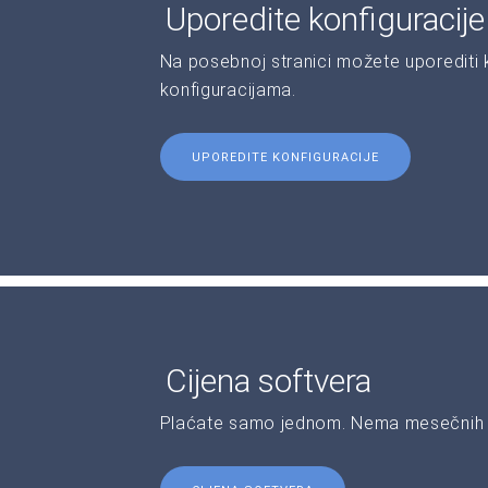
Uporedite konfiguracij
Na posebnoj stranici možete uporediti ka
konfiguracijama.
UPOREDITE KONFIGURACIJE
Cijena softvera
Plaćate samo jednom. Nema mesečnih 