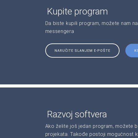
Kupite program
Da biste kupili program, možete nam na
messengera
NARUČITE SLANJEM E-POŠTE
K
Razvoj softvera
Ako želite još jedan program, možete b
projekata. Takođe postoji mogućnost kr