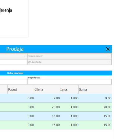
erenja