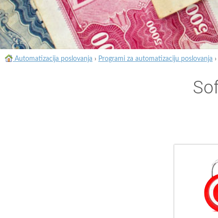
Automatizacija poslovanja
›
Programi za automatizaciju poslovanja
Sof