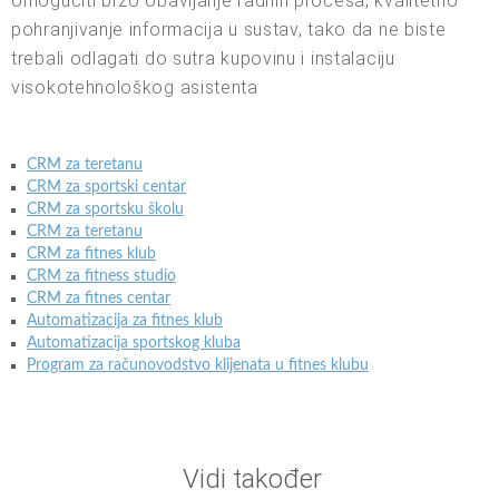
omogućiti brzo obavljanje radnih procesa, kvalitetno
pohranjivanje informacija u sustav, tako da ne biste
trebali odlagati do sutra kupovinu i instalaciju
visokotehnološkog asistenta
CRM za teretanu
CRM za sportski centar
CRM za sportsku školu
CRM za teretanu
CRM za fitnes klub
CRM za fitness studio
CRM za fitnes centar
Automatizacija za fitnes klub
Automatizacija sportskog kluba
Program za računovodstvo klijenata u fitnes klubu
Vidi također