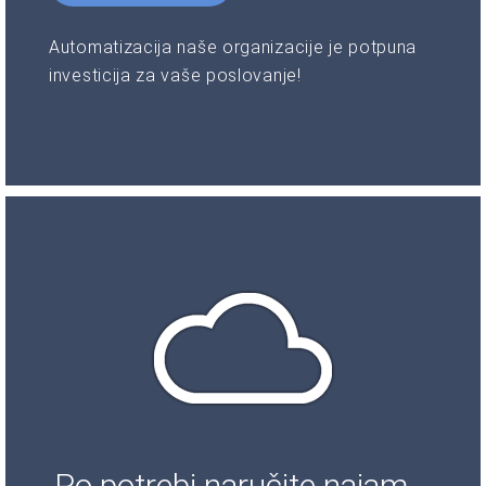
Automatizacija naše organizacije je potpuna
investicija za vaše poslovanje!
Po potrebi naručite najam