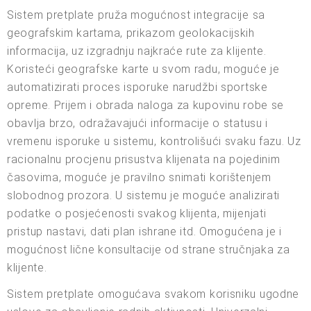
Sistem pretplate pruža mogućnost integracije sa
geografskim kartama, prikazom geolokacijskih
informacija, uz izgradnju najkraće rute za klijente.
Koristeći geografske karte u svom radu, moguće je
automatizirati proces isporuke narudžbi sportske
opreme. Prijem i obrada naloga za kupovinu robe se
obavlja brzo, odražavajući informacije o statusu i
vremenu isporuke u sistemu, kontrolišući svaku fazu. Uz
racionalnu procjenu prisustva klijenata na pojedinim
časovima, moguće je pravilno snimati korištenjem
slobodnog prozora. U sistemu je moguće analizirati
podatke o posjećenosti svakog klijenta, mijenjati
pristup nastavi, dati plan ishrane itd. Omogućena je i
mogućnost lične konsultacije od strane stručnjaka za
klijente.
Sistem pretplate omogućava svakom korisniku ugodne