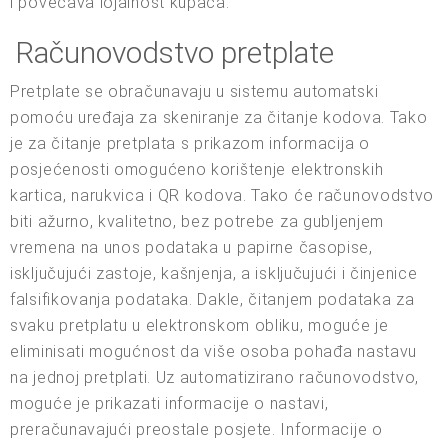
i povećava lojalnost kupaca.
Računovodstvo pretplate
Pretplate se obračunavaju u sistemu automatski
pomoću uređaja za skeniranje za čitanje kodova. Tako
je za čitanje pretplata s prikazom informacija o
posjećenosti omogućeno korištenje elektronskih
kartica, narukvica i QR kodova. Tako će računovodstvo
biti ažurno, kvalitetno, bez potrebe za gubljenjem
vremena na unos podataka u papirne časopise,
isključujući zastoje, kašnjenja, a isključujući i činjenice
falsifikovanja podataka. Dakle, čitanjem podataka za
svaku pretplatu u elektronskom obliku, moguće je
eliminisati mogućnost da više osoba pohađa nastavu
na jednoj pretplati. Uz automatizirano računovodstvo,
moguće je prikazati informacije o nastavi,
preračunavajući preostale posjete. Informacije o