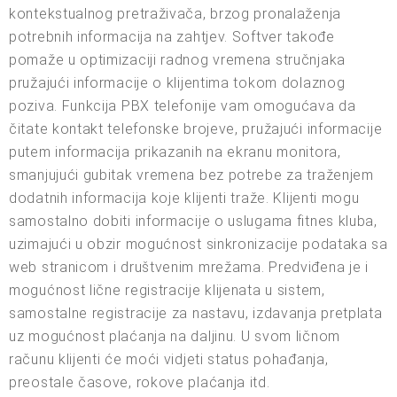
kontekstualnog pretraživača, brzog pronalaženja
potrebnih informacija na zahtjev. Softver takođe
pomaže u optimizaciji radnog vremena stručnjaka
pružajući informacije o klijentima tokom dolaznog
poziva. Funkcija PBX telefonije vam omogućava da
čitate kontakt telefonske brojeve, pružajući informacije
putem informacija prikazanih na ekranu monitora,
smanjujući gubitak vremena bez potrebe za traženjem
dodatnih informacija koje klijenti traže. Klijenti mogu
samostalno dobiti informacije o uslugama fitnes kluba,
uzimajući u obzir mogućnost sinkronizacije podataka sa
web stranicom i društvenim mrežama. Predviđena je i
mogućnost lične registracije klijenata u sistem,
samostalne registracije za nastavu, izdavanja pretplata
uz mogućnost plaćanja na daljinu. U svom ličnom
računu klijenti će moći vidjeti status pohađanja,
preostale časove, rokove plaćanja itd.