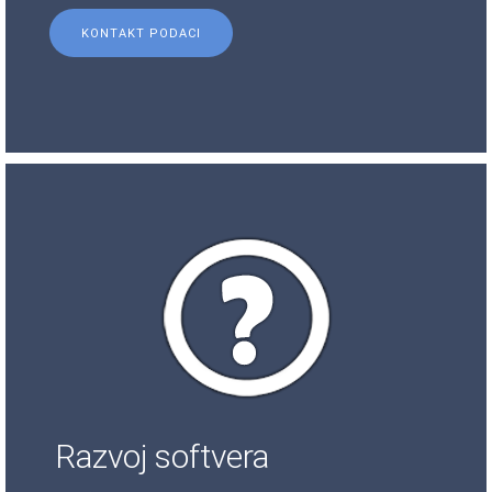
KONTAKT PODACI
Razvoj softvera