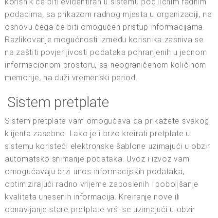
korisnik će biti evidentiran u sistemu pod ličnim radnim
podacima, sa prikazom radnog mjesta u organizaciji, na
osnovu čega će biti omogućen pristup informacijama.
Razlikovanje mogućnosti između korisnika zasniva se
na zaštiti povjerljivosti podataka pohranjenih u jednom
informacionom prostoru, sa neograničenom količinom
memorije, na duži vremenski period.
Sistem pretplate
Sistem pretplate vam omogućava da prikažete svakog
klijenta zasebno. Lako je i brzo kreirati pretplate u
sistemu koristeći elektronske šablone uzimajući u obzir
automatsko snimanje podataka. Uvoz i izvoz vam
omogućavaju brzi unos informacijskih podataka,
optimizirajući radno vrijeme zaposlenih i poboljšanje
kvaliteta unesenih informacija. Kreiranje nove ili
obnavljanje stare pretplate vrši se uzimajući u obzir