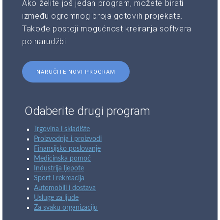
Ako želite još jedan program, možete birati
između ogromnog broja gotovih projekata.
Takođe postoji mogućnost kreiranja softvera
po narudžbi.
NARUČITE NOVI PROGRAM
Odaberite drugi program
Trgovina i skladište
Proizvodnja i proizvodi
Finansijsko poslovanje
Medicinska pomoć
Industrija ljepote
Sport i rekreacija
Automobili i dostava
Usluge za ljude
Za svaku organizaciju