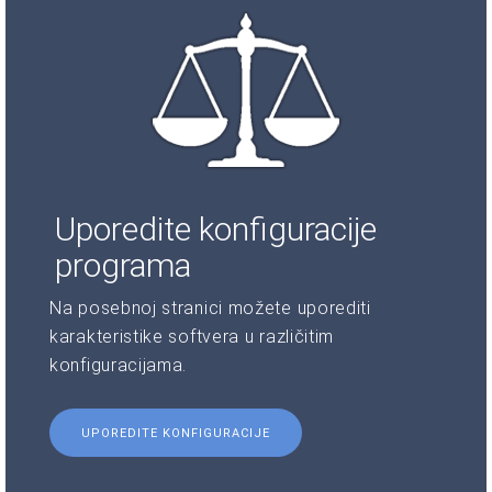
Uporedite konfiguracije
programa
Na posebnoj stranici možete uporediti
karakteristike softvera u različitim
konfiguracijama.
UPOREDITE KONFIGURACIJE