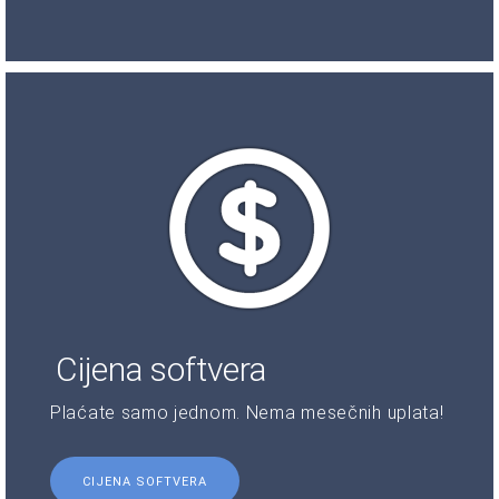
Cijena softvera
Plaćate samo jednom. Nema mesečnih uplata!
CIJENA SOFTVERA