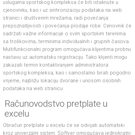
uslugama sportskog kompleksa će biti istaknute u
cjenovniku, kao i uz sinhronizaciju podataka na web
stranici i društvenim mrežama, radi povećanja
prepoznatljivosti i povećanja prodaje robe. Cenovnik će
sadržati važne informacije o svim sportskim terenima
sa troškovima, terminima individualnih i grupnih časova.
Multifunkcionalni program omogućava klijentima probnu
nastavu uz automatsku registraciju. Tako klijenti mogu
zakazati termin kontaktiranjem administratora
sportskog kompleksa, kao i samostalno birati pogodno
vrijeme, najbližu lokaciju dvorane i unosom osobnih
podataka na web stranicu.
Računovodstvo pretplate u
excelu
Obračun pretplate u excelu će se odvijati automatski
kroz univerzalni sistem. Softver omogućava jednokratni