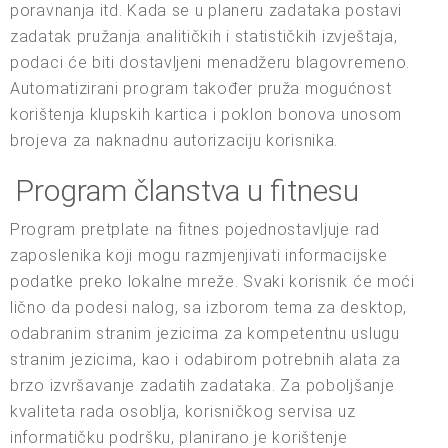
poravnanja itd. Kada se u planeru zadataka postavi
zadatak pružanja analitičkih i statističkih izvještaja,
podaci će biti dostavljeni menadžeru blagovremeno.
Automatizirani program također pruža mogućnost
korištenja klupskih kartica i poklon bonova unosom
brojeva za naknadnu autorizaciju korisnika.
Program članstva u fitnesu
Program pretplate na fitnes pojednostavljuje rad
zaposlenika koji mogu razmjenjivati informacijske
podatke preko lokalne mreže. Svaki korisnik će moći
lično da podesi nalog, sa izborom tema za desktop,
odabranim stranim jezicima za kompetentnu uslugu
stranim jezicima, kao i odabirom potrebnih alata za
brzo izvršavanje zadatih zadataka. Za poboljšanje
kvaliteta rada osoblja, korisničkog servisa uz
informatičku podršku, planirano je korištenje