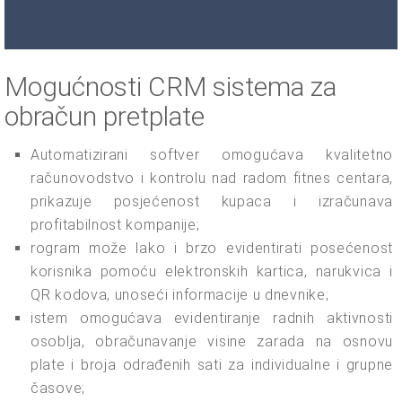
Mogućnosti CRM sistema za
obračun pretplate
Automatizirani softver omogućava kvalitetno
računovodstvo i kontrolu nad radom fitnes centara,
prikazuje posjećenost kupaca i izračunava
profitabilnost kompanije;
rogram može lako i brzo evidentirati posećenost
korisnika pomoću elektronskih kartica, narukvica i
QR kodova, unoseći informacije u dnevnike;
istem omogućava evidentiranje radnih aktivnosti
osoblja, obračunavanje visine zarada na osnovu
plate i broja odrađenih sati za individualne i grupne
časove;