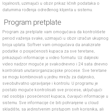
lojalnosti, uzimajući u obzir prikaz ličnih podataka o
datumima rođenja određenog klijenta u sistemu.
Program pretplate
Program za pretplate vam omogućava da kontrolišete
period važenja svake, uzimajući u obzir izračun ukupnog
broja uplata. Softver vam omogućava da analizirate
podatke o posjećenosti kupaca za sve teretane,
prikazujući informacije u video formatu. Uz daljinski
video nadzor moguće je svakodnevno i 24 sata dnevno
kontrolirati unutarorganizacijske procese. Sve teretane
se mogu kombinovati u jednu mrežu za daljinsko,
sveobuhvatno upravljanje i kontrolu. U programu je
postalo moguće kontrolisati sve procese, uključujući
rad osoblja i posećenost kupaca, čuvajući informacije u
sistemu. Sve informacije će biti pohranjene u cloud
skladište, sa jedinstvenim pristupom svih korisnika, ali