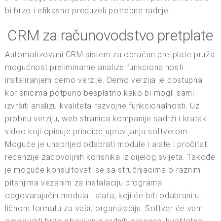
bi brzo i efikasno preduzeli potrebne radnje.
CRM za računovodstvo pretplate
Automatizovani CRM sistem za obračun pretplate pruža
mogućnost preliminarne analize funkcionalnosti
instaliranjem demo verzije. Demo verzija je dostupna
korisnicima potpuno besplatno kako bi mogli sami
izvršiti analizu kvaliteta razvojne funkcionalnosti. Uz
probnu verziju, web stranica kompanije sadrži i kratak
video koji opisuje principe upravljanja softverom.
Moguće je unaprijed odabrati module i alate i pročitati
recenzije zadovoljnih korisnika iz cijelog svijeta. Takođe
je moguće konsultovati se sa stručnjacima o raznim
pitanjima vezanim za instalaciju programa i
odgovarajućih modula i alata, koji će biti odabrani u
ličnom formatu za vašu organizaciju. Softver će vam