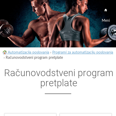
Meni
Automatizacija poslovanja
›
Programi za automatizaciju poslovanja
›
Računovodstveni program pretplate
Računovodstveni program
pretplate