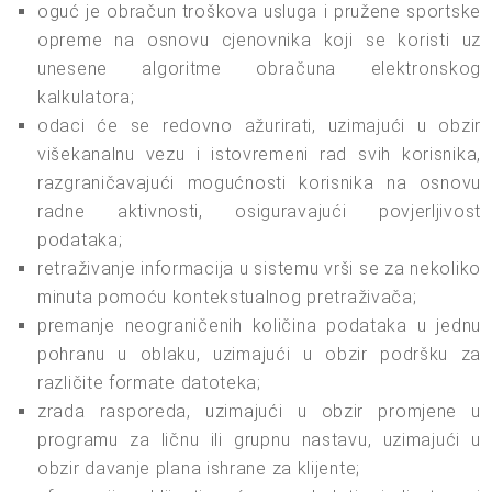
oguć je obračun troškova usluga i pružene sportske
opreme na osnovu cjenovnika koji se koristi uz
unesene algoritme obračuna elektronskog
kalkulatora;
odaci će se redovno ažurirati, uzimajući u obzir
višekanalnu vezu i istovremeni rad svih korisnika,
razgraničavajući mogućnosti korisnika na osnovu
radne aktivnosti, osiguravajući povjerljivost
podataka;
retraživanje informacija u sistemu vrši se za nekoliko
minuta pomoću kontekstualnog pretraživača;
premanje neograničenih količina podataka u jednu
pohranu u oblaku, uzimajući u obzir podršku za
različite formate datoteka;
zrada rasporeda, uzimajući u obzir promjene u
programu za ličnu ili grupnu nastavu, uzimajući u
obzir davanje plana ishrane za klijente;