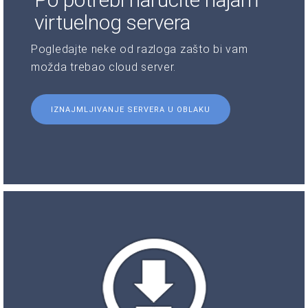
virtuelnog servera
Pogledajte neke od razloga zašto bi vam
možda trebao cloud server.
IZNAJMLJIVANJE SERVERA U OBLAKU