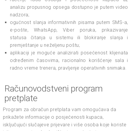
analizu propusnog opsega dostupno je putem video
nadzora;
ogućnost slanja informativnih pisama putem SMS-a,
e-pošte, WhatsApp, Viber poruka, prikazivanje
statusa čitanja u sistemu ili blokiranje slanja i
premještanje u neželjenu poštu;
aplikaciji je moguće analizirati posećenost klijenata
određenim časovima, racionalno korišćenje sala i
radno vreme trenera, pravljenje operativnih snimaka.
Računovodstveni program
pretplate
Program za obračun pretplata vam omogućava da
prikažete informacije o posjećenosti kupaca,
isključujući slučajeve prijevare i više osoba koje koriste