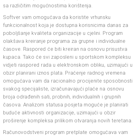
sa različitim mogućnostima korištenja.
Softver vam omogućava da koristite vrhunsku
funkcionalnost koja je dostupna korisnicima danas za
poboljšanje kvaliteta organizacije u cjelini. Program
olakšava kreiranje programa za grupne i individualne
časove. Raspored će biti kreiran na osnovu prisustva
kupaca. Tako će svi zaposleni u sportskom kompleksu
vidjeti raspored rada u elektronskom obliku, uzimajući u
obzir planirani iznos plata. Praćenje radnog vremena
omogućava vam da racionalno procijenite sposobnosti
svakog specijaliste, izračunavajući plaće na osnovu
broja odrađenih sati, probnih, individualnih i grupnih
časova. Analizom statusa posjeta moguće je planirati
buduće aktivnosti organizacije, uzimajući u obzir
proširenje kompleksa prilikom otvaranja novih teretana.
Računovodstveni program pretplate omogućava vam