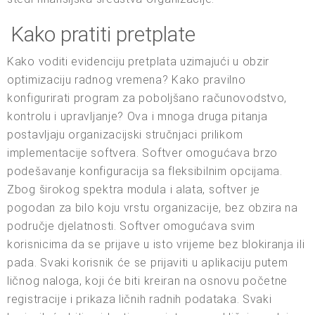
Kako pratiti pretplate
Kako voditi evidenciju pretplata uzimajući u obzir
optimizaciju radnog vremena? Kako pravilno
konfigurirati program za poboljšano računovodstvo,
kontrolu i upravljanje? Ova i mnoga druga pitanja
postavljaju organizacijski stručnjaci prilikom
implementacije softvera. Softver omogućava brzo
podešavanje konfiguracija sa fleksibilnim opcijama.
Zbog širokog spektra modula i alata, softver je
pogodan za bilo koju vrstu organizacije, bez obzira na
područje djelatnosti. Softver omogućava svim
korisnicima da se prijave u isto vrijeme bez blokiranja ili
pada. Svaki korisnik će se prijaviti u aplikaciju putem
ličnog naloga, koji će biti kreiran na osnovu početne
registracije i prikaza ličnih radnih podataka. Svaki