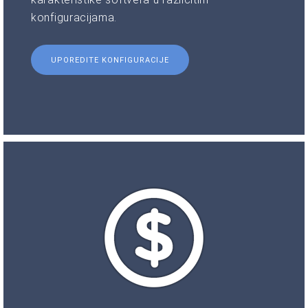
konfiguracijama.
UPOREDITE KONFIGURACIJE