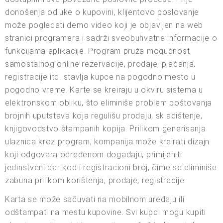
donošenja odluke o kupovini, klijentovo poslovanje
može pogledati demo video koji je objavljen na web
stranici programera i sadrži sveobuhvatne informacije o
funkcijama aplikacije. Program pruža mogućnost
samostalnog online rezervacije, prodaje, plaćanja,
registracije itd. stavlja kupce na pogodno mesto u
pogodno vreme. Karte se kreiraju u okviru sistema u
elektronskom obliku, što eliminiše problem poštovanja
brojnih uputstava koja regulišu prodaju, skladištenje,
knjigovodstvo štampanih kopija. Prilikom generisanja
ulaznica kroz program, kompanija može kreirati dizajn
koji odgovara određenom događaju, primijeniti
jedinstveni bar kod i registracioni broj, čime se eliminiše
zabuna prilikom korištenja, prodaje, registracije.
Karta se može sačuvati na mobilnom uređaju ili
odštampati na mestu kupovine. Svi kupci mogu kupiti