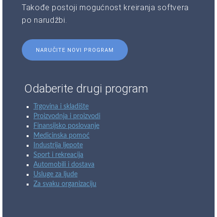
Takođe postoji mogućnost kreiranja softvera
po narudžbi.
NARUČITE NOVI PROGRAM
Odaberite drugi program
Trgovina i skladište
Proizvodnja i proizvodi
Finansijsko poslovanje
Medicinska pomoć
Industrija ljepote
Sport i rekreacija
Automobili i dostava
Usluge za ljude
Za svaku organizaciju