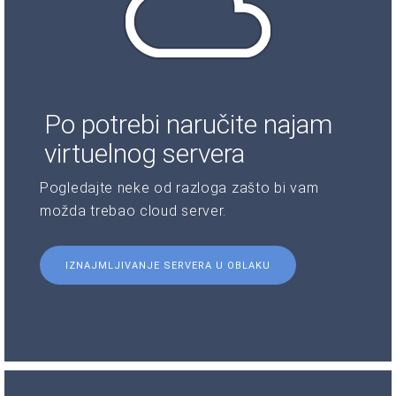
Po potrebi naručite najam
virtuelnog servera
Pogledajte neke od razloga zašto bi vam
možda trebao cloud server.
IZNAJMLJIVANJE SERVERA U OBLAKU