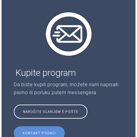
Kupite program
Da biste kupili program, možete nam napisati
pismo ili poruku putem messengera
NARUČITE SLANJEM E-POŠTE
KONTAKT PODACI