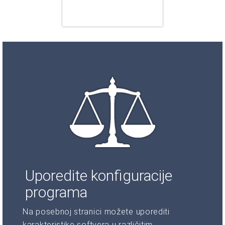
Uporedite konfiguracije
programa
Na posebnoj stranici možete uporediti
karakteristike softvera u različitim