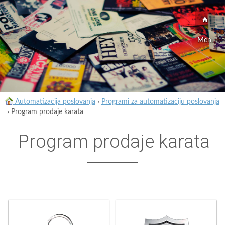
Meni
Automatizacija poslovanja
›
Programi za automatizaciju poslovanja
›
Program prodaje karata
Program prodaje karata