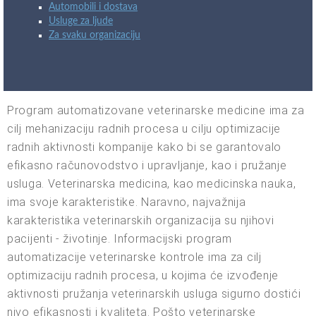
Automobili i dostava
Usluge za ljude
Za svaku organizaciju
Program automatizovane veterinarske medicine ima za
cilj mehanizaciju radnih procesa u cilju optimizacije
radnih aktivnosti kompanije kako bi se garantovalo
efikasno računovodstvo i upravljanje, kao i pružanje
usluga. Veterinarska medicina, kao medicinska nauka,
ima svoje karakteristike. Naravno, najvažnija
karakteristika veterinarskih organizacija su njihovi
pacijenti - životinje. Informacijski program
automatizacije veterinarske kontrole ima za cilj
optimizaciju radnih procesa, u kojima će izvođenje
aktivnosti pružanja veterinarskih usluga sigurno dostići
nivo efikasnosti i kvaliteta. Pošto veterinarske