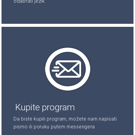
odabrati jezik.
Kupite program
Da biste kupili program, možete nam napisati
pismo ili poruku putem messengera