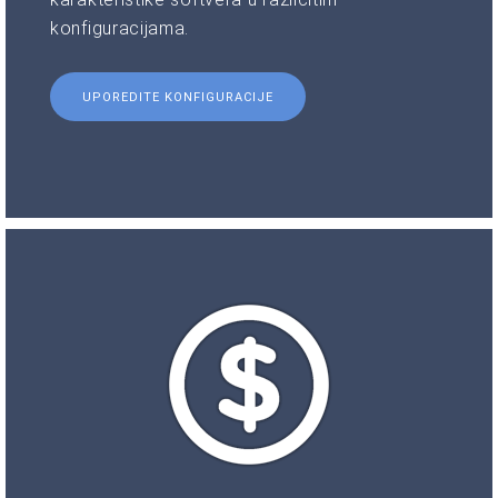
konfiguracijama.
UPOREDITE KONFIGURACIJE