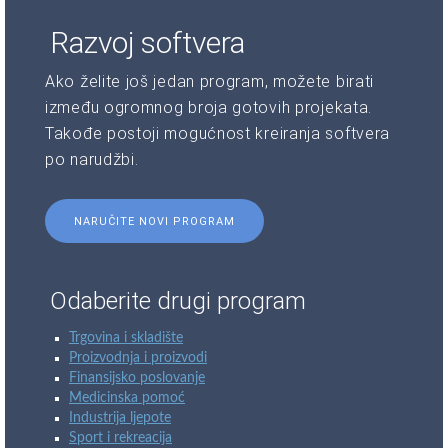
Razvoj softvera
Ako želite još jedan program, možete birati
između ogromnog broja gotovih projekata.
Takođe postoji mogućnost kreiranja softvera
po narudžbi.
NARUČITE NOVI PROGRAM
Odaberite drugi program
Trgovina i skladište
Proizvodnja i proizvodi
Finansijsko poslovanje
Medicinska pomoć
Industrija ljepote
Sport i rekreacija