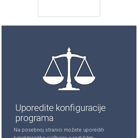
Uporedite konfiguracije
programa
Na posebnoj stranici možete uporediti
karakteristike softvera u različitim