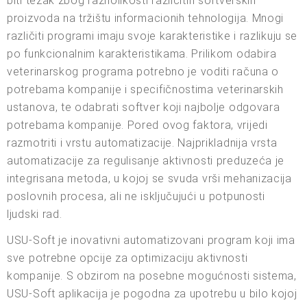
biti težak zbog raznolikosti različitih softverskih
proizvoda na tržištu informacionih tehnologija. Mnogi
različiti programi imaju svoje karakteristike i razlikuju se
po funkcionalnim karakteristikama. Prilikom odabira
veterinarskog programa potrebno je voditi računa o
potrebama kompanije i specifičnostima veterinarskih
ustanova, te odabrati softver koji najbolje odgovara
potrebama kompanije. Pored ovog faktora, vrijedi
razmotriti i vrstu automatizacije. Najprikladnija vrsta
automatizacije za regulisanje aktivnosti preduzeća je
integrisana metoda, u kojoj se svuda vrši mehanizacija
poslovnih procesa, ali ne isključujući u potpunosti
ljudski rad.
USU-Soft je inovativni automatizovani program koji ima
sve potrebne opcije za optimizaciju aktivnosti
kompanije. S obzirom na posebne mogućnosti sistema,
USU-Soft aplikacija je pogodna za upotrebu u bilo kojoj