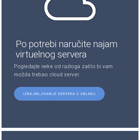
Po potrebi naručite najam
virtuelnog servera
Pogledajte neke od razloga zašto bi vam
možda trebao cloud server.
IZNAJMLJIVANJE SERVERA U OBLAKU