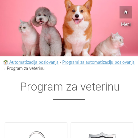
Meni
Automatizacija poslovanja
›
Programi za automatizaciju poslovanja
›
Program za veterinu
Program za veterinu