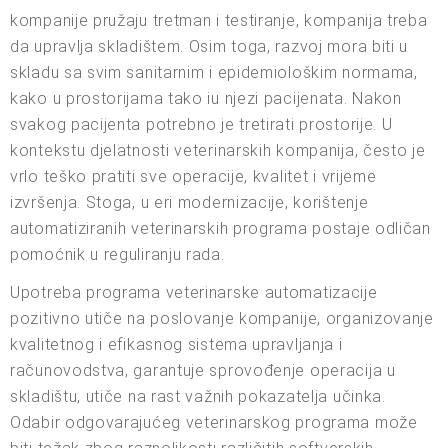
kompanije pružaju tretman i testiranje, kompanija treba
da upravlja skladištem. Osim toga, razvoj mora biti u
skladu sa svim sanitarnim i epidemiološkim normama,
kako u prostorijama tako iu njezi pacijenata. Nakon
svakog pacijenta potrebno je tretirati prostorije. U
kontekstu djelatnosti veterinarskih kompanija, često je
vrlo teško pratiti sve operacije, kvalitet i vrijeme
izvršenja. Stoga, u eri modernizacije, korištenje
automatiziranih veterinarskih programa postaje odličan
pomoćnik u reguliranju rada.
Upotreba programa veterinarske automatizacije
pozitivno utiče na poslovanje kompanije, organizovanje
kvalitetnog i efikasnog sistema upravljanja i
računovodstva, garantuje sprovođenje operacija u
skladištu, utiče na rast važnih pokazatelja učinka.
Odabir odgovarajućeg veterinarskog programa može