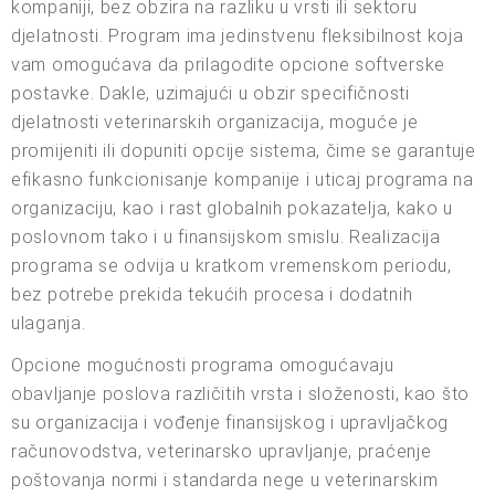
kompaniji, bez obzira na razliku u vrsti ili sektoru
djelatnosti. Program ima jedinstvenu fleksibilnost koja
vam omogućava da prilagodite opcione softverske
postavke. Dakle, uzimajući u obzir specifičnosti
djelatnosti veterinarskih organizacija, moguće je
promijeniti ili dopuniti opcije sistema, čime se garantuje
efikasno funkcionisanje kompanije i uticaj programa na
organizaciju, kao i rast globalnih pokazatelja, kako u
poslovnom tako i u finansijskom smislu. Realizacija
programa se odvija u kratkom vremenskom periodu,
bez potrebe prekida tekućih procesa i dodatnih
ulaganja.
Opcione mogućnosti programa omogućavaju
obavljanje poslova različitih vrsta i složenosti, kao što
su organizacija i vođenje finansijskog i upravljačkog
računovodstva, veterinarsko upravljanje, praćenje
poštovanja normi i standarda nege u veterinarskim