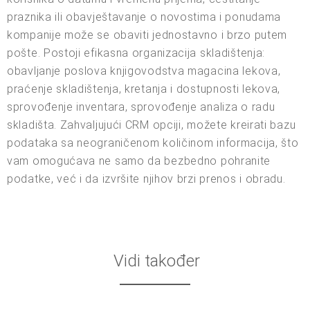
praznika ili obavještavanje o novostima i ponudama
kompanije može se obaviti jednostavno i brzo putem
pošte. Postoji efikasna organizacija skladištenja:
obavljanje poslova knjigovodstva magacina lekova,
praćenje skladištenja, kretanja i dostupnosti lekova,
sprovođenje inventara, sprovođenje analiza o radu
skladišta. Zahvaljujući CRM opciji, možete kreirati bazu
podataka sa neograničenom količinom informacija, što
vam omogućava ne samo da bezbedno pohranite
podatke, već i da izvršite njihov brzi prenos i obradu.
Vidi također