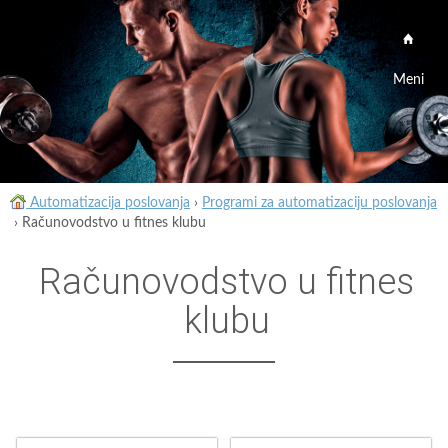
Meni
Automatizacija poslovanja
›
Programi za automatizaciju poslovanja
›
Računovodstvo u fitnes klubu
Računovodstvo u fitnes
klubu