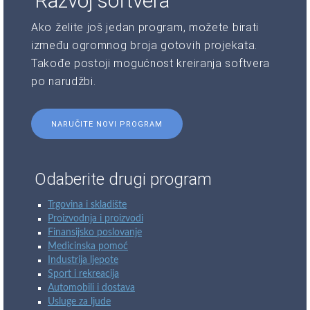
Razvoj softvera
Ako želite još jedan program, možete birati
između ogromnog broja gotovih projekata.
Takođe postoji mogućnost kreiranja softvera
po narudžbi.
NARUČITE NOVI PROGRAM
Odaberite drugi program
Trgovina i skladište
Proizvodnja i proizvodi
Finansijsko poslovanje
Medicinska pomoć
Industrija ljepote
Sport i rekreacija
Automobili i dostava
Usluge za ljude