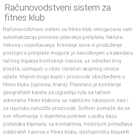
Računovodstveni sistem za
fitnes klub
Računovodstveni sistem za fitnes klub omogućava vam
automatizaciju procesa izdavanja pretplata, faktura,
čekova i izvještavanja. Kreiranje nove ili produženje
postojeće pretplate moguće je navođenjem u kalendaru
tačnog trajanja korišćenja časova, uz određen broj
poseta, uzimajući u obzir obračun ukupnog iznosa
uplate. Klijenti mogu kupiti i proizvode obezbeđene u
fitnes klubu (oprema, hrana). Planirano je korištenje
geografskih karata za izgradnju ruta sa tačnim
adresama fitnes klubova sa najbližom lokacijom, kao i
za isporuku narudžbi proizvoda. Softver pomaže da se
sve informacije o klijentima pohrane u jednu bazu
podataka klijenata, sa kontaktima, historijom pohađanja
odabranih časova u fitnes klubu, dostupnošću klupskih