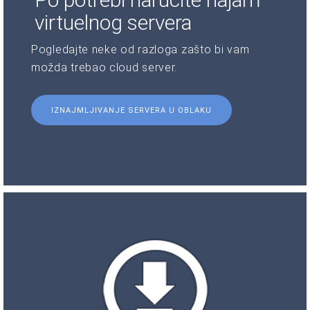
virtuelnog servera
Pogledajte neke od razloga zašto bi vam
možda trebao cloud server.
IZNAJMLJIVANJE SERVERA U OBLAKU