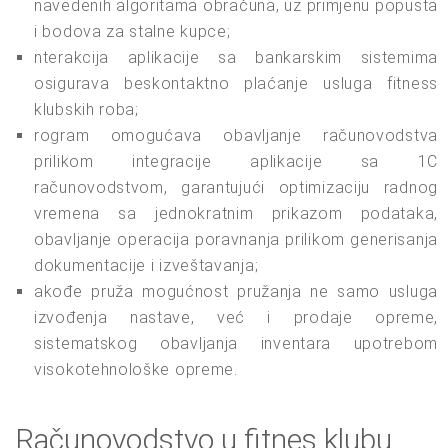
navedenih algoritama obračuna, uz primjenu popusta
i bodova za stalne kupce;
nterakcija aplikacije sa bankarskim sistemima
osigurava beskontaktno plaćanje usluga fitness
klubskih roba;
rogram omogućava obavljanje računovodstva
prilikom integracije aplikacije sa 1C
računovodstvom, garantujući optimizaciju radnog
vremena sa jednokratnim prikazom podataka,
obavljanje operacija poravnanja prilikom generisanja
dokumentacije i izveštavanja;
akođe pruža mogućnost pružanja ne samo usluga
izvođenja nastave, već i prodaje opreme,
sistematskog obavljanja inventara upotrebom
visokotehnološke opreme.
Računovodstvo u fitnes klubu