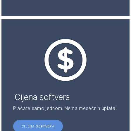
Cijena softvera
Plaćate samo jednom. Nema mesečnih uplata!
CIJENA SOFTVERA