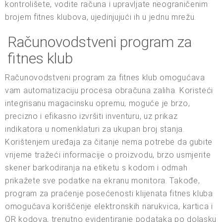
kontrolišete, vodite računa i upravljate neograničenim
brojem fitnes klubova, ujedinjujući ih u jednu mrežu.
Računovodstveni program za
fitnes klub
Računovodstveni program za fitnes klub omogućava
vam automatizaciju procesa obračuna zaliha. Koristeći
integrisanu magacinsku opremu, moguće je brzo,
precizno i efikasno izvršiti inventuru, uz prikaz
indikatora u nomenklaturi za ukupan broj stanja.
Korištenjem uređaja za čitanje nema potrebe da gubite
vrijeme tražeći informacije o proizvodu, brzo usmjerite
skener barkodiranja na etiketu s kodom i odmah
prikažete sve podatke na ekranu monitora. Takođe,
program za praćenje posećenosti klijenata fitnes kluba
omogućava korišćenje elektronskih narukvica, kartica i
QR kodova, trenutno evidentiranje podataka po dolasku