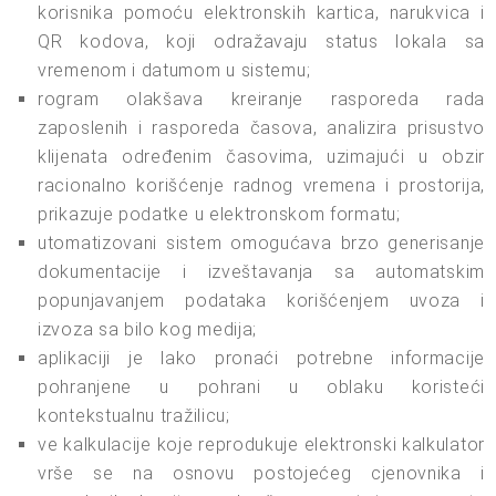
korisnika pomoću elektronskih kartica, narukvica i
QR kodova, koji odražavaju status lokala sa
vremenom i datumom u sistemu;
rogram olakšava kreiranje rasporeda rada
zaposlenih i rasporeda časova, analizira prisustvo
klijenata određenim časovima, uzimajući u obzir
racionalno korišćenje radnog vremena i prostorija,
prikazuje podatke u elektronskom formatu;
utomatizovani sistem omogućava brzo generisanje
dokumentacije i izveštavanja sa automatskim
popunjavanjem podataka korišćenjem uvoza i
izvoza sa bilo kog medija;
aplikaciji je lako pronaći potrebne informacije
pohranjene u pohrani u oblaku koristeći
kontekstualnu tražilicu;
ve kalkulacije koje reprodukuje elektronski kalkulator
vrše se na osnovu postojećeg cjenovnika i