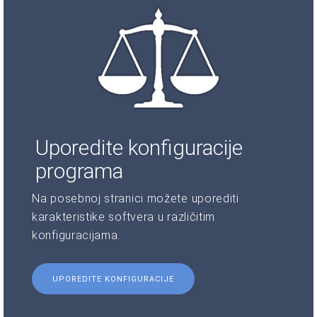
Uporedite konfiguracije
programa
Na posebnoj stranici možete uporediti
karakteristike softvera u različitim
konfiguracijama.
UPOREDITE KONFIGURACIJE