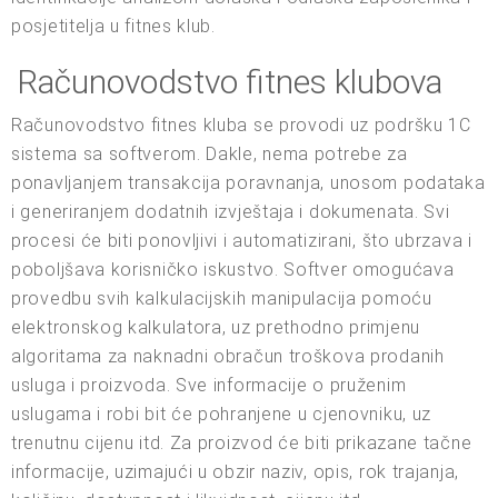
posjetitelja u fitnes klub.
Računovodstvo fitnes klubova
Računovodstvo fitnes kluba se provodi uz podršku 1C
sistema sa softverom. Dakle, nema potrebe za
ponavljanjem transakcija poravnanja, unosom podataka
i generiranjem dodatnih izvještaja i dokumenata. Svi
procesi će biti ponovljivi i automatizirani, što ubrzava i
poboljšava korisničko iskustvo. Softver omogućava
provedbu svih kalkulacijskih manipulacija pomoću
elektronskog kalkulatora, uz prethodno primjenu
algoritama za naknadni obračun troškova prodanih
usluga i proizvoda. Sve informacije o pruženim
uslugama i robi bit će pohranjene u cjenovniku, uz
trenutnu cijenu itd. Za proizvod će biti prikazane tačne
informacije, uzimajući u obzir naziv, opis, rok trajanja,