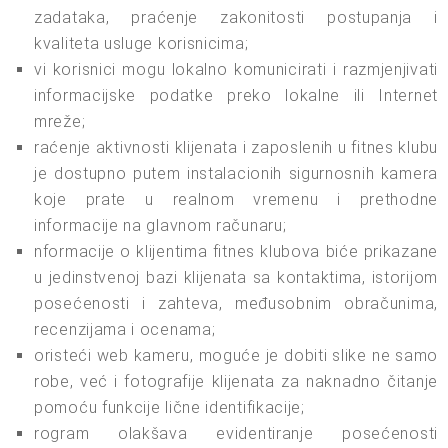
zadataka, praćenje zakonitosti postupanja i
kvaliteta usluge korisnicima;
vi korisnici mogu lokalno komunicirati i razmjenjivati
informacijske podatke preko lokalne ili Internet
mreže;
raćenje aktivnosti klijenata i zaposlenih u fitnes klubu
je dostupno putem instalacionih sigurnosnih kamera
koje prate u realnom vremenu i prethodne
informacije na glavnom računaru;
nformacije o klijentima fitnes klubova biće prikazane
u jedinstvenoj bazi klijenata sa kontaktima, istorijom
posećenosti i zahteva, međusobnim obračunima,
recenzijama i ocenama;
oristeći web kameru, moguće je dobiti slike ne samo
robe, već i fotografije klijenata za naknadno čitanje
pomoću funkcije lične identifikacije;
rogram olakšava evidentiranje posećenosti