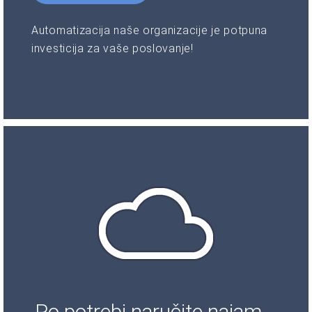
Automatizacija naše organizacije je potpuna
investicija za vaše poslovanje!
Po potrebi naručite najam