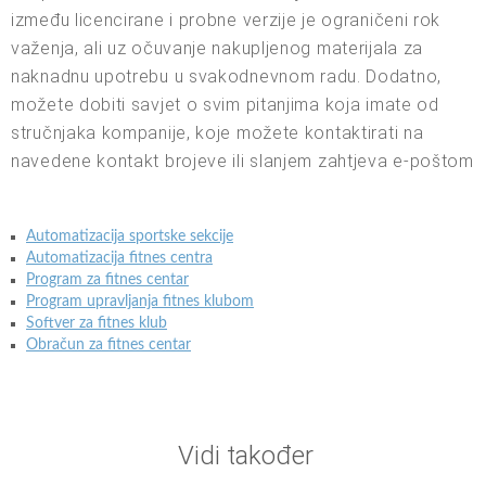
između licencirane i probne verzije je ograničeni rok
važenja, ali uz očuvanje nakupljenog materijala za
naknadnu upotrebu u svakodnevnom radu. Dodatno,
možete dobiti savjet o svim pitanjima koja imate od
stručnjaka kompanije, koje možete kontaktirati na
navedene kontakt brojeve ili slanjem zahtjeva e-poštom
Automatizacija sportske sekcije
Automatizacija fitnes centra
Program za fitnes centar
Program upravljanja fitnes klubom
Softver za fitnes klub
Obračun za fitnes centar
Vidi također