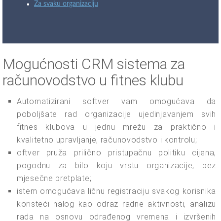
Za svaku organizaciju
Mogućnosti CRM sistema za
računovodstvo u fitnes klubu
Automatizirani softver vam omogućava da
poboljšate rad organizacije ujedinjavanjem svih
fitnes klubova u jednu mrežu za praktično i
kvalitetno upravljanje, računovodstvo i kontrolu;
oftver pruža prilično pristupačnu politiku cijena,
pogodnu za bilo koju vrstu organizacije, bez
mjesečne pretplate;
istem omogućava ličnu registraciju svakog korisnika
koristeći nalog kao odraz radne aktivnosti, analizu
rada na osnovu odrađenog vremena i izvršenih