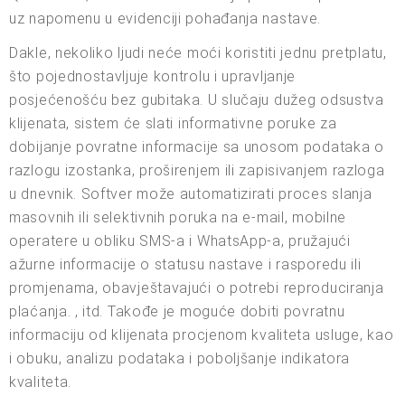
uz napomenu u evidenciji pohađanja nastave.
Dakle, nekoliko ljudi neće moći koristiti jednu pretplatu,
što pojednostavljuje kontrolu i upravljanje
posjećenošću bez gubitaka. U slučaju dužeg odsustva
klijenata, sistem će slati informativne poruke za
dobijanje povratne informacije sa unosom podataka o
razlogu izostanka, proširenjem ili zapisivanjem razloga
u dnevnik. Softver može automatizirati proces slanja
masovnih ili selektivnih poruka na e-mail, mobilne
operatere u obliku SMS-a i WhatsApp-a, pružajući
ažurne informacije o statusu nastave i rasporedu ili
promjenama, obavještavajući o potrebi reproduciranja
plaćanja. , itd. Takođe je moguće dobiti povratnu
informaciju od klijenata procjenom kvaliteta usluge, kao
i obuku, analizu podataka i poboljšanje indikatora
kvaliteta.