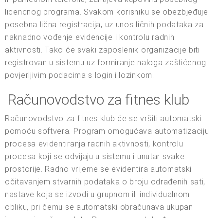
licencnog programa. Svakom korisniku se obezbjeđuje
posebna lična registracija, uz unos ličnih podataka za
naknadno vođenje evidencije i kontrolu radnih
aktivnosti. Tako će svaki zaposlenik organizacije biti
registrovan u sistemu uz formiranje naloga zaštićenog
povjerljivim podacima s login i lozinkom.
Računovodstvo za fitnes klub
Računovodstvo za fitnes klub će se vršiti automatski
pomoću softvera. Program omogućava automatizaciju
procesa evidentiranja radnih aktivnosti, kontrolu
procesa koji se odvijaju u sistemu i unutar svake
prostorije. Radno vrijeme se evidentira automatski
očitavanjem stvarnih podataka o broju odrađenih sati,
nastave koja se izvodi u grupnom ili individualnom
obliku, pri čemu se automatski obračunava ukupan