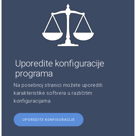
Uporedite konfiguracije
programa
Na posebnoj stranici možete uporediti
karakteristike softvera u različitim
konfiguracijama.
UPOREDITE KONFIGURACIJE