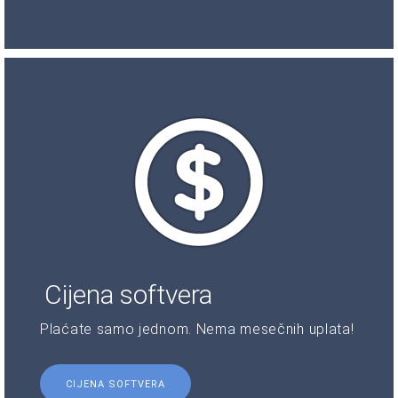
Cijena softvera
Plaćate samo jednom. Nema mesečnih uplata!
CIJENA SOFTVERA