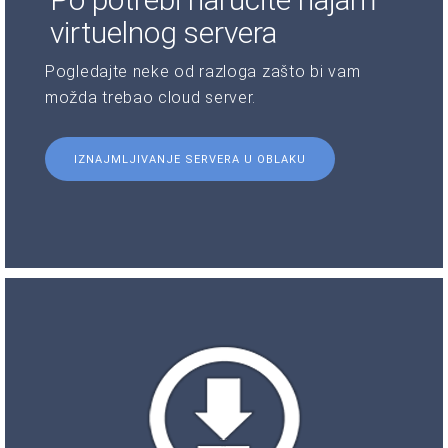
virtuelnog servera
Pogledajte neke od razloga zašto bi vam
možda trebao cloud server.
IZNAJMLJIVANJE SERVERA U OBLAKU