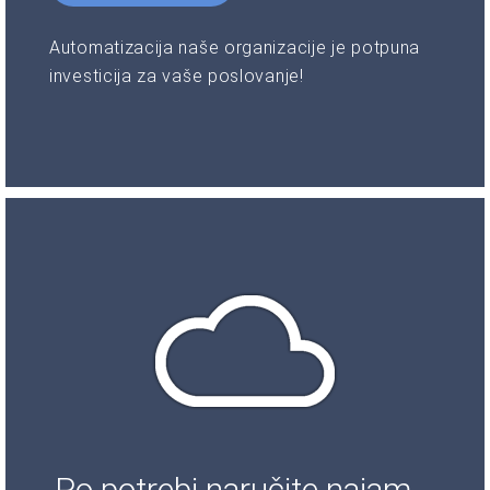
Automatizacija naše organizacije je potpuna
investicija za vaše poslovanje!
Po potrebi naručite najam