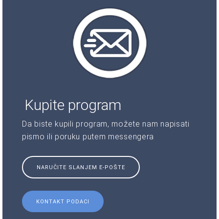
Kupite program
Da biste kupili program, možete nam napisati
pismo ili poruku putem messengera
NARUČITE SLANJEM E-POŠTE
KONTAKT PODACI