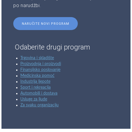
po narudžbi.
NARUČITE NOVI PROGRAM
Odaberite drugi program
Trgovina i skladište
Proizvodnja i proizvodi
Finansijsko poslovanje
Medicinska pomoć
Industrija ljepote
Sport i rekreacija
Automobili i dostava
Usluge za ljude
Za svaku organizaciju