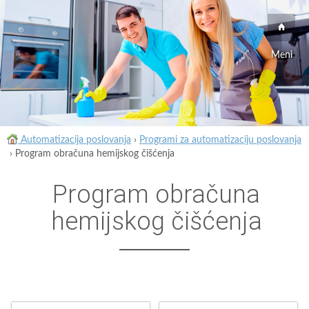
Meni
Automatizacija poslovanja
›
Programi za automatizaciju poslovanja
›
Program obračuna hemijskog čišćenja
Program obračuna
hemijskog čišćenja