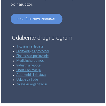
po narudžbi.
NARUČITE NOVI PROGRAM
Odaberite drugi program
Trgovina i skladište
Proizvodnja i proizvodi
Finansijsko poslovanje
Medicinska pomoć
Industrija ljepote
Sport i rekreacija
Automobili i dostava
Usluge za ljude
Za svaku organizaciju