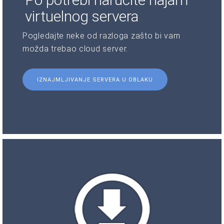
virtuelnog servera
Pogledajte neke od razloga zašto bi vam
možda trebao cloud server.
IZNAJMLJIVANJE SERVERA U OBLAKU