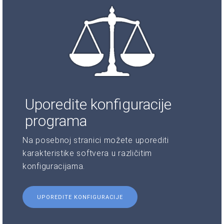
Uporedite konfiguracije
programa
Na posebnoj stranici možete uporediti
karakteristike softvera u različitim
konfiguracijama.
UPOREDITE KONFIGURACIJE