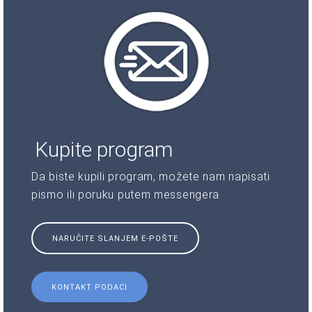
Kupite program
Da biste kupili program, možete nam napisati
pismo ili poruku putem messengera
NARUČITE SLANJEM E-POŠTE
KONTAKT PODACI