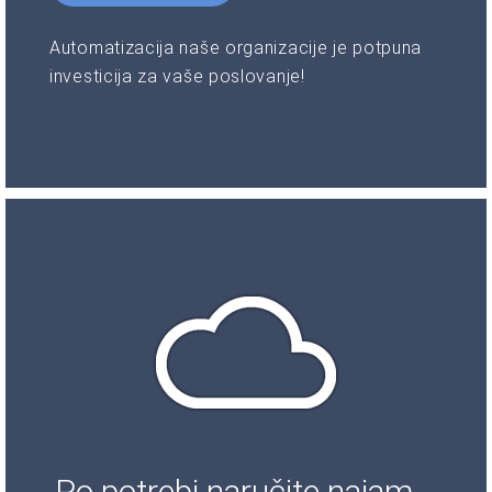
Automatizacija naše organizacije je potpuna
investicija za vaše poslovanje!
Po potrebi naručite najam