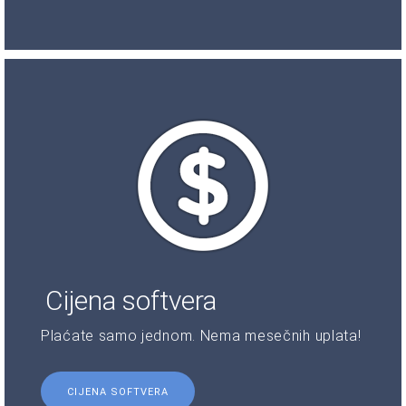
Cijena softvera
Plaćate samo jednom. Nema mesečnih uplata!
CIJENA SOFTVERA