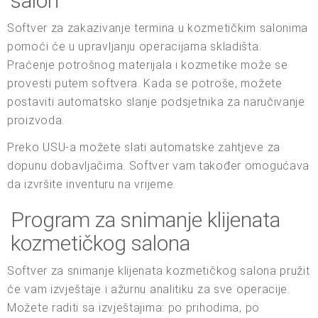
salon
Softver za zakazivanje termina u kozmetičkim salonima
pomoći će u upravljanju operacijama skladišta.
Praćenje potrošnog materijala i kozmetike može se
provesti putem softvera. Kada se potroše, možete
postaviti automatsko slanje podsjetnika za naručivanje
proizvoda.
Preko USU-a možete slati automatske zahtjeve za
dopunu dobavljačima. Softver vam također omogućava
da izvršite inventuru na vrijeme.
Program za snimanje klijenata
kozmetičkog salona
Softver za snimanje klijenata kozmetičkog salona pružit
će vam izvještaje i ažurnu analitiku za sve operacije.
Možete raditi sa izvještajima: po prihodima, po