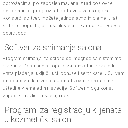
potrošačima, po zaposlenima, analizirati poslovne
performanse, prognozirati potražnju za uslugama.
Koristeći softver, možete jednostavno implementirati
sisteme popusta, bonusa ili štednih kartica za redovne
posjetioce.
Softver za snimanje salona
Program snimanja za salone se integriše sa sistemima
plaćanja. Dostupne su opcije za prihvatanje različitih
vrsta plaćanja, uključujući: bonuse i sertifikate. USU vam
omogućava da izvršite automatizovane proračune i
uštedite vreme administracije. Softver mogu koristiti
zaposleni različitih specijalnosti.
Programi za registraciju klijenata
u kozmetički salon