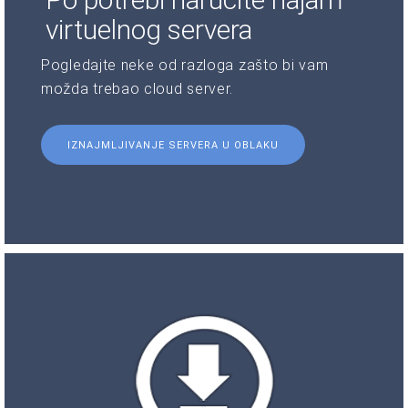
virtuelnog servera
Pogledajte neke od razloga zašto bi vam
možda trebao cloud server.
IZNAJMLJIVANJE SERVERA U OBLAKU