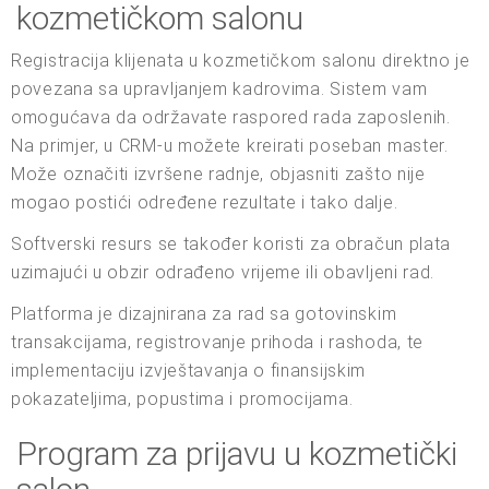
kozmetičkom salonu
Registracija klijenata u kozmetičkom salonu direktno je
povezana sa upravljanjem kadrovima. Sistem vam
omogućava da održavate raspored rada zaposlenih.
Na primjer, u CRM-u možete kreirati poseban master.
Može označiti izvršene radnje, objasniti zašto nije
mogao postići određene rezultate i tako dalje.
Softverski resurs se također koristi za obračun plata
uzimajući u obzir odrađeno vrijeme ili obavljeni rad.
Platforma je dizajnirana za rad sa gotovinskim
transakcijama, registrovanje prihoda i rashoda, te
implementaciju izvještavanja o finansijskim
pokazateljima, popustima i promocijama.
Program za prijavu u kozmetički