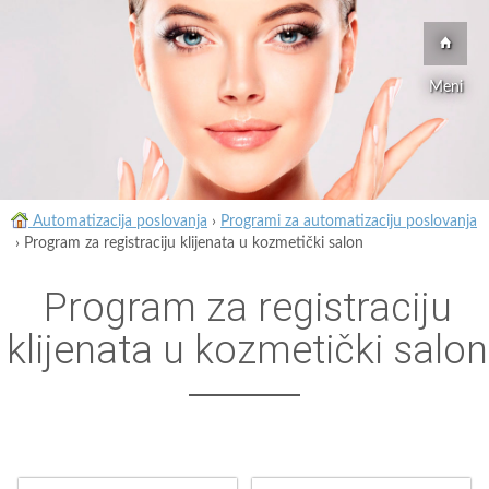
Meni
Automatizacija poslovanja
›
Programi za automatizaciju poslovanja
›
Program za registraciju klijenata u kozmetički salon
Program za registraciju
klijenata u kozmetički salon