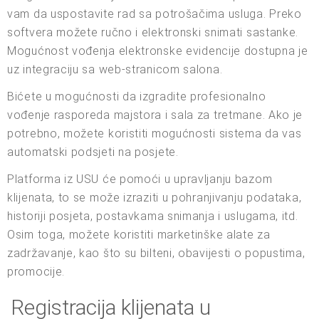
vam da uspostavite rad sa potrošačima usluga. Preko
softvera možete ručno i elektronski snimati sastanke.
Mogućnost vođenja elektronske evidencije dostupna je
uz integraciju sa web-stranicom salona.
Bićete u mogućnosti da izgradite profesionalno
vođenje rasporeda majstora i sala za tretmane. Ako je
potrebno, možete koristiti mogućnosti sistema da vas
automatski podsjeti na posjete.
Platforma iz USU će pomoći u upravljanju bazom
klijenata, to se može izraziti u pohranjivanju podataka,
historiji posjeta, postavkama snimanja i uslugama, itd.
Osim toga, možete koristiti marketinške alate za
zadržavanje, kao što su bilteni, obavijesti o popustima,
promocije.
Registracija klijenata u