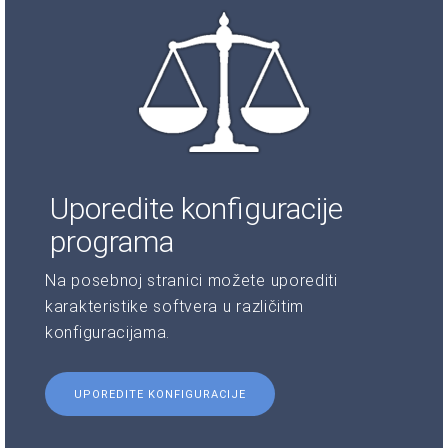
Uporedite konfiguracije
programa
Na posebnoj stranici možete uporediti
karakteristike softvera u različitim
konfiguracijama.
UPOREDITE KONFIGURACIJE