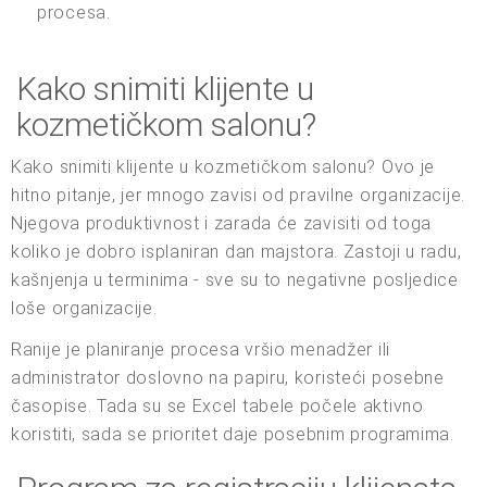
procesa.
Kako snimiti klijente u
kozmetičkom salonu?
Kako snimiti klijente u kozmetičkom salonu? Ovo je
hitno pitanje, jer mnogo zavisi od pravilne organizacije.
Njegova produktivnost i zarada će zavisiti od toga
koliko je dobro isplaniran dan majstora. Zastoji u radu,
kašnjenja u terminima - sve su to negativne posljedice
loše organizacije.
Ranije je planiranje procesa vršio menadžer ili
administrator doslovno na papiru, koristeći posebne
časopise. Tada su se Excel tabele počele aktivno
koristiti, sada se prioritet daje posebnim programima.