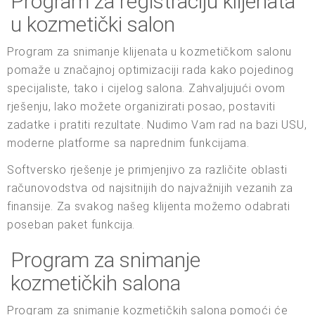
Program za registraciju klijenata
u kozmetički salon
Program za snimanje klijenata u kozmetičkom salonu
pomaže u značajnoj optimizaciji rada kako pojedinog
specijaliste, tako i cijelog salona. Zahvaljujući ovom
rješenju, lako možete organizirati posao, postaviti
zadatke i pratiti rezultate. Nudimo Vam rad na bazi USU,
moderne platforme sa naprednim funkcijama.
Softversko rješenje je primjenjivo za različite oblasti
računovodstva od najsitnijih do najvažnijih vezanih za
finansije. Za svakog našeg klijenta možemo odabrati
poseban paket funkcija.
Program za snimanje
kozmetičkih salona
Program za snimanje kozmetičkih salona pomoći će