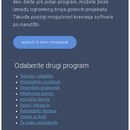
Ako želite još jedan program, možete birati
između ogromnog broja gotovih projekata.
Takođe postoji mogućnost kreiranja softvera
po narudžbi.
NARUČITE NOVI PROGRAM
Odaberite drugi program
Trgovina i skladište
Proizvodnja i proizvodi
Finansijsko poslovanje
Medicinska pomoć
Industrija ljepote
Sport i rekreacija
Automobili i dostava
Usluge za ljude
Za svaku organizaciju