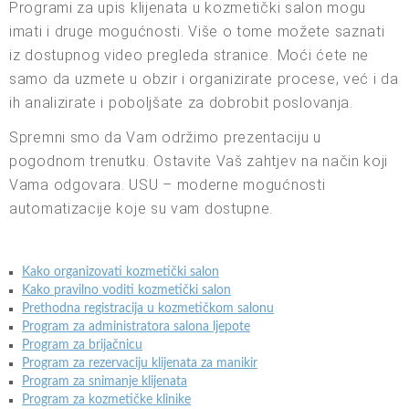
Programi za upis klijenata u kozmetički salon mogu
imati i druge mogućnosti. Više o tome možete saznati
iz dostupnog video pregleda stranice. Moći ćete ne
samo da uzmete u obzir i organizirate procese, već i da
ih analizirate i poboljšate za dobrobit poslovanja.
Spremni smo da Vam održimo prezentaciju u
pogodnom trenutku. Ostavite Vaš zahtjev na način koji
Vama odgovara. USU – moderne mogućnosti
automatizacije koje su vam dostupne.
Kako organizovati kozmetički salon
Kako pravilno voditi kozmetički salon
Prethodna registracija u kozmetičkom salonu
Program za administratora salona ljepote
Program za brijačnicu
Program za rezervaciju klijenata za manikir
Program za snimanje klijenata
Program za kozmetičke klinike