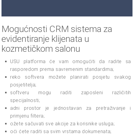
Mogućnosti CRM sistema za
evidentiranje klijenata u
kozmetičkom salonu
USU platforma će vam omogućiti da radite sa
rasporedom prema savremenim standardima;
reko softvera možete planirati posjetu svakog
posjetitelja;
softveru mogu raditi zaposleni različitih
specijalnosti;
adni prostor je jednostavan za pretraživanje i
primjenu filtera;
ožete sačuvati sve akcije za korisnike usluga;
oći ćete raditi sa svim vrstama dokumenata;