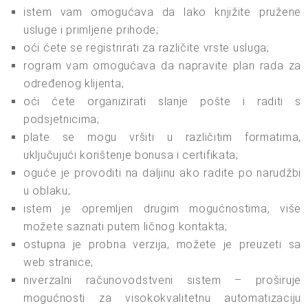
istem vam omogućava da lako knjižite pružene
usluge i primljene prihode;
oći ćete se registrirati za različite vrste usluga;
rogram vam omogućava da napravite plan rada za
određenog klijenta;
oći ćete organizirati slanje pošte i raditi s
podsjetnicima;
plate se mogu vršiti u različitim formatima,
uključujući korištenje bonusa i certifikata;
oguće je provoditi na daljinu ako radite po narudžbi
u oblaku;
istem je opremljen drugim mogućnostima, više
možete saznati putem ličnog kontakta;
ostupna je probna verzija, možete je preuzeti sa
web stranice;
niverzalni računovodstveni sistem – proširuje
mogućnosti za visokokvalitetnu automatizaciju