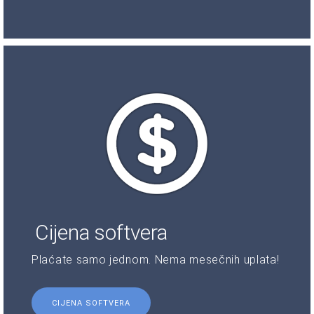
Cijena softvera
Plaćate samo jednom. Nema mesečnih uplata!
CIJENA SOFTVERA