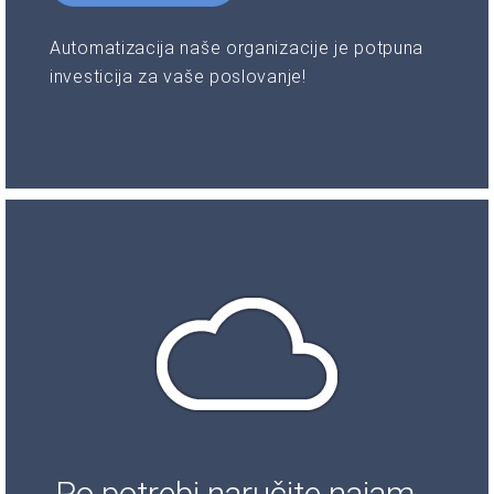
Automatizacija naše organizacije je potpuna
investicija za vaše poslovanje!
Po potrebi naručite najam