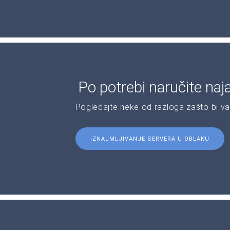
Po potrebi naručite naj
Pogledajte neke od razloga zašto bi v
IZNAJMLJIVANJE SERVERA U OBLAKU