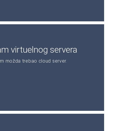
am virtuelnog servera
am možda trebao cloud server.