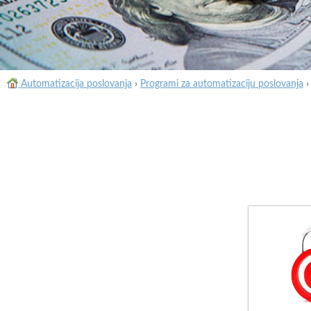
Automatizacija poslovanja
›
Programi za automatizaciju poslovanja