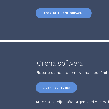
UPOREDITE KONFIGURACIJE
Cijena softvera
Plaćate samo jednom. Nema mesečnih 
CIJENA SOFTVERA
Automatizacija naše organizacije je pot