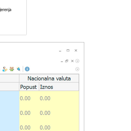
erenja