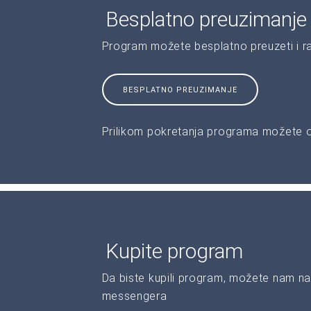
Besplatno preuzimanje
Program možete besplatno preuzeti i r
BESPLATNO PREUZIMANJE
Prilikom pokretanja programa možete od
Kupite program
Da biste kupili program, možete nam na
messengera