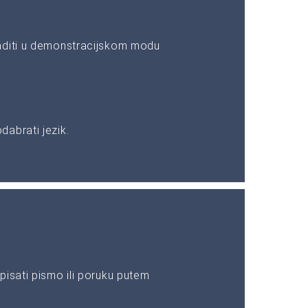
aditi u demonstracijskom modu
abrati jezik.
pisati pismo ili poruku putem