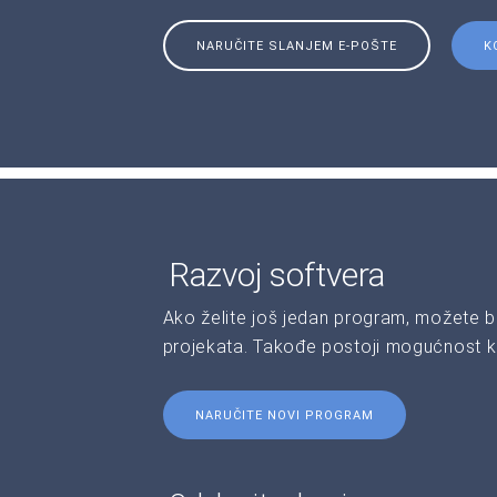
NARUČITE SLANJEM E-POŠTE
K
Razvoj softvera
Ako želite još jedan program, možete b
projekata. Takođe postoji mogućnost kr
NARUČITE NOVI PROGRAM