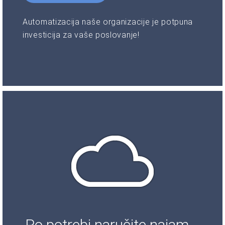
Automatizacija naše organizacije je potpuna
investicija za vaše poslovanje!
Po potrebi naručite najam