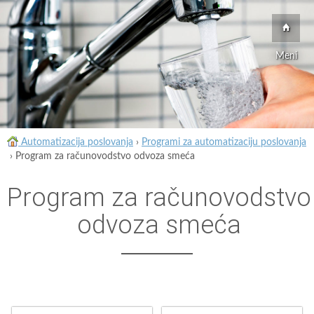
Meni
Automatizacija poslovanja
›
Programi za automatizaciju poslovanja
›
Program za računovodstvo odvoza smeća
Program za računovodstvo
odvoza smeća