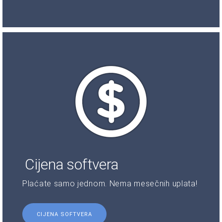
Cijena softvera
Plaćate samo jednom. Nema mesečnih uplata!
CIJENA SOFTVERA