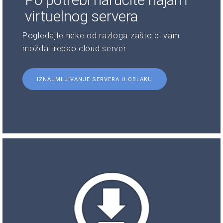
virtuelnog servera
Pogledajte neke od razloga zašto bi vam
možda trebao cloud server.
IZNAJMLJIVANJE SERVERA U OBLAKU