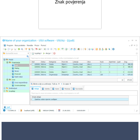
Znak povjerenja