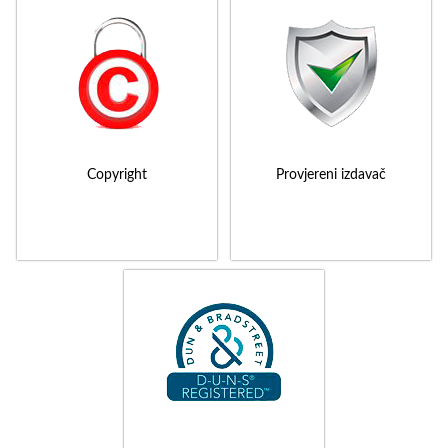
Copyright
Provjereni izdavač