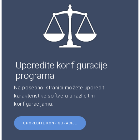
Uporedite konfiguracije
programa
Na posebnoj stranici možete uporediti
karakteristike softvera u različitim
konfiguracijama.
UPOREDITE KONFIGURACIJE