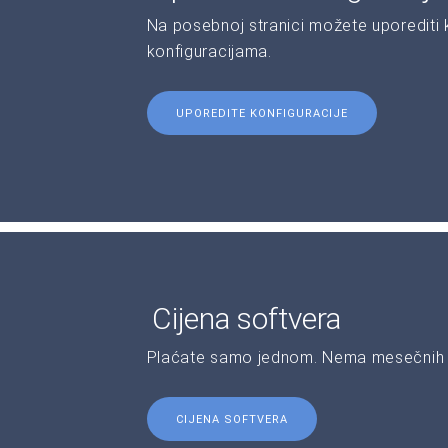
Na posebnoj stranici možete uporediti ka
konfiguracijama.
UPOREDITE KONFIGURACIJE
Cijena softvera
Plaćate samo jednom. Nema mesečnih 
CIJENA SOFTVERA