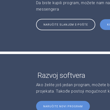
Da biste kupili program, možete nam na
messengera
NARUČITE SLANJEM E-POŠTE
K
Razvoj softvera
Ako želite još jedan program, možete b
projekata. Takođe postoji mogućnost kr
NARUČITE NOVI PROGRAM