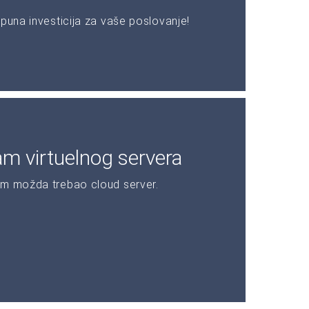
puna investicija za vaše poslovanje!
am virtuelnog servera
am možda trebao cloud server.