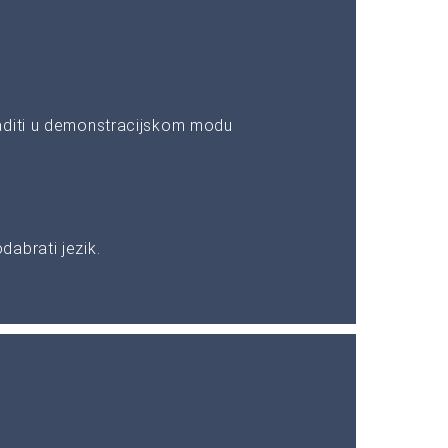
aditi u demonstracijskom modu
abrati jezik.