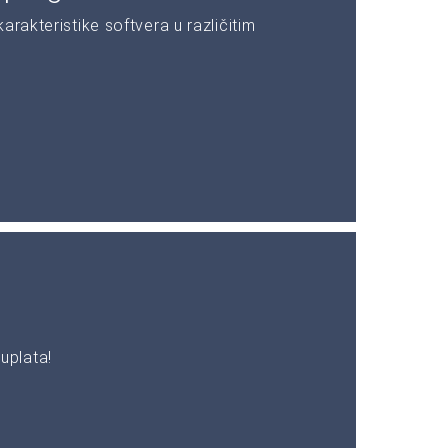
rakteristike softvera u različitim
uplata!