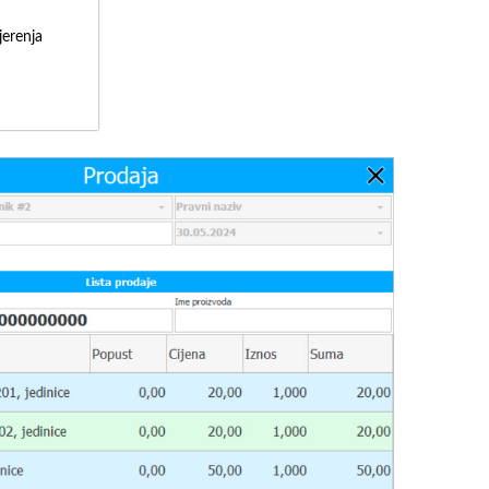
erenja