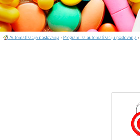
Automatizacija poslovanja
›
Programi za automatizaciju poslovanja