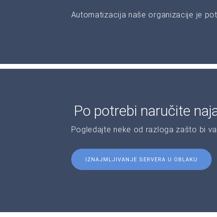
Automatizacija naše organizacije je pot
Po potrebi naručite naj
Pogledajte neke od razloga zašto bi v
IZNAJMLJIVANJE SERVERA U OBLAKU