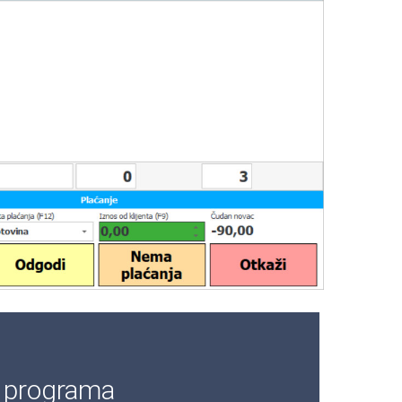
e programa