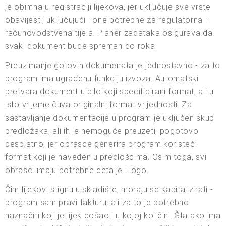
je obimna u registraciji lijekova, jer uključuje sve vrste
obavijesti, uključujući i one potrebne za regulatorna i
računovodstvena tijela. Planer zadataka osigurava da
svaki dokument bude spreman do roka.
Preuzimanje gotovih dokumenata je jednostavno - za to
program ima ugrađenu funkciju izvoza. Automatski
pretvara dokument u bilo koji specificirani format, ali u
isto vrijeme čuva originalni format vrijednosti. Za
sastavljanje dokumentacije u program je uključen skup
predložaka, ali ih je nemoguće preuzeti, pogotovo
besplatno, jer obrasce generira program koristeći
format koji je naveden u predlošcima. Osim toga, svi
obrasci imaju potrebne detalje i logo.
Čim lijekovi stignu u skladište, moraju se kapitalizirati -
program sam pravi fakturu, ali za to je potrebno
naznačiti koji je lijek došao i u kojoj količini. Šta ako ima