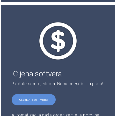
Cijena softvera
Plaćate samo jednom. Nema mesečnih uplata!
CIJENA SOFTVERA
Automatizacija naše organizacije je potpuna