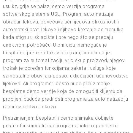
usu.kz, gdje se nalazi demo verzija programa
softverskog sistema USU. Program automatizuje
obračun lekova, povećavajući njegovu efikasnost, i
automatski prati lekove i njihovo kretanje od trenutka
kada stignu u skladište i pre nego što se predaju
direktnom potrošaču. U principu, nemoguće je
besplatno preuzeti takav program, budući da je
program za automatizaciju vrlo skup proizvod, njegov
trošak je određen funkcijama paketa i usluga koje
samostalno obavljaju posao, uključujući računovodstvo
lijekova. Ali programeri često nude preuzimanje
besplatne demo verzije koja će omogućiti klijentu da
procijeni buduće prednosti programa za automatizaciju
računovodstva lijekova.
Preuzimanjem besplatnih demo snimaka dobijate
pristup funkcionalnosti programa, iako ograničen u