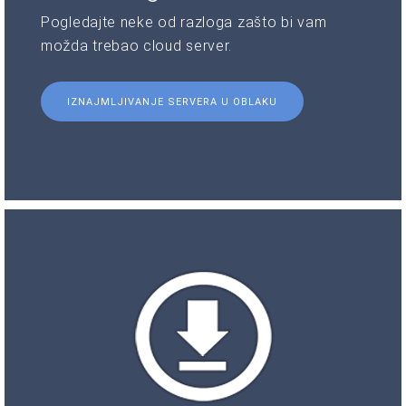
Pogledajte neke od razloga zašto bi vam
možda trebao cloud server.
IZNAJMLJIVANJE SERVERA U OBLAKU