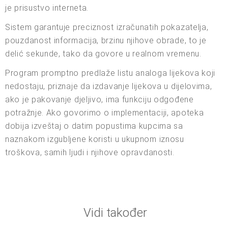
je prisustvo interneta.
Sistem garantuje preciznost izračunatih pokazatelja,
pouzdanost informacija, brzinu njihove obrade, to je
delić sekunde, tako da govore u realnom vremenu.
Program promptno predlaže listu analoga lijekova koji
nedostaju, priznaje da izdavanje lijekova u dijelovima,
ako je pakovanje djeljivo, ima funkciju odgođene
potražnje. Ako govorimo o implementaciji, apoteka
dobija izveštaj o datim popustima kupcima sa
naznakom izgubljene koristi u ukupnom iznosu
troškova, samih ljudi i njihove opravdanosti.
Vidi također