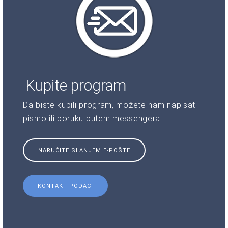
Kupite program
Da biste kupili program, možete nam napisati
pismo ili poruku putem messengera
NARUČITE SLANJEM E-POŠTE
KONTAKT PODACI