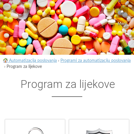
Meni
Automatizacija poslovanja
›
Programi za automatizaciju poslovanja
›
Program za lijekove
Program za lijekove