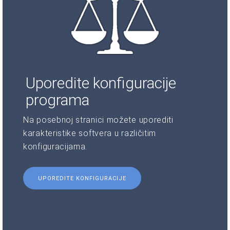
Uporedite konfiguracije
programa
Na posebnoj stranici možete uporediti
karakteristike softvera u različitim
konfiguracijama.
UPOREDITE KONFIGURACIJE