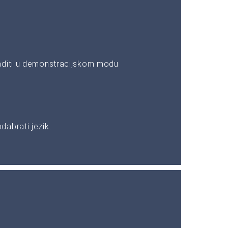
aditi u demonstracijskom modu
abrati jezik.