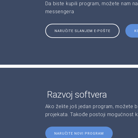
Da biste kupili program, možete nam na
messengera
NARUČITE SLANJEM E-POŠTE
K
Razvoj softvera
Ako želite još jedan program, možete b
projekata. Takođe postoji mogućnost kr
NARUČITE NOVI PROGRAM