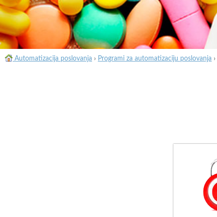
Automatizacija poslovanja
›
Programi za automatizaciju poslovanja