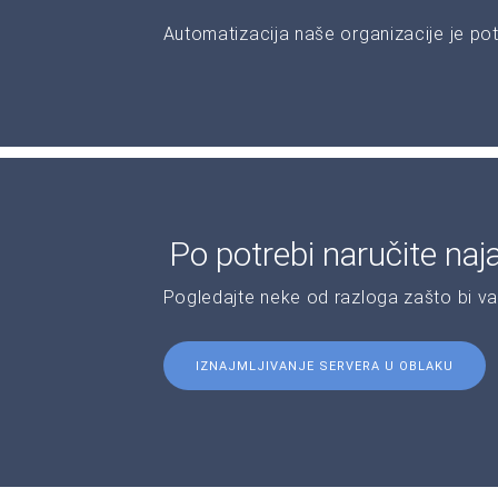
Automatizacija naše organizacije je pot
Po potrebi naručite naj
Pogledajte neke od razloga zašto bi v
IZNAJMLJIVANJE SERVERA U OBLAKU