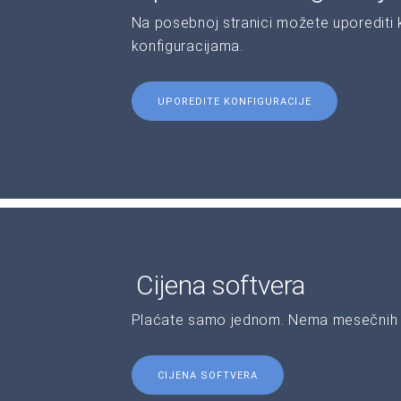
Na posebnoj stranici možete uporediti ka
konfiguracijama.
UPOREDITE KONFIGURACIJE
Cijena softvera
Plaćate samo jednom. Nema mesečnih 
CIJENA SOFTVERA