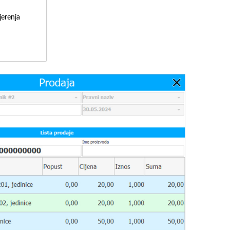
erenja