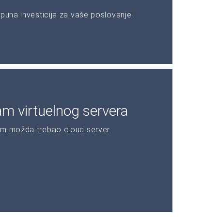
puna investicija za vaše poslovanje!
am virtuelnog servera
am možda trebao cloud server.