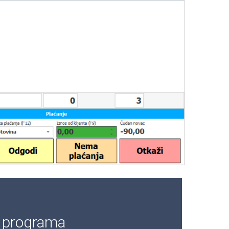
e programa