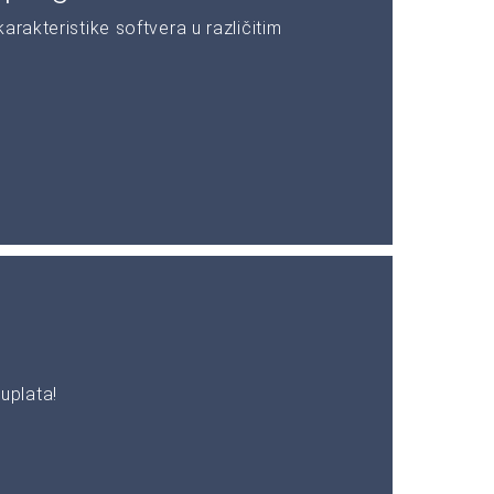
rakteristike softvera u različitim
uplata!