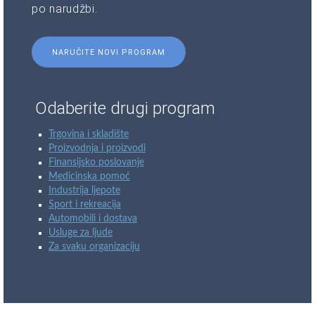
po narudžbi.
NARUČITE NOVI PROGRAM
Odaberite drugi program
Trgovina i skladište
Proizvodnja i proizvodi
Finansijsko poslovanje
Medicinska pomoć
Industrija ljepote
Sport i rekreacija
Automobili i dostava
Usluge za ljude
Za svaku organizaciju