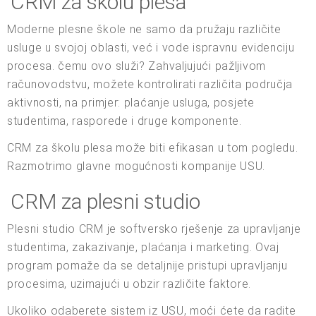
CRM za školu plesa
Moderne plesne škole ne samo da pružaju različite
usluge u svojoj oblasti, već i vode ispravnu evidenciju
procesa. čemu ovo služi? Zahvaljujući pažljivom
računovodstvu, možete kontrolirati različita područja
aktivnosti, na primjer: plaćanje usluga, posjete
studentima, rasporede i druge komponente.
CRM za školu plesa može biti efikasan u tom pogledu.
Razmotrimo glavne mogućnosti kompanije USU.
CRM za plesni studio
Plesni studio CRM je softversko rješenje za upravljanje
studentima, zakazivanje, plaćanja i marketing. Ovaj
program pomaže da se detaljnije pristupi upravljanju
procesima, uzimajući u obzir različite faktore.
Ukoliko odaberete sistem iz USU, moći ćete da radite