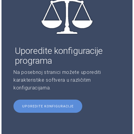
Uporedite konfiguracije
programa
Na posebnoj stranici možete uporediti
karakteristike softvera u različitim
konfiguracijama.
UPOREDITE KONFIGURACIJE