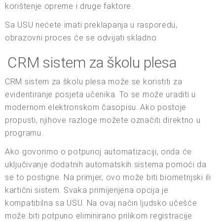
korištenje opreme i druge faktore.
Sa USU nećete imati preklapanja u rasporedu,
obrazovni proces će se odvijati skladno.
CRM sistem za školu plesa
CRM sistem za školu plesa može se koristiti za
evidentiranje posjeta učenika. To se može uraditi u
modernom elektronskom časopisu. Ako postoje
propusti, njihove razloge možete označiti direktno u
programu.
Ako govorimo o potpunoj automatizaciji, onda će
uključivanje dodatnih automatskih sistema pomoći da
se to postigne. Na primjer, ovo može biti biometrijski ili
kartični sistem. Svaka primijenjena opcija je
kompatibilna sa USU. Na ovaj način ljudsko učešće
može biti potpuno eliminirano prilikom registracije