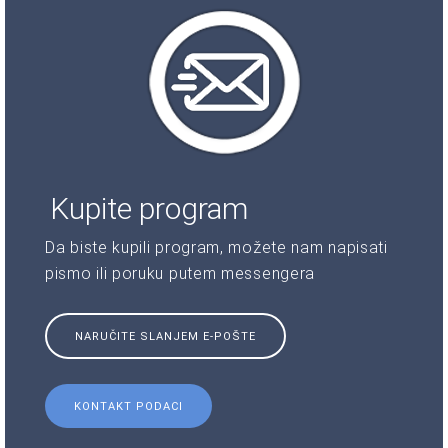
Kupite program
Da biste kupili program, možete nam napisati
pismo ili poruku putem messengera
NARUČITE SLANJEM E-POŠTE
KONTAKT PODACI