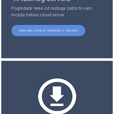
Pogledajte neke od razloga zašto bi vam
možda trebao cloud server.
IZNAJMLJIVANJE SERVERA U OBLAKU