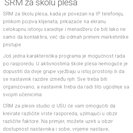
SRM za školu plesa
SRM za školu plesa, kada je povezan na IP telefoniju,
prilikom poziva klijenata, prikazaće na ekranu
celokupnu istoriju saradnje i menadžeru će biti lako ne
samo da kontaktira, već da odmah primeni marketinške
pristupe.
Još jedna karakteristika programa je mogućnost rada
po rasporedu. U aktivnostima škole plesa nemoguće je
dopustiti da dvije grupe vježbaju u istoj prostoriji ili da
se nastavnik razdire između njih. Sve treba biti
organizovano, a nastavnik treba da radi što ugodnije sa
svojim učenicima.
CRM za plesni studio iz USU će vam omogućiti da
kreirate različite vrste rasporeda, uzimajući u obzir
različite faktore. Na primjer, možete uzeti u obzir
dostupnost nastavnika i sobe, vrijeme nastave,