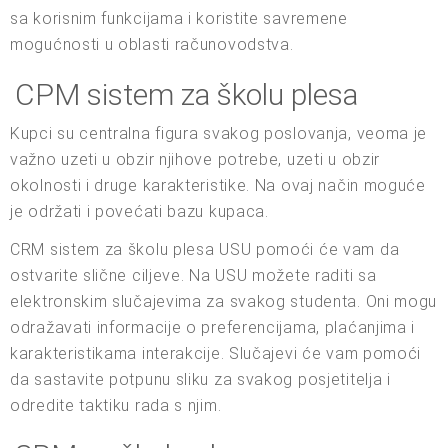
sa korisnim funkcijama i koristite savremene
mogućnosti u oblasti računovodstva.
CPM sistem za školu plesa
Kupci su centralna figura svakog poslovanja, veoma je
važno uzeti u obzir njihove potrebe, uzeti u obzir
okolnosti i druge karakteristike. Na ovaj način moguće
je održati i povećati bazu kupaca.
CRM sistem za školu plesa USU pomoći će vam da
ostvarite slične ciljeve. Na USU možete raditi sa
elektronskim slučajevima za svakog studenta. Oni mogu
odražavati informacije o preferencijama, plaćanjima i
karakteristikama interakcije. Slučajevi će vam pomoći
da sastavite potpunu sliku za svakog posjetitelja i
odredite taktiku rada s njim.