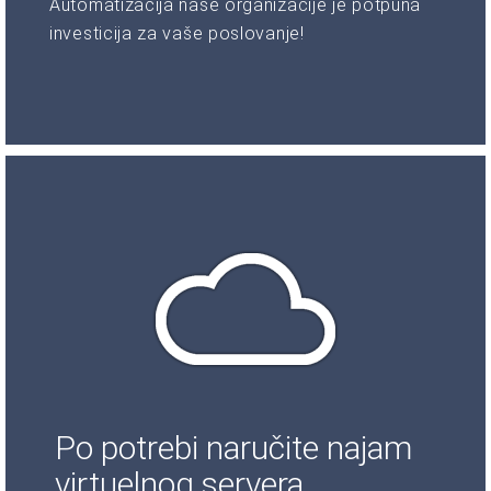
Automatizacija naše organizacije je potpuna
investicija za vaše poslovanje!
Po potrebi naručite najam
virtuelnog servera