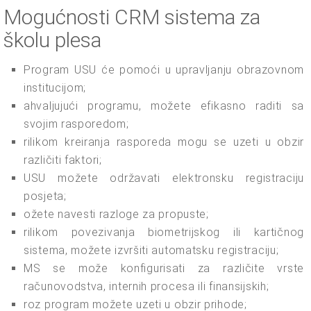
Mogućnosti CRM sistema za
školu plesa
Program USU će pomoći u upravljanju obrazovnom
institucijom;
ahvaljujući programu, možete efikasno raditi sa
svojim rasporedom;
rilikom kreiranja rasporeda mogu se uzeti u obzir
različiti faktori;
USU možete održavati elektronsku registraciju
posjeta;
ožete navesti razloge za propuste;
rilikom povezivanja biometrijskog ili kartičnog
sistema, možete izvršiti automatsku registraciju;
MS se može konfigurisati za različite vrste
računovodstva, internih procesa ili finansijskih;
roz program možete uzeti u obzir prihode;