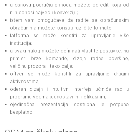
a osnovu područja prihoda možete odrediti koja od
njih donosi najveću konverziju;
istem vam omogućava da radite sa obračunskim
obračunima možete koristiti različite formate;
latforma se može koristiti za upravljanje više
institucija;
a svaki nalog možete definirati vlastite postavke, na
primjer: brze komande, dizajn radne površine,
veličinu prozora i tako dalje;
oftver se može koristiti za upravljanje drugim
aktivnostima;
oderan dizajn i intuitivni interfejs učiniće rad u
programu veoma jednostavnim i efikasnim;
ojedinačna prezentacija dostupna je potpuno
besplatno.