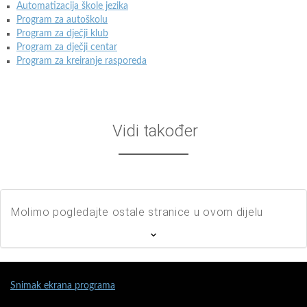
Automatizacija škole jezika
Program za autoškolu
Program za dječji klub
Program za dječji centar
Program za kreiranje rasporeda
Vidi također
Molimo pogledajte ostale stranice u ovom dijelu
Snimak ekrana programa