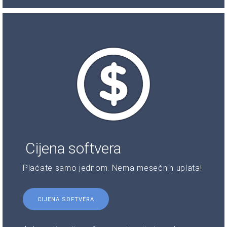
Cijena softvera
Plaćate samo jednom. Nema mesečnih uplata!
CIJENA SOFTVERA