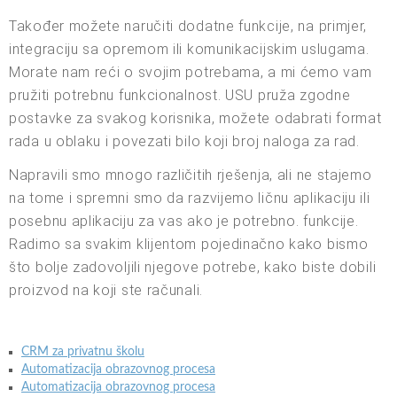
Također možete naručiti dodatne funkcije, na primjer,
integraciju sa opremom ili komunikacijskim uslugama.
Morate nam reći o svojim potrebama, a mi ćemo vam
pružiti potrebnu funkcionalnost. USU pruža zgodne
postavke za svakog korisnika, možete odabrati format
rada u oblaku i povezati bilo koji broj naloga za rad.
Napravili smo mnogo različitih rješenja, ali ne stajemo
na tome i spremni smo da razvijemo ličnu aplikaciju ili
posebnu aplikaciju za vas ako je potrebno. funkcije.
Radimo sa svakim klijentom pojedinačno kako bismo
što bolje zadovoljili njegove potrebe, kako biste dobili
proizvod na koji ste računali.
CRM za privatnu školu
Automatizacija obrazovnog procesa
Automatizacija obrazovnog procesa