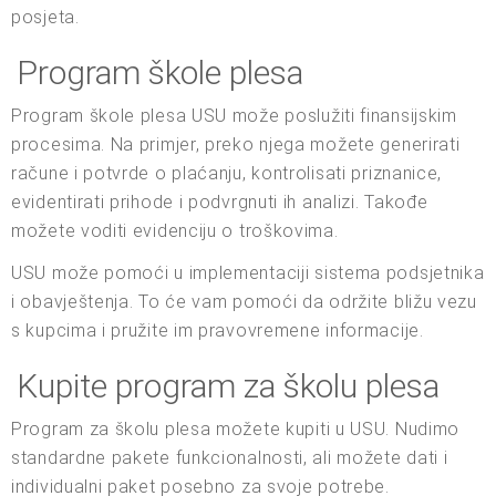
posjeta.
Program škole plesa
Program škole plesa USU može poslužiti finansijskim
procesima. Na primjer, preko njega možete generirati
račune i potvrde o plaćanju, kontrolisati priznanice,
evidentirati prihode i podvrgnuti ih analizi. Takođe
možete voditi evidenciju o troškovima.
USU može pomoći u implementaciji sistema podsjetnika
i obavještenja. To će vam pomoći da održite bližu vezu
s kupcima i pružite im pravovremene informacije.
Kupite program za školu plesa
Program za školu plesa možete kupiti u USU. Nudimo
standardne pakete funkcionalnosti, ali možete dati i
individualni paket posebno za svoje potrebe.