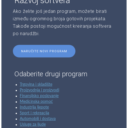
Razvoj softvera
Ako želite još jedan program, možete birati
između ogromnog broja gotovih projekata.
Takođe postoji mogućnost kreiranja softvera
po narudžbi.
NARUČITE NOVI PROGRAM
Odaberite drugi program
Trgovina i skladište
Proizvodnja i proizvodi
Finansijsko poslovanje
Medicinska pomoć
Industrija ljepote
Sport i rekreacija
Automobili i dostava
Usluge za ljude