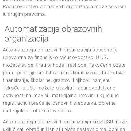
Računovodstvo obrazovnih organizacija može se vršiti
iu drugim pravcima.
Automatizacija obrazovnih
organizacija
Automatizacija obrazovnih organizacija posebno je
relevantna za finansijsko računovodstvo. U USU
možete evidentirati prihode i rashode. Također možete
pratiti primanje sredstava iz različitih izvora: budžetsko
finansiranje, školarine, grantovi i njihovu namjenu.
Također u USU možete obavljati računovodstvene
aktivnosti na imovini i materijalnoj imovini, uključujući
registraciju i praćenje osnovnih sredstava, opreme,
materijala za obuku i inventara.
Automatizacija obrazovnih organizacija kroz USU može
uključivati obračun i isplatu plata nastavnicima, bonusa i