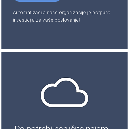
Automatizacija naše organizacije je potpuna
investicija za vaše poslovanje!
Po potrebi naručite najam