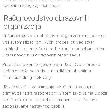
razlozima zbog kojih su nastali.
Računovodstvo obrazovnih
organizacija
Računovodstvo za obrazovne organizacije najbolje se
vrši automatizacijom. Ručni procesi su već stvar
prošlosti moderne škole radije koriste poseban softver
u računovodstvu obrazovnih organizacija.
Predlažemo korištenje softvera USU. Ovo napredno
rješenje može se koristiti u različitim oblastima
institucionalnog djelovanja.
USU je savršen za snimanje različitih procesa, na
primjer, za rad s rasporedom. Sistem lako uzima u obzir
različite faktore: raspodjelu nastavnih sati, časova i
zapošljavanje nastavnog osoblja.