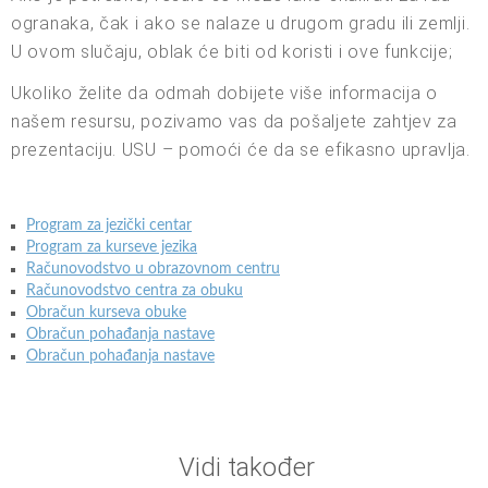
ogranaka, čak i ako se nalaze u drugom gradu ili zemlji.
U ovom slučaju, oblak će biti od koristi i ove funkcije;
Ukoliko želite da odmah dobijete više informacija o
našem resursu, pozivamo vas da pošaljete zahtjev za
prezentaciju. USU – pomoći će da se efikasno upravlja.
Program za jezički centar
Program za kurseve jezika
Računovodstvo u obrazovnom centru
Računovodstvo centra za obuku
Obračun kurseva obuke
Obračun pohađanja nastave
Obračun pohađanja nastave
Vidi također