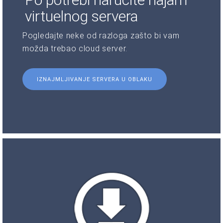
virtuelnog servera
Pogledajte neke od razloga zašto bi vam
možda trebao cloud server.
IZNAJMLJIVANJE SERVERA U OBLAKU