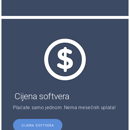
Cijena softvera
Plaćate samo jednom. Nema mesečnih uplata!
CIJENA SOFTVERA