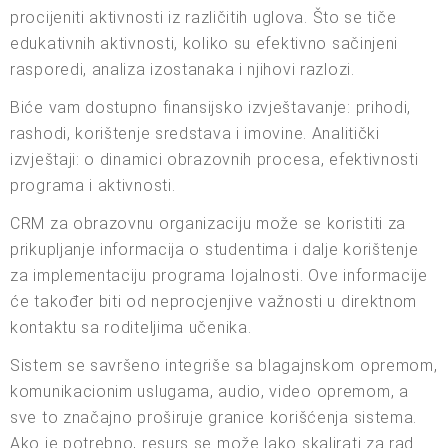
procijeniti aktivnosti iz različitih uglova. Što se tiče
edukativnih aktivnosti, koliko su efektivno sačinjeni
rasporedi, analiza izostanaka i njihovi razlozi.
Biće vam dostupno finansijsko izvještavanje: prihodi,
rashodi, korištenje sredstava i imovine. Analitički
izvještaji: o dinamici obrazovnih procesa, efektivnosti
programa i aktivnosti.
CRM za obrazovnu organizaciju može se koristiti za
prikupljanje informacija o studentima i dalje korištenje
za implementaciju programa lojalnosti. Ove informacije
će također biti od neprocjenjive važnosti u direktnom
kontaktu sa roditeljima učenika.
Sistem se savršeno integriše sa blagajnskom opremom,
komunikacionim uslugama, audio, video opremom, a
sve to značajno proširuje granice korišćenja sistema.
Ako je potrebno, resurs se može lako skalirati za rad