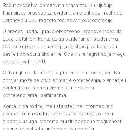
Računovodstvo obrazovnih organizacija uključuje
finansijske procese za evidentiranje prihoda i rashoda
ustanove u USU možete realizovati ove operacije.
U procesu rada, uprava obrazovne ustanove treba da
bude u stalnom kontaktu sa studentima i studentima.
Ovo se ogleda u pohađanju, registraciji za kurseve i
sesije i obračunu školarine. Ove vrste registracija mogu
se održavati u USU.
Ostvaruju se i kontakti sa profesorima i osobljem. Na
primjer, može se vršiti snimanje opterećenja, planiranje i
evidentiranje radnog vremena, učešće na
konferencijama i seminarima.
Kontakti sa roditeljima i starateljima: informacije o
akademskim rezultatima, sastancima, ugovorima i
plaćanju usluga. Možemo pružiti pogodne mogućnosti
za visokokvalitetnu informacijsku podršku.