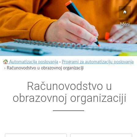
Meni
Automatizacija poslovanja
›
Programi za automatizaciju poslovanja
›
Računovodstvo u obrazovnoj organizaciji
Računovodstvo u
obrazovnoj organizaciji