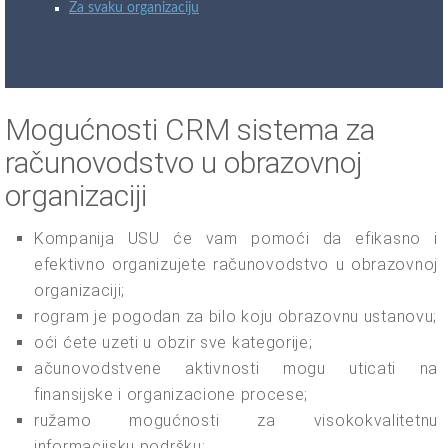
Za svaku organizaciju
Mogućnosti CRM sistema za
računovodstvo u obrazovnoj
organizaciji
Kompanija USU će vam pomoći da efikasno i
efektivno organizujete računovodstvo u obrazovnoj
organizaciji;
rogram je pogodan za bilo koju obrazovnu ustanovu;
oći ćete uzeti u obzir sve kategorije;
ačunovodstvene aktivnosti mogu uticati na
finansijske i organizacione procese;
ružamo mogućnosti za visokokvalitetnu
informacijsku podršku;