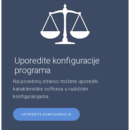
Uporedite konfiguracije
programa
Na posebnoj stranici možete uporediti
karakteristike softvera u različitim
konfiguracijama.
UPOREDITE KONFIGURACIJE