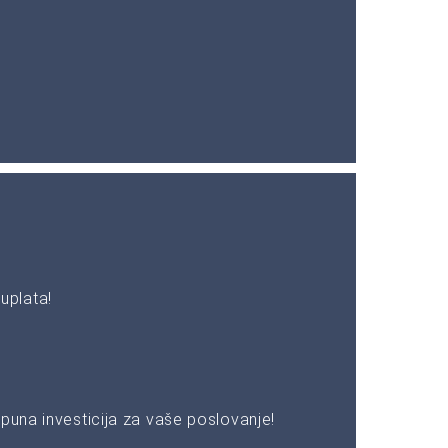
uplata!
puna investicija za vaše poslovanje!