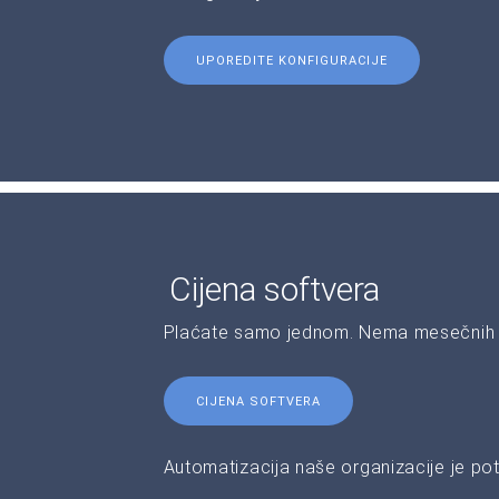
UPOREDITE KONFIGURACIJE
Cijena softvera
Plaćate samo jednom. Nema mesečnih 
CIJENA SOFTVERA
Automatizacija naše organizacije je pot