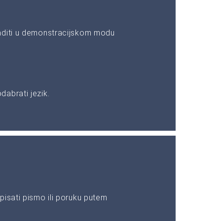
aditi u demonstracijskom modu
abrati jezik.
pisati pismo ili poruku putem