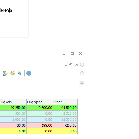
erenja