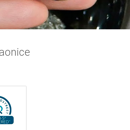
gaonice