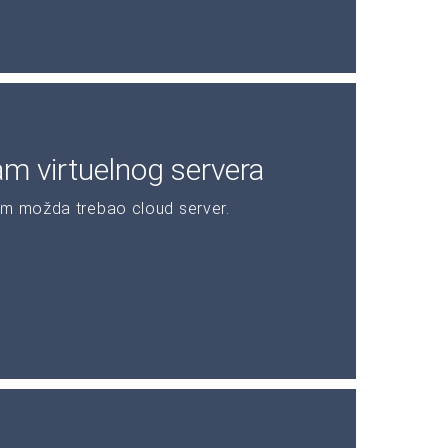
am virtuelnog servera
am možda trebao cloud server.