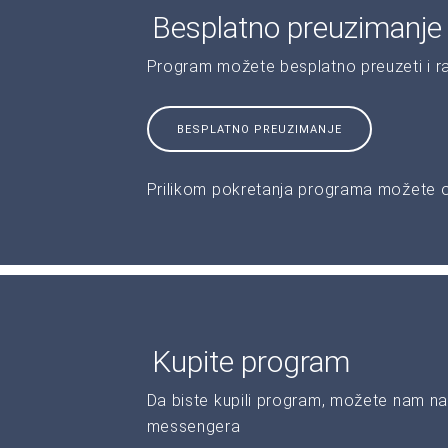
Besplatno preuzimanje
Program možete besplatno preuzeti i r
BESPLATNO PREUZIMANJE
Prilikom pokretanja programa možete od
Kupite program
Da biste kupili program, možete nam na
messengera