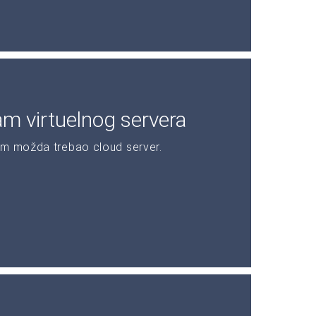
am virtuelnog servera
am možda trebao cloud server.