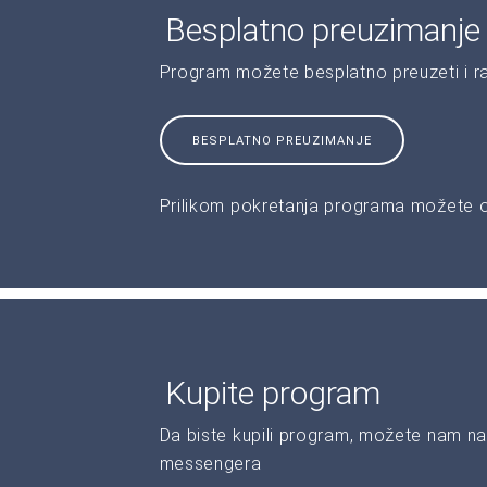
Besplatno preuzimanje
Program možete besplatno preuzeti i r
BESPLATNO PREUZIMANJE
Prilikom pokretanja programa možete od
Kupite program
Da biste kupili program, možete nam na
messengera