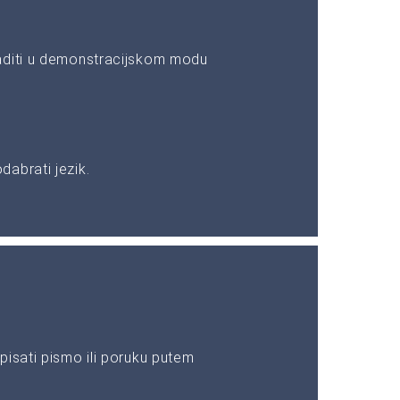
aditi u demonstracijskom modu
abrati jezik.
pisati pismo ili poruku putem