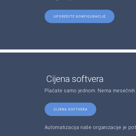
UPOREDITE KONFIGURACIJE
Cijena softvera
Plaćate samo jednom. Nema mesečnih 
CIJENA SOFTVERA
Automatizacija naše organizacije je pot