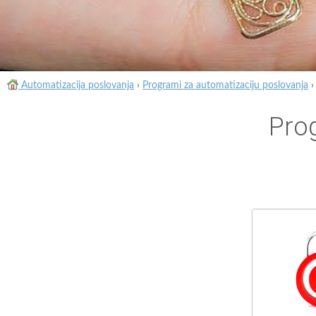
Automatizacija poslovanja
›
Programi za automatizaciju poslovanja
Pro