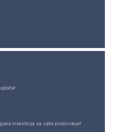
uplata!
puna investicija za vaše poslovanje!