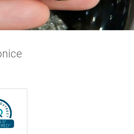
onice