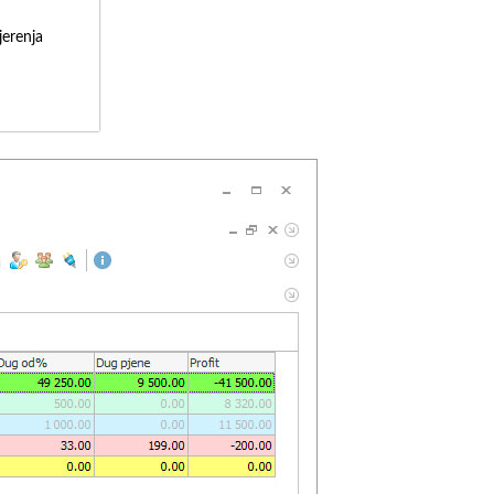
erenja