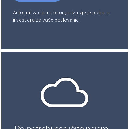
Automatizacija naše organizacije je potpuna
investicija za vaše poslovanje!
Po potrebi naručite najam