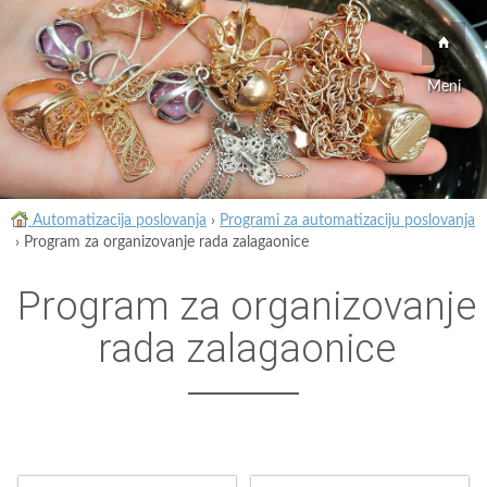
Meni
Automatizacija poslovanja
›
Programi za automatizaciju poslovanja
›
Program za organizovanje rada zalagaonice
Program za organizovanje
rada zalagaonice