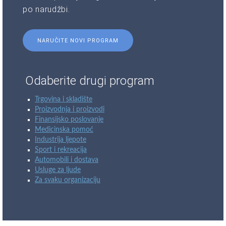
po narudžbi.
NARUČITE NOVI PROGRAM
Odaberite drugi program
Trgovina i skladište
Proizvodnja i proizvodi
Finansijsko poslovanje
Medicinska pomoć
Industrija ljepote
Sport i rekreacija
Automobili i dostava
Usluge za ljude
Za svaku organizaciju