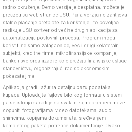
radno okruženje. Demo verzija je besplatna, možete je
preuzeti sa web stranice USU. Puna verzija ne zahtijeva
stalno plaćanje pretplate za korištenje i to povoljno
razlikuje USU softver od većine drugih aplikacija za
automatizaciju poslovnih procesa. Program mogu
koristiti ne samo zalagaonice, već i drugi kolateralni
subjekti, kreditne firme, mikrofinansijske kompanije,
banke i sve organizacije koje pružaju finansijske usluge
stanovništvu, organizirajući rad sa ekonomskim
pokazateljima.
Aplikacija gradi i ažurira detaljnu bazu podataka
kupaca. Uploadujte fajlove bilo kog formata u sistem,
pa se istorija saradnje sa svakim zajmoprimcem može
dopuniti fotografijama, video datotekama, audio
snimcima, kopijama dokumenata, sređivanjem
kompletnog paketa potrebne dokumentacije. Ovako