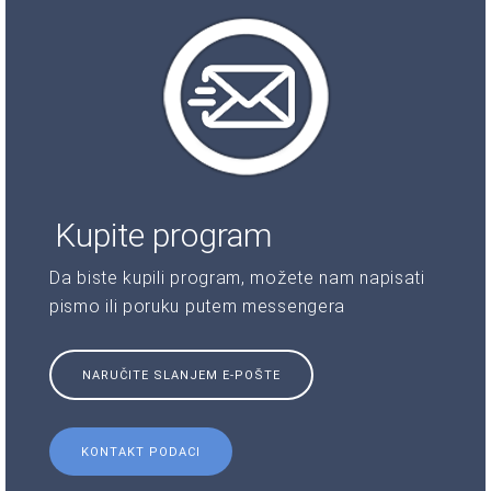
Kupite program
Da biste kupili program, možete nam napisati
pismo ili poruku putem messengera
NARUČITE SLANJEM E-POŠTE
KONTAKT PODACI