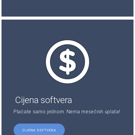
Cijena softvera
Plaćate samo jednom. Nema mesečnih uplata!
CIJENA SOFTVERA