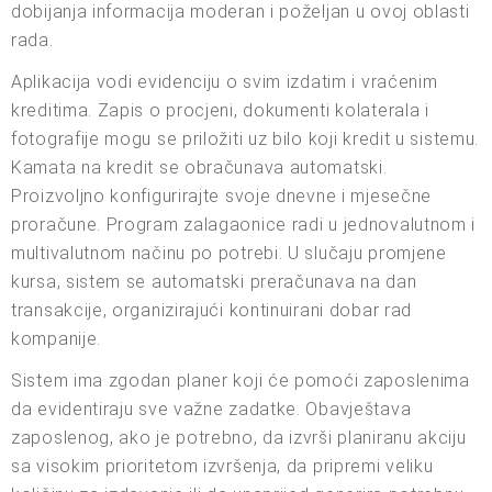
dobijanja informacija moderan i poželjan u ovoj oblasti
rada.
Aplikacija vodi evidenciju o svim izdatim i vraćenim
kreditima. Zapis o procjeni, dokumenti kolaterala i
fotografije mogu se priložiti uz bilo koji kredit u sistemu.
Kamata na kredit se obračunava automatski.
Proizvoljno konfigurirajte svoje dnevne i mjesečne
proračune. Program zalagaonice radi u jednovalutnom i
multivalutnom načinu po potrebi. U slučaju promjene
kursa, sistem se automatski preračunava na dan
transakcije, organizirajući kontinuirani dobar rad
kompanije.
Sistem ima zgodan planer koji će pomoći zaposlenima
da evidentiraju sve važne zadatke. Obavještava
zaposlenog, ako je potrebno, da izvrši planiranu akciju
sa visokim prioritetom izvršenja, da pripremi veliku