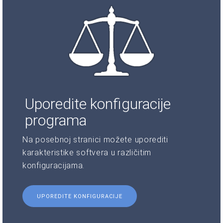
Uporedite konfiguracije
programa
Na posebnoj stranici možete uporediti
karakteristike softvera u različitim
konfiguracijama.
UPOREDITE KONFIGURACIJE