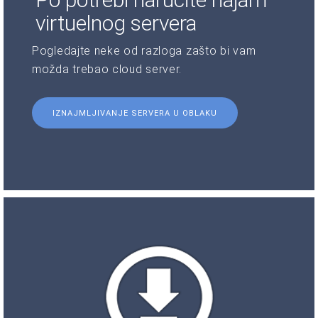
virtuelnog servera
Pogledajte neke od razloga zašto bi vam
možda trebao cloud server.
IZNAJMLJIVANJE SERVERA U OBLAKU