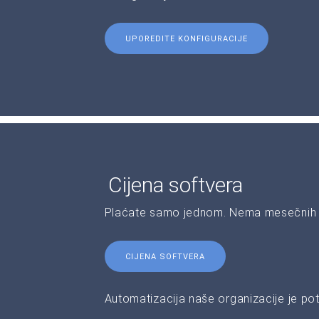
UPOREDITE KONFIGURACIJE
Cijena softvera
Plaćate samo jednom. Nema mesečnih 
CIJENA SOFTVERA
Automatizacija naše organizacije je pot