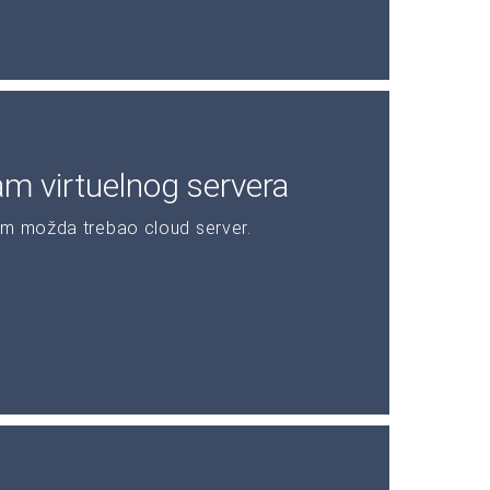
am virtuelnog servera
am možda trebao cloud server.