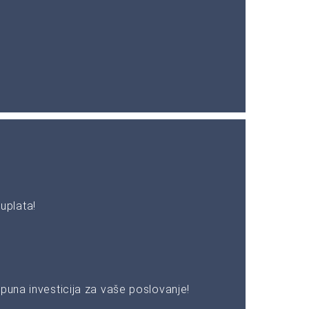
uplata!
puna investicija za vaše poslovanje!