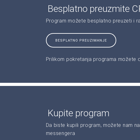
Besplatno preuzmite C
Program možete besplatno preuzeti i r
BESPLATNO PREUZIMANJE
Prilikom pokretanja programa možete od
Kupite program
Da biste kupili program, možete nam na
messengera