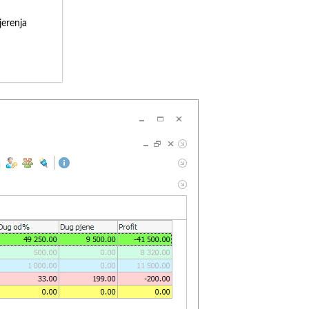
erenja