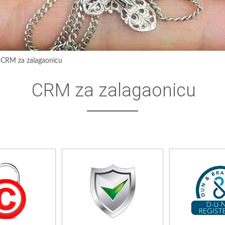
›
CRM za zalagaonicu
CRM za zalagaonicu