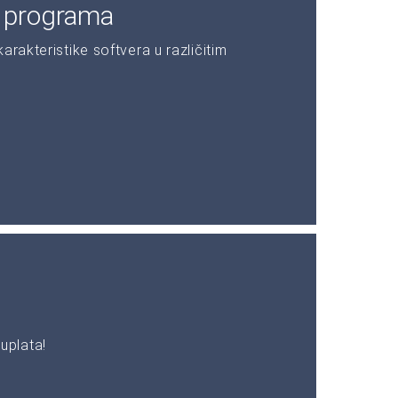
e programa
rakteristike softvera u različitim
uplata!