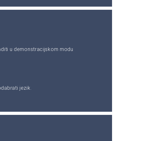
aditi u demonstracijskom modu
abrati jezik.