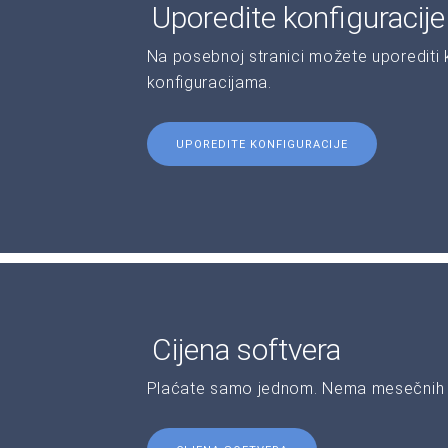
Uporedite konfiguracij
Na posebnoj stranici možete uporediti ka
konfiguracijama.
UPOREDITE KONFIGURACIJE
Cijena softvera
Plaćate samo jednom. Nema mesečnih 