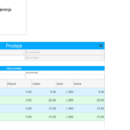
erenja