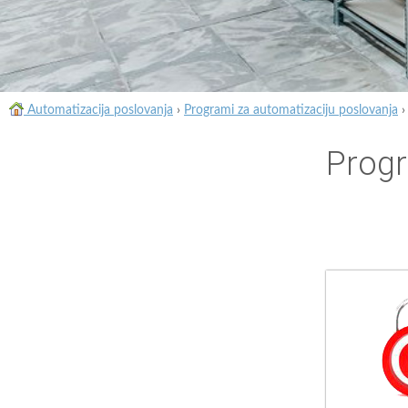
Automatizacija poslovanja
›
Programi za automatizaciju poslovanja
Progr