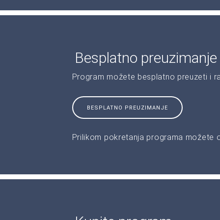
Besplatno preuzimanje
Program možete besplatno preuzeti i r
BESPLATNO PREUZIMANJE
Prilikom pokretanja programa možete od