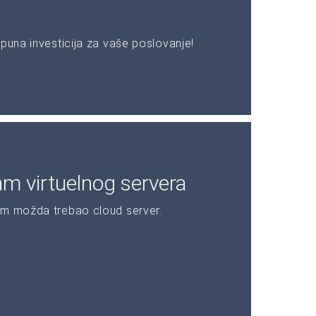
puna investicija za vaše poslovanje!
am virtuelnog servera
am možda trebao cloud server.