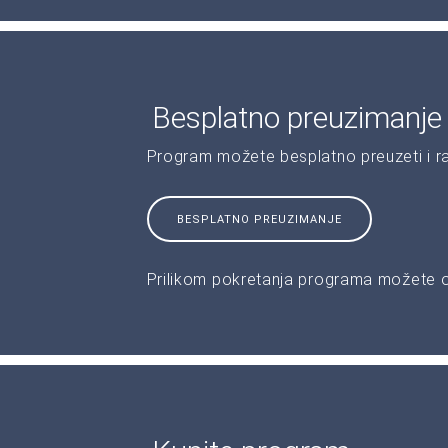
Besplatno preuzimanje
Program možete besplatno preuzeti i r
BESPLATNO PREUZIMANJE
Prilikom pokretanja programa možete od