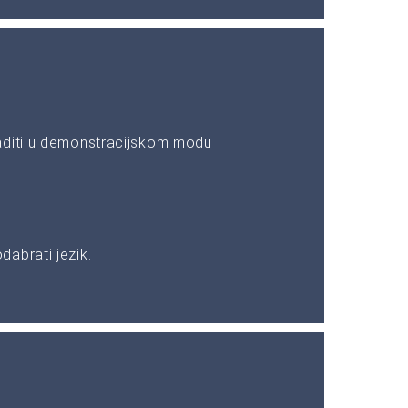
aditi u demonstracijskom modu
abrati jezik.