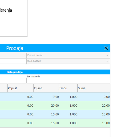
erenja