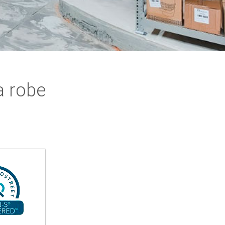
a robe