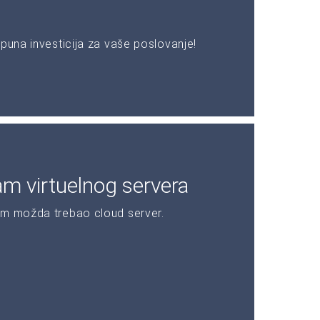
puna investicija za vaše poslovanje!
am virtuelnog servera
am možda trebao cloud server.