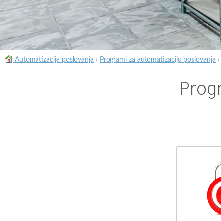
Automatizacija poslovanja
›
Programi za automatizaciju poslovanja
Prog