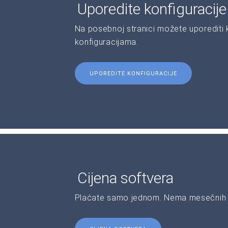
Uporedite konfiguracij
Na posebnoj stranici možete uporediti ka
konfiguracijama.
UPOREDITE KONFIGURACIJE
Cijena softvera
Plaćate samo jednom. Nema mesečnih 