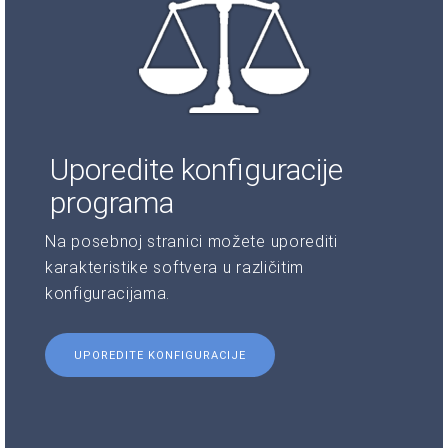
Uporedite konfiguracije
programa
Na posebnoj stranici možete uporediti
karakteristike softvera u različitim
konfiguracijama.
UPOREDITE KONFIGURACIJE