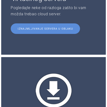
Pogledajte neke od razloga zašto bi vam
možda trebao cloud server.
IZNAJMLJIVANJE SERVERA U OBLAKU