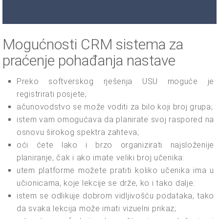
Mogućnosti CRM sistema za
praćenje pohađanja nastave
Preko softverskog rješenja USU moguće je
registrirati posjete;
ačunovodstvo se može voditi za bilo koji broj grupa;
istem vam omogućava da planirate svoj raspored na
osnovu širokog spektra zahteva;
oći ćete lako i brzo organizirati najsloženije
planiranje, čak i ako imate veliki broj učenika:
utem platforme možete pratiti koliko učenika ima u
učionicama, koje lekcije se drže, ko i tako dalje:
istem se odlikuje dobrom vidljivošću podataka, tako
da svaka lekcija može imati vizuelni prikaz;