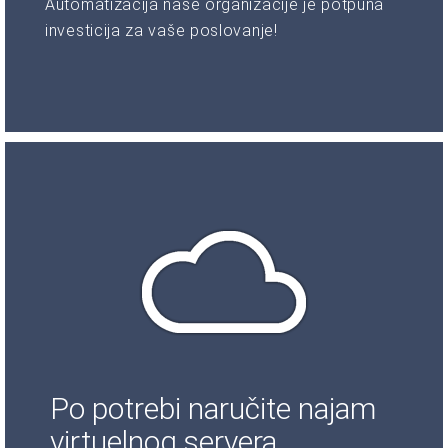
Automatizacija naše organizacije je potpuna
investicija za vaše poslovanje!
Po potrebi naručite najam
virtuelnog servera