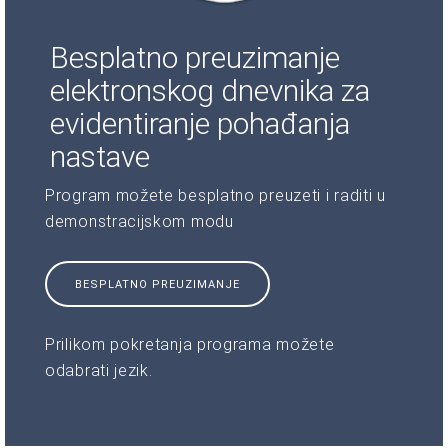
Besplatno preuzimanje
elektronskog dnevnika za
evidentiranje pohađanja
nastave
Program možete besplatno preuzeti i raditi u
demonstracijskom modu
BESPLATNO PREUZIMANJE
Prilikom pokretanja programa možete
odabrati jezik.