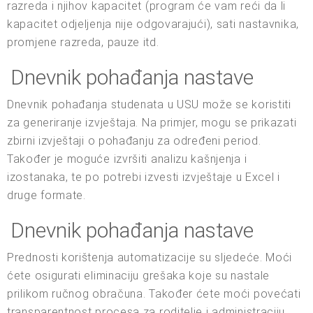
razreda i njihov kapacitet (program će vam reći da li
kapacitet odjeljenja nije odgovarajući), sati nastavnika,
promjene razreda, pauze itd.
Dnevnik pohađanja nastave
Dnevnik pohađanja studenata u USU može se koristiti
za generiranje izvještaja. Na primjer, mogu se prikazati
zbirni izvještaji o pohađanju za određeni period.
Također je moguće izvršiti analizu kašnjenja i
izostanaka, te po potrebi izvesti izvještaje u Excel i
druge formate.
Dnevnik pohađanja nastave
Prednosti korištenja automatizacije su sljedeće. Moći
ćete osigurati eliminaciju grešaka koje su nastale
prilikom ručnog obračuna. Također ćete moći povećati
transparentnost procesa za roditelje i administraciju.