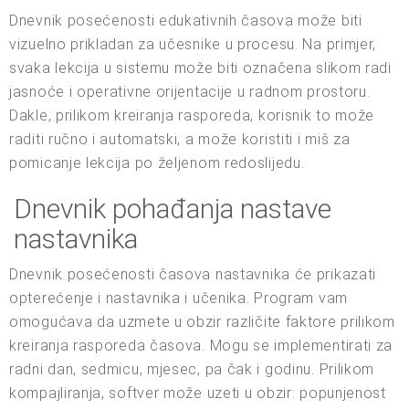
Dnevnik posećenosti edukativnih časova može biti
vizuelno prikladan za učesnike u procesu. Na primjer,
svaka lekcija u sistemu može biti označena slikom radi
jasnoće i operativne orijentacije u radnom prostoru.
Dakle, prilikom kreiranja rasporeda, korisnik to može
raditi ručno i automatski, a može koristiti i miš za
pomicanje lekcija po željenom redoslijedu.
Dnevnik pohađanja nastave
nastavnika
Dnevnik posećenosti časova nastavnika će prikazati
opterećenje i nastavnika i učenika. Program vam
omogućava da uzmete u obzir različite faktore prilikom
kreiranja rasporeda časova. Mogu se implementirati za
radni dan, sedmicu, mjesec, pa čak i godinu. Prilikom
kompajliranja, softver može uzeti u obzir: popunjenost