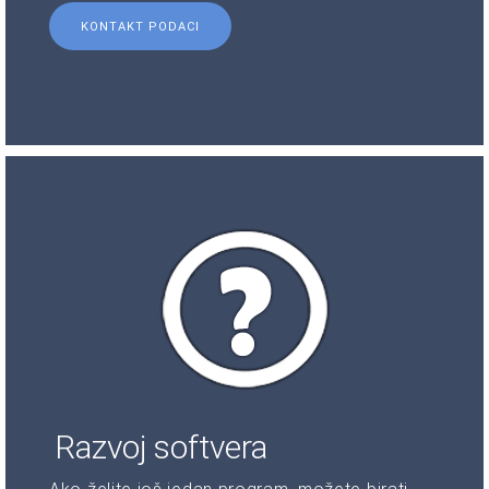
KONTAKT PODACI
Razvoj softvera