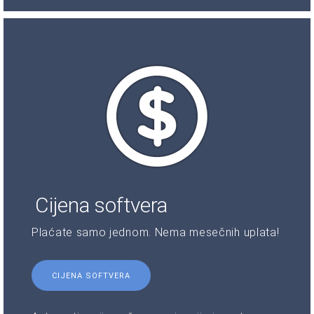
Cijena softvera
Plaćate samo jednom. Nema mesečnih uplata!
CIJENA SOFTVERA