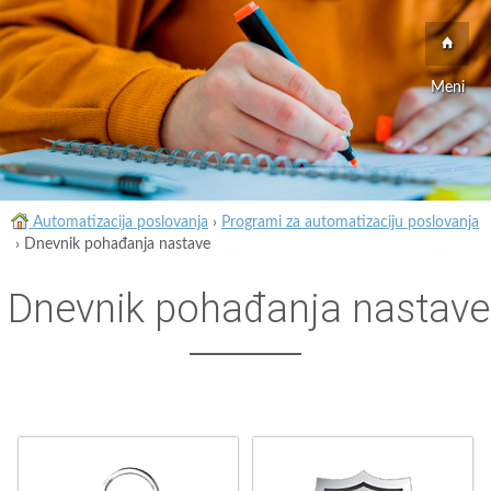
Meni
Automatizacija poslovanja
›
Programi za automatizaciju poslovanja
›
Dnevnik pohađanja nastave
Dnevnik pohađanja nastave