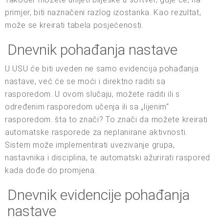
primjer, biti naznačeni razlog izostanka. Kao rezultat,
može se kreirati tabela posjećenosti.
Dnevnik pohađanja nastave
U USU će biti uveden ne samo evidencija pohađanja
nastave, već će se moći i direktno raditi sa
rasporedom. U ovom slučaju, možete raditi ili s
određenim rasporedom učenja ili sa „lijenim“
rasporedom. šta to znači? To znači da možete kreirati
automatske rasporede za neplanirane aktivnosti.
Sistem može implementirati uvezivanje grupa,
nastavnika i disciplina, te automatski ažurirati raspored
kada dođe do promjena.
Dnevnik evidencije pohađanja
nastave