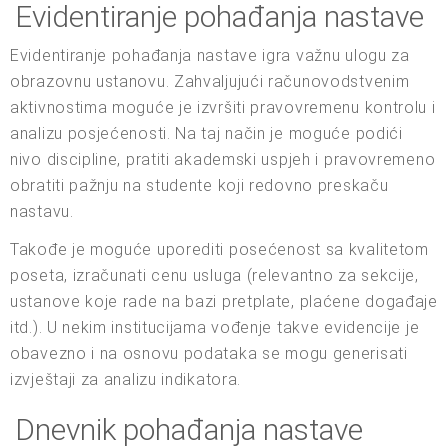
Evidentiranje pohađanja nastave
Evidentiranje pohađanja nastave igra važnu ulogu za
obrazovnu ustanovu. Zahvaljujući računovodstvenim
aktivnostima moguće je izvršiti pravovremenu kontrolu i
analizu posjećenosti. Na taj način je moguće podići
nivo discipline, pratiti akademski uspjeh i pravovremeno
obratiti pažnju na studente koji redovno preskaču
nastavu.
Takođe je moguće uporediti posećenost sa kvalitetom
poseta, izračunati cenu usluga (relevantno za sekcije,
ustanove koje rade na bazi pretplate, plaćene događaje
itd.). U nekim institucijama vođenje takve evidencije je
obavezno i na osnovu podataka se mogu generisati
izvještaji za analizu indikatora.
Dnevnik pohađanja nastave