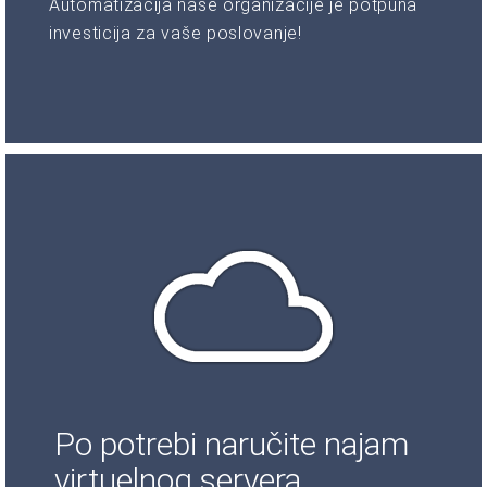
Automatizacija naše organizacije je potpuna
investicija za vaše poslovanje!
Po potrebi naručite najam
virtuelnog servera