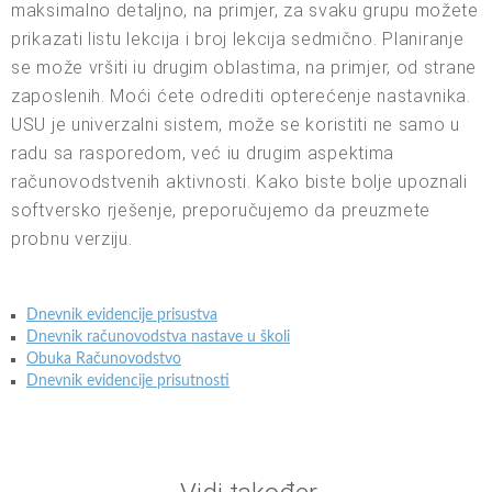
maksimalno detaljno, na primjer, za svaku grupu možete
prikazati listu lekcija i broj lekcija sedmično. Planiranje
se može vršiti iu drugim oblastima, na primjer, od strane
zaposlenih. Moći ćete odrediti opterećenje nastavnika.
USU je univerzalni sistem, može se koristiti ne samo u
radu sa rasporedom, već iu drugim aspektima
računovodstvenih aktivnosti. Kako biste bolje upoznali
softversko rješenje, preporučujemo da preuzmete
probnu verziju.
Dnevnik evidencije prisustva
Dnevnik računovodstva nastave u školi
Obuka Računovodstvo
Dnevnik evidencije prisutnosti