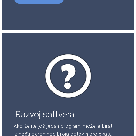
Razvoj softvera
Ako želite još jedan program, možete birati
između ogromnog broja gotovih projekata.