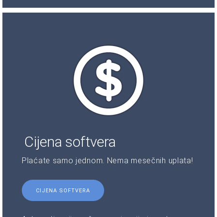
Cijena softvera
Plaćate samo jednom. Nema mesečnih uplata!
CIJENA SOFTVERA