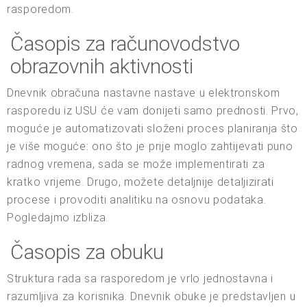
rasporedom.
Časopis za računovodstvo
obrazovnih aktivnosti
Dnevnik obračuna nastavne nastave u elektronskom
rasporedu iz USU će vam donijeti samo prednosti. Prvo,
moguće je automatizovati složeni proces planiranja što
je više moguće: ono što je prije moglo zahtijevati puno
radnog vremena, sada se može implementirati za
kratko vrijeme. Drugo, možete detaljnije detaljizirati
procese i provoditi analitiku na osnovu podataka.
Pogledajmo izbliza.
Časopis za obuku
Struktura rada sa rasporedom je vrlo jednostavna i
razumljiva za korisnika. Dnevnik obuke je predstavljen u