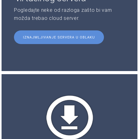
Pogledajte neke od razloga zašto bi vam
možda trebao cloud server.
IZNAJMLJIVANJE SERVERA U OBLAKU