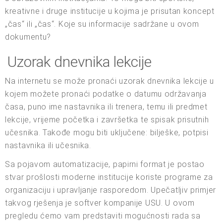
kreativne i druge institucije u kojima je prisutan koncept
„čas“ ili „čas“. Koje su informacije sadržane u ovom
dokumentu?
Uzorak dnevnika lekcije
Na internetu se može pronaći uzorak dnevnika lekcije u
kojem možete pronaći podatke o datumu održavanja
časa, puno ime nastavnika ili trenera, temu ili predmet
lekcije, vrijeme početka i završetka te spisak prisutnih
učesnika. Takođe mogu biti uključene: bilješke, potpisi
nastavnika ili učesnika.
Sa pojavom automatizacije, papirni format je postao
stvar prošlosti moderne institucije koriste programe za
organizaciju i upravljanje rasporedom. Upečatljiv primjer
takvog rješenja je softver kompanije USU. U ovom
pregledu ćemo vam predstaviti mogućnosti rada sa