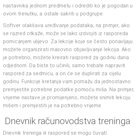
nastavnika jednom predmetu i odrediti ko je pogodan u
ovom trenutku, a ostale sakriti u podgrupe.
Softver olakšava uređivanje podataka, na primjer, ako
se razred otkaže, može se lako izdvojiti iz rasporeda
pomicanjem ulijevo. Za lekcije koje se često ponavljaju
možete organizirati masovno objavljivanje lekcija. Ako
je potrebno, možete kreirati raspored za godinu dana
odjednom. Da biste to učinili, samo trebate napraviti
raspored za sedmicu, a on će se duplirati za cijelu
godinu. Funkcije kretanja vam pomažu da jednostavno
premjestite potrebne podatke pomoću miša. Na primjer,
vrijeme nastave je promijenjeno, možete snimiti lekciju
mišem i premjestiti je na potrebno vrijeme.
Dnevnik računovodstva treninga
Dnevnik treninga ili raspored se mogu čuvati