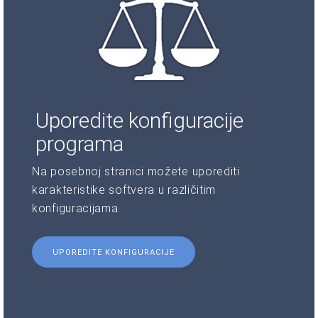
Uporedite konfiguracije
programa
Na posebnoj stranici možete uporediti
karakteristike softvera u različitim
konfiguracijama.
UPOREDITE KONFIGURACIJE