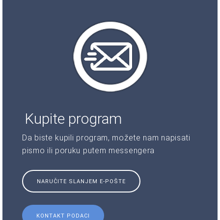
Kupite program
Da biste kupili program, možete nam napisati
pismo ili poruku putem messengera
NARUČITE SLANJEM E-POŠTE
KONTAKT PODACI