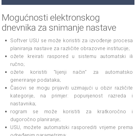
Mogućnosti elektronskog
dnevnika za snimanje nastave
Softver USU se može koristiti za izvođenje procesa
planiranja nastave za različite obrazovne institucije;
ožete kreirati raspored u sistemu automatski ili
ručno;
ožete koristiti "lijenji način" za automatsko
generiranje podataka;
Časovi se mogu prijaviti uzimajući u obzir različite
kategorije, na primjer: popunjenost razreda i
nastavnika;
rogram se može koristiti za kratkoročno i
dugoročno planiranje;
USU, možete automatski rasporediti vrijeme prema
određenim parametrima;