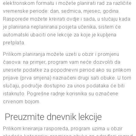
elektronskom formatu i možete planirati rad za različite
vremenske periode: dan, sedmica, mjesec, godina.
Rasporede možete kreirati ovdje i sada, u slučaju kada
je planirana neplanirana posjeta učenika, sistem će
automatski ubaciti one lekcije za koje je kupljena
pretplata.
Prilikom planiranja možete uzeti u obzir i promjenu
časova: na primjer, program vam neće dozvoliti da
unesete podatke za popodnevni period ako su prilikom
prijave (prva smjena) naznačeni drugi sati obuke. U tom
slučaju, područje dostupno za unos podataka će biti
istaknuto. Pogrešne radnje korisnika su označene
crvenom bojom.
Preuzmite dnevnik lekcije
Prilikom kreiranja rasporeda, program uzima u obzir