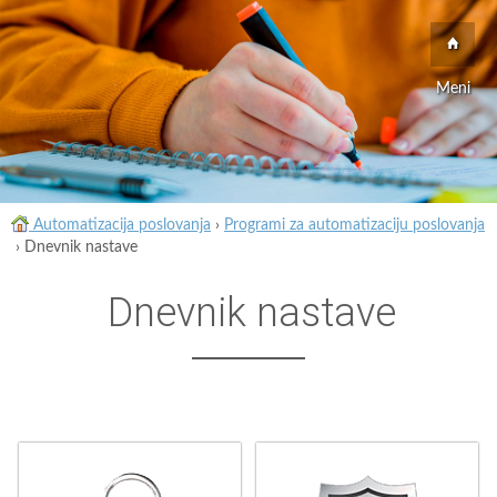
Meni
Automatizacija poslovanja
›
Programi za automatizaciju poslovanja
›
Dnevnik nastave
Dnevnik nastave