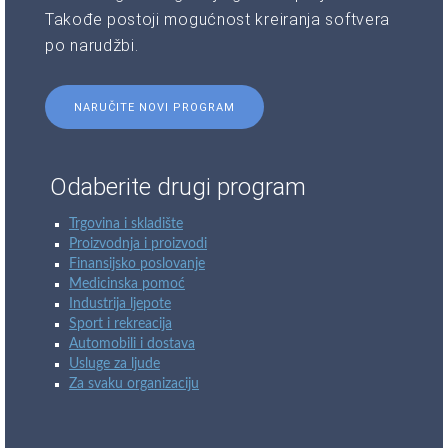
Takođe postoji mogućnost kreiranja softvera
po narudžbi.
NARUČITE NOVI PROGRAM
Odaberite drugi program
Trgovina i skladište
Proizvodnja i proizvodi
Finansijsko poslovanje
Medicinska pomoć
Industrija ljepote
Sport i rekreacija
Automobili i dostava
Usluge za ljude
Za svaku organizaciju