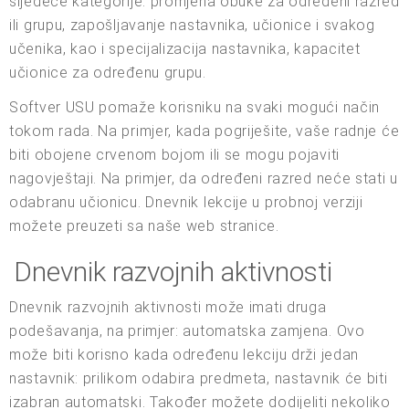
sljedeće kategorije: promjena obuke za određeni razred
ili grupu, zapošljavanje nastavnika, učionice i svakog
učenika, kao i specijalizacija nastavnika, kapacitet
učionice za određenu grupu.
Softver USU pomaže korisniku na svaki mogući način
tokom rada. Na primjer, kada pogriješite, vaše radnje će
biti obojene crvenom bojom ili se mogu pojaviti
nagovještaji. Na primjer, da određeni razred neće stati u
odabranu učionicu. Dnevnik lekcije u probnoj verziji
možete preuzeti sa naše web stranice.
Dnevnik razvojnih aktivnosti
Dnevnik razvojnih aktivnosti može imati druga
podešavanja, na primjer: automatska zamjena. Ovo
može biti korisno kada određenu lekciju drži jedan
nastavnik: prilikom odabira predmeta, nastavnik će biti
izabran automatski. Također možete dodijeliti nekoliko