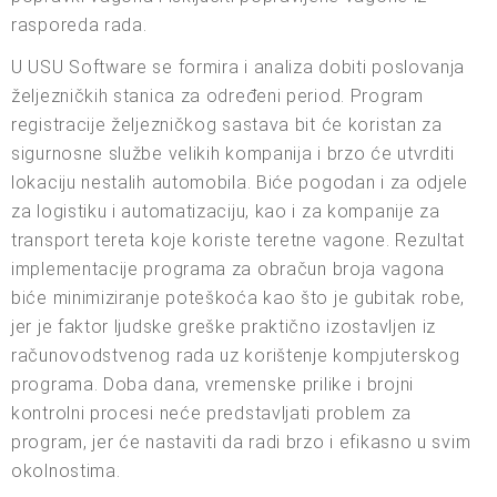
rasporeda rada.
U USU Software se formira i analiza dobiti poslovanja
željezničkih stanica za određeni period. Program
registracije željezničkog sastava bit će koristan za
sigurnosne službe velikih kompanija i brzo će utvrditi
lokaciju nestalih automobila. Biće pogodan i za odjele
za logistiku i automatizaciju, kao i za kompanije za
transport tereta koje koriste teretne vagone. Rezultat
implementacije programa za obračun broja vagona
biće minimiziranje poteškoća kao što je gubitak robe,
jer je faktor ljudske greške praktično izostavljen iz
računovodstvenog rada uz korištenje kompjuterskog
programa. Doba dana, vremenske prilike i brojni
kontrolni procesi neće predstavljati problem za
program, jer će nastaviti da radi brzo i efikasno u svim
okolnostima.