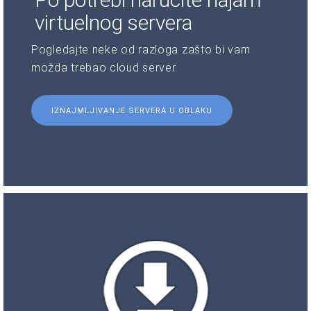
virtuelnog servera
Pogledajte neke od razloga zašto bi vam
možda trebao cloud server.
IZNAJMLJIVANJE SERVERA U OBLAKU