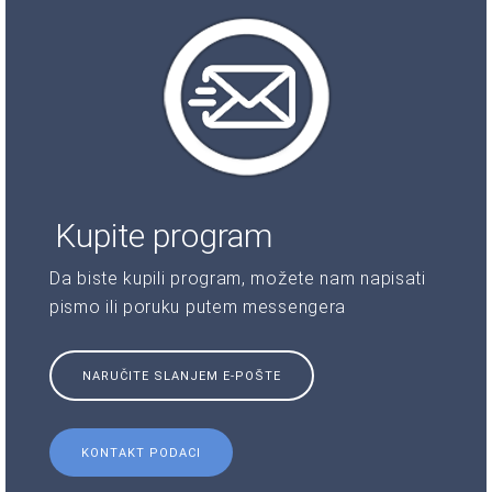
Kupite program
Da biste kupili program, možete nam napisati
pismo ili poruku putem messengera
NARUČITE SLANJEM E-POŠTE
KONTAKT PODACI