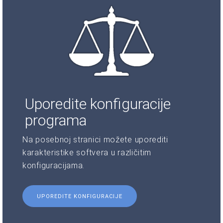
Uporedite konfiguracije
programa
Na posebnoj stranici možete uporediti
karakteristike softvera u različitim
konfiguracijama.
UPOREDITE KONFIGURACIJE