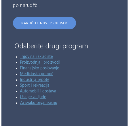
po narudžbi.
NARUČITE NOVI PROGRAM
Odaberite drugi program
Trgovina i skladište
Proizvodnja i proizvodi
Finansijsko poslovanje
Medicinska pomoć
Industrija ljepote
Sport i rekreacija
Automobili i dostava
Usluge za ljude
Za svaku organizaciju