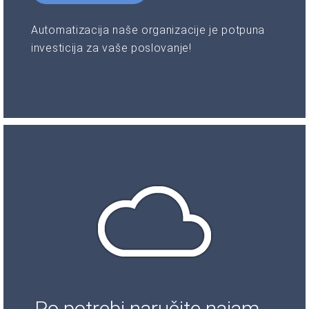
Automatizacija naše organizacije je potpuna
investicija za vaše poslovanje!
Po potrebi naručite najam