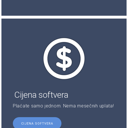
Cijena softvera
Plaćate samo jednom. Nema mesečnih uplata!
CIJENA SOFTVERA