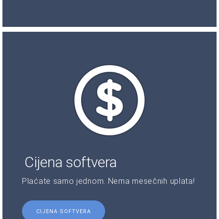
Cijena softvera
Plaćate samo jednom. Nema mesečnih uplata!
CIJENA SOFTVERA