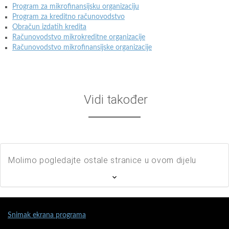
Program za mikrofinansijsku organizaciju
Program za kreditno računovodstvo
Obračun izdatih kredita
Računovodstvo mikrokreditne organizacije
Računovodstvo mikrofinansijske organizacije
Vidi također
Molimo pogledajte ostale stranice u ovom dijelu
Snimak ekrana programa