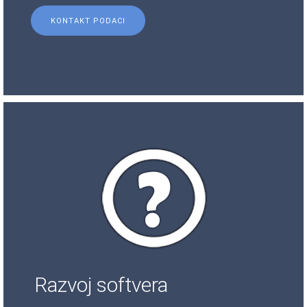
KONTAKT PODACI
Razvoj softvera