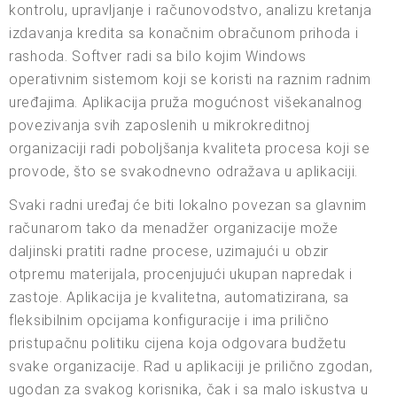
kontrolu, upravljanje i računovodstvo, analizu kretanja
izdavanja kredita sa konačnim obračunom prihoda i
rashoda. Softver radi sa bilo kojim Windows
operativnim sistemom koji se koristi na raznim radnim
uređajima. Aplikacija pruža mogućnost višekanalnog
povezivanja svih zaposlenih u mikrokreditnoj
organizaciji radi poboljšanja kvaliteta procesa koji se
provode, što se svakodnevno odražava u aplikaciji.
Svaki radni uređaj će biti lokalno povezan sa glavnim
računarom tako da menadžer organizacije može
daljinski pratiti radne procese, uzimajući u obzir
otpremu materijala, procenjujući ukupan napredak i
zastoje. Aplikacija je kvalitetna, automatizirana, sa
fleksibilnim opcijama konfiguracije i ima prilično
pristupačnu politiku cijena koja odgovara budžetu
svake organizacije. Rad u aplikaciji je prilično zgodan,
ugodan za svakog korisnika, čak i sa malo iskustva u