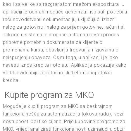
kao i za velike sa razgranatom mrežom ekspozitura. U
aplikaciji je odmah moguće generirati i ispisati potrebnu
računovodstvenu dokumentaciju, uključujući izlazni
nalog za gotovinu i nalog za prijem gotovine, račun i sl.
Takođe u sistemu je moguće automatizovati proces
pripreme potrebnih dokumenata za klijente o
promenama kursa, obavljanju trgovanja i izjavama o
neispunjenju obaveza. Osim toga, u aplikaciji je lako
navesti iznos kredita i otplatu. Aplikacija pokazuje kako
voditi evidenciju o potpunoj ili djelomičnoj otplati
kredita.
Kupite program za MKO
Moguće je kupiti program za MKO sa beskrajnom
funkcionalnošću za automatizaciju tokova rada u vezi
dostupnosti politike cijena. Prije kupovine programa za
MKO, vrijedi analizirati funkcionalnost, uzimajući u obzir