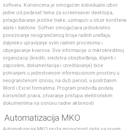
softveru. Korisnicima je omogućen individualni izbor
jedne od pedeset tema za screensaver desktopa,
prilagođavanje jezičke trake, uzimajući u obzir korištene
alate i šablone. Softver omogućava jednokratno
povezivanje neograničenog broja radnih uređaja,
daljinsko upravljanje svim radnim procesima i
izbjegavanje kvarova. Sve informacije o mikrokreditnoj
organizaciji (krediti, sredstva obezbeđenja, klijenti i
zaposleni, dokumentacija i izveštavanje) biće
pohranjeni u jedinstvenom informacionom prostoru u
neograničenom iznosu, na duži period, u podržanim
Word i Excel formatima. Program predviđa podelu
korisničkih prava, otvaranje pristupa elektronskim
dokumentima na osnovu radne aktivnosti.
Automatizacija MKO
Automatizacija MKO pruža mogućnost rada sa novim