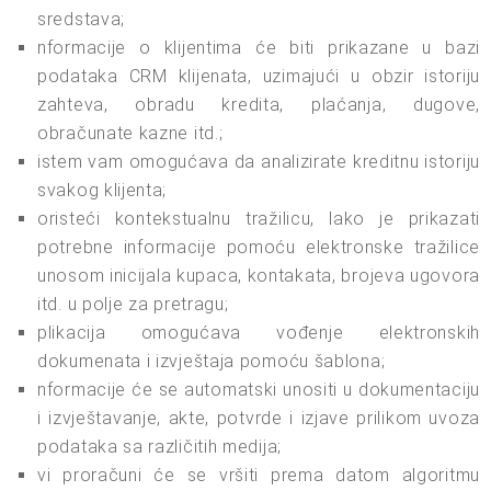
sredstava;
nformacije o klijentima će biti prikazane u bazi
podataka CRM klijenata, uzimajući u obzir istoriju
zahteva, obradu kredita, plaćanja, dugove,
obračunate kazne itd.;
istem vam omogućava da analizirate kreditnu istoriju
svakog klijenta;
oristeći kontekstualnu tražilicu, lako je prikazati
potrebne informacije pomoću elektronske tražilice
unosom inicijala kupaca, kontakata, brojeva ugovora
itd. u polje za pretragu;
plikacija omogućava vođenje elektronskih
dokumenata i izvještaja pomoću šablona;
nformacije će se automatski unositi u dokumentaciju
i izvještavanje, akte, potvrde i izjave prilikom uvoza
podataka sa različitih medija;
vi proračuni će se vršiti prema datom algoritmu