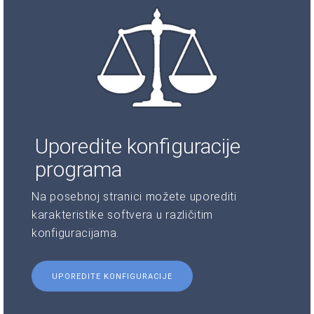
Uporedite konfiguracije
programa
Na posebnoj stranici možete uporediti
karakteristike softvera u različitim
konfiguracijama.
UPOREDITE KONFIGURACIJE