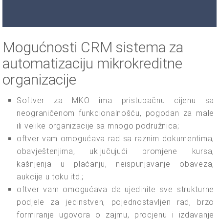
Mogućnosti CRM sistema za
automatizaciju mikrokreditne
organizacije
Softver za MKO ima pristupačnu cijenu sa
neograničenom funkcionalnošću, pogodan za male
ili velike organizacije sa mnogo podružnica;
oftver vam omogućava rad sa raznim dokumentima,
obavještenjima, uključujući promjene kursa,
kašnjenja u plaćanju, neispunjavanje obaveza,
aukcije u toku itd.;
oftver vam omogućava da ujedinite sve strukturne
podjele za jedinstven, pojednostavljen rad, brzo
formiranje ugovora o zajmu, procjenu i izdavanje