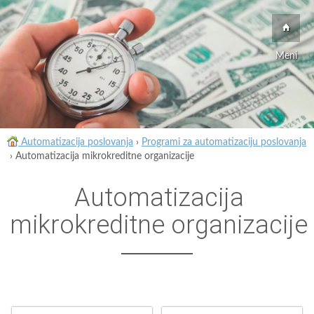
Meni
Automatizacija poslovanja
›
Programi za automatizaciju poslovanja
›
Automatizacija mikrokreditne organizacije
Automatizacija
mikrokreditne organizacije