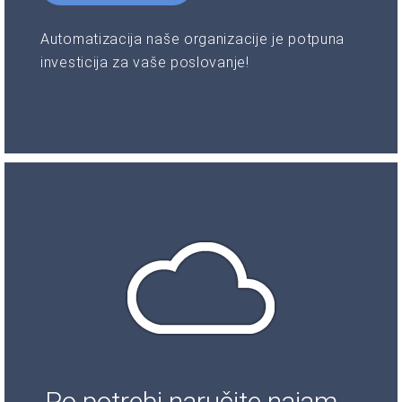
Automatizacija naše organizacije je potpuna
investicija za vaše poslovanje!
Po potrebi naručite najam