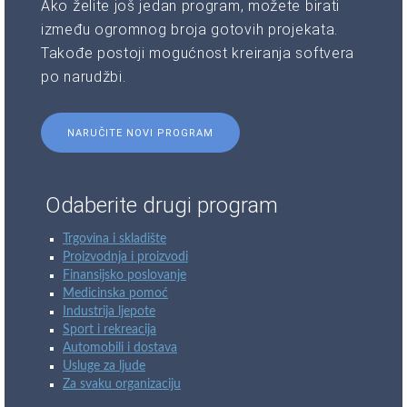
Ako želite još jedan program, možete birati
između ogromnog broja gotovih projekata.
Takođe postoji mogućnost kreiranja softvera
po narudžbi.
NARUČITE NOVI PROGRAM
Odaberite drugi program
Trgovina i skladište
Proizvodnja i proizvodi
Finansijsko poslovanje
Medicinska pomoć
Industrija ljepote
Sport i rekreacija
Automobili i dostava
Usluge za ljude
Za svaku organizaciju