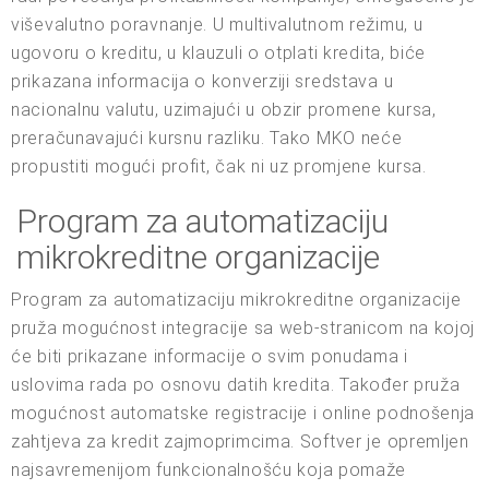
viševalutno poravnanje. U multivalutnom režimu, u
ugovoru o kreditu, u klauzuli o otplati kredita, biće
prikazana informacija o konverziji sredstava u
nacionalnu valutu, uzimajući u obzir promene kursa,
preračunavajući kursnu razliku. Tako MKO neće
propustiti mogući profit, čak ni uz promjene kursa.
Program za automatizaciju
mikrokreditne organizacije
Program za automatizaciju mikrokreditne organizacije
pruža mogućnost integracije sa web-stranicom na kojoj
će biti prikazane informacije o svim ponudama i
uslovima rada po osnovu datih kredita. Također pruža
mogućnost automatske registracije i online podnošenja
zahtjeva za kredit zajmoprimcima. Softver je opremljen
najsavremenijom funkcionalnošću koja pomaže