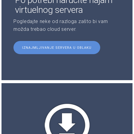
virtuelnog servera
Pogledajte neke od razloga zašto bi vam
možda trebao cloud server.
IZNAJMLJIVANJE SERVERA U OBLAKU