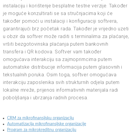
instalaciju i korištenje besplatne testne verzije. Također
je moguće konzultirati se sa stručnjacima koji će
također pomoći u instalaciji i konfiguraciji softvera,
garantirajući brz početak rada. Također je vrijedno uzeti
u obzir da softver može raditi s terminalima za plaćanje,
vršiti bezgotovinska plaćanja putem bankovnih
transfera i QR kodova. Softver vam također
omogućava interakciju sa zajmoprimcima putem
automatske distribucije informacija putem glasovnih i
tekstualnih poruka. Osim toga, softver omogućava
interakciju zaposlenika svih strukturnih odjela putem
lokalne mreže, prijenos informativnih materijala radi
poboljšanja i ubrzanja radnih procesa.
CRM za mikrofinansijsku organizaciju
Automatizacija mikrofinansijske organizacije
Program za mikrokreditnu organizaciju