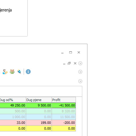
erenja