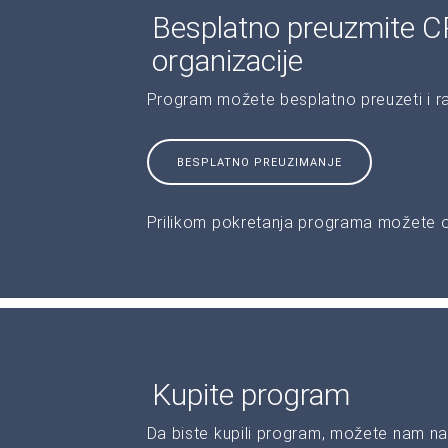
Besplatno preuzmite C
organizacije
Program možete besplatno preuzeti i r
BESPLATNO PREUZIMANJE
Prilikom pokretanja programa možete od
Kupite program
Da biste kupili program, možete nam na