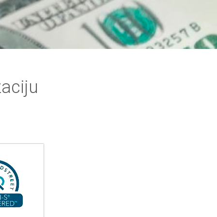
aciju