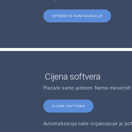
UPOREDITE KONFIGURACIJE
Cijena softvera
Plaćate samo jednom. Nema mesečnih 
CIJENA SOFTVERA
Automatizacija naše organizacije je pot