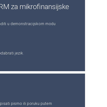
RM za mikrofinansijske
aditi u demonstracijskom modu
abrati jezik.
pisati pismo ili poruku putem