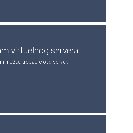
am virtuelnog servera
am možda trebao cloud server.