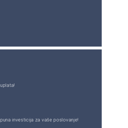
uplata!
puna investicija za vaše poslovanje!