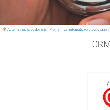
Automatizacija poslovanja
›
Programi za automatizaciju poslovanja
CRM 