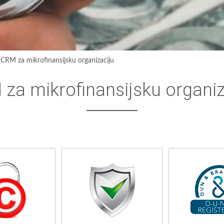
›
CRM za mikrofinansijsku organizaciju
za mikrofinansijsku organiz