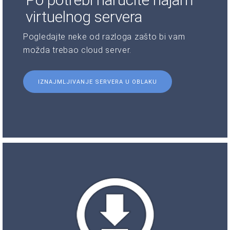
virtuelnog servera
Pogledajte neke od razloga zašto bi vam
možda trebao cloud server.
IZNAJMLJIVANJE SERVERA U OBLAKU