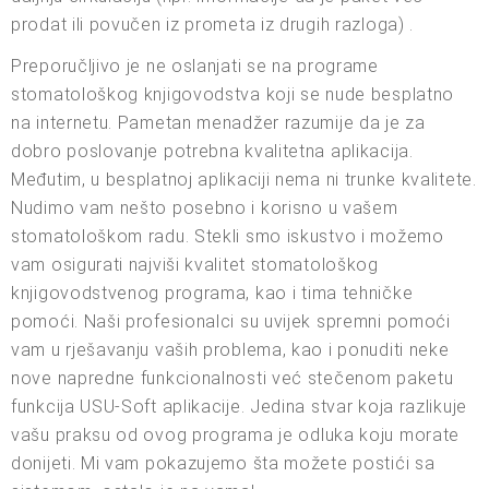
prodat ili povučen iz prometa iz drugih razloga) .
Preporučljivo je ne oslanjati se na programe
stomatološkog knjigovodstva koji se nude besplatno
na internetu. Pametan menadžer razumije da je za
dobro poslovanje potrebna kvalitetna aplikacija.
Međutim, u besplatnoj aplikaciji nema ni trunke kvalitete.
Nudimo vam nešto posebno i korisno u vašem
stomatološkom radu. Stekli smo iskustvo i možemo
vam osigurati najviši kvalitet stomatološkog
knjigovodstvenog programa, kao i tima tehničke
pomoći. Naši profesionalci su uvijek spremni pomoći
vam u rješavanju vaših problema, kao i ponuditi neke
nove napredne funkcionalnosti već stečenom paketu
funkcija USU-Soft aplikacije. Jedina stvar koja razlikuje
vašu praksu od ovog programa je odluka koju morate
donijeti. Mi vam pokazujemo šta možete postići sa