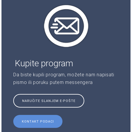
Kupite program
Da biste kupili program, možete nam napisati
pismo ili poruku putem messengera
NARUČITE SLANJEM E-POŠTE
KONTAKT PODACI