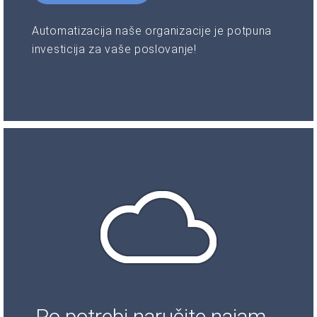
Automatizacija naše organizacije je potpuna
investicija za vaše poslovanje!
Po potrebi naručite najam