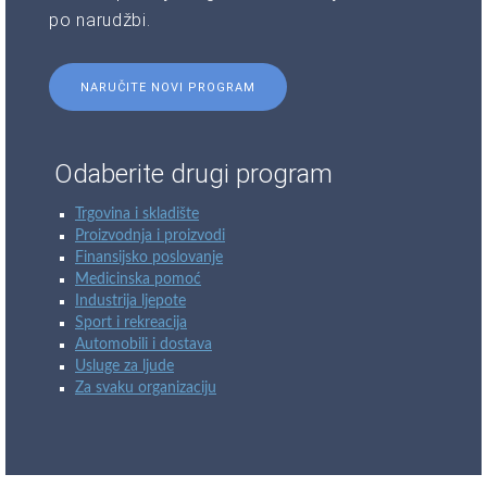
po narudžbi.
NARUČITE NOVI PROGRAM
Odaberite drugi program
Trgovina i skladište
Proizvodnja i proizvodi
Finansijsko poslovanje
Medicinska pomoć
Industrija ljepote
Sport i rekreacija
Automobili i dostava
Usluge za ljude
Za svaku organizaciju