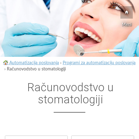
Meni
Automatizacija poslovanja
›
Programi za automatizaciju poslovanja
›
Računovodstvo u stomatologiji
Računovodstvo u
stomatologiji