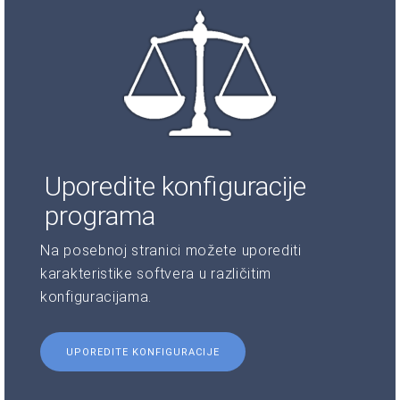
Uporedite konfiguracije
programa
Na posebnoj stranici možete uporediti
karakteristike softvera u različitim
konfiguracijama.
UPOREDITE KONFIGURACIJE