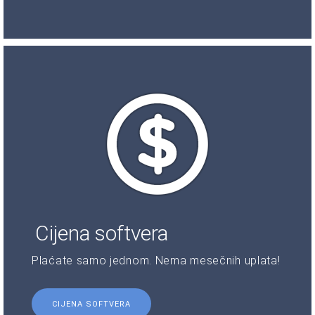
Cijena softvera
Plaćate samo jednom. Nema mesečnih uplata!
CIJENA SOFTVERA